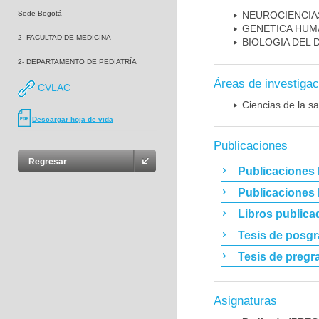
Sede Bogotá
NEUROCIENCIA
GENETICA HUM
2- FACULTAD DE MEDICINA
BIOLOGIA DEL
2- DEPARTAMENTO DE PEDIATRÍA
Áreas de investigac
CVLAC
Ciencias de la sa
Descargar hoja de vida
Publicaciones
Regresar
Publicaciones 
Publicaciones
Libros publica
Tesis de posg
Tesis de pregr
Asignaturas