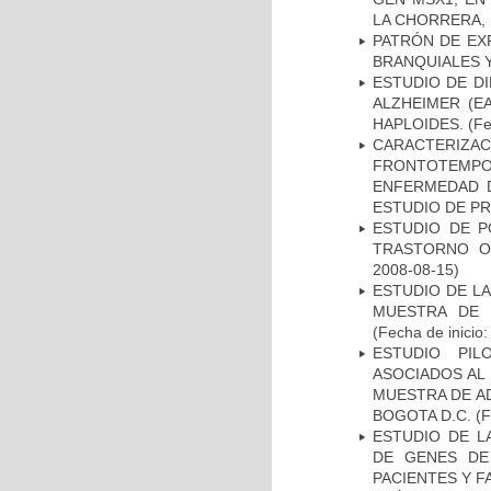
LA CHORRERA,
PATRÓN DE EX
BRANQUIALES Y
ESTUDIO DE D
ALZHEIMER (E
HAPLOIDES.
(Fe
CARACTERIZA
FRONTOTEMP
ENFERMEDAD D
ESTUDIO DE P
ESTUDIO DE P
TRASTORNO O
2008-08-15)
ESTUDIO DE LA
MUESTRA DE 
(Fecha de inicio
ESTUDIO PIL
ASOCIADOS AL 
MUESTRA DE A
BOGOTA D.C.
(F
ESTUDIO DE L
DE GENES DE
PACIENTES Y F