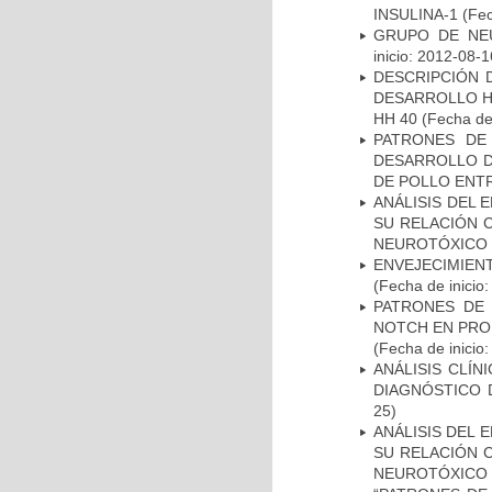
INSULINA-1
(Fec
GRUPO DE NEU
inicio: 2012-08-1
DESCRIPCIÓN 
DESARROLLO HI
HH 40
(Fecha de 
PATRONES DE
DESARROLLO D
DE POLLO ENTR
ANÁLISIS DEL 
SU RELACIÓN C
NEUROTÓXICO
ENVEJECIMIE
(Fecha de inicio
PATRONES DE 
NOTCH EN PROM
(Fecha de inicio
ANÁLISIS CLÍ
DIAGNÓSTICO 
25)
ANÁLISIS DEL 
SU RELACIÓN C
NEUROTÓXICO