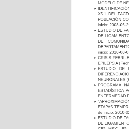
MODELO DE NE
IDENTIFICACIÓ
X5.1 DEL FAC
POBLACIÓN CO
inicio: 2008-06-2
ESTUDIO DE FA
DE LIGAMIENTO
DE COMUNID
DEPARTAMENTO
inicio: 2010-08-0
CRISIS FEBRIL
EPILEPSIA
(Fech
ESTUDIO DE 
DIFERENCIA
NEURONALES
(
PROGRAMA NA
ESTADÍSTICA 
ENFERMEDAD D
“APROXIMACIÒN
ETAPAS TEMPR
de inicio: 2010-0
ESTUDIO DE FA
DE LIGAMIENTO
GEN MSX1, EN