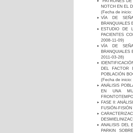
“PATRONES DE
NOTCH EN EL 
(Fecha de inicio
VÍA DE SEÑ
BRANQUIALES E
ESTUDIO DE 
PACIENTES C
2008-11-09)
VÍA DE SEÑ
BRANQUIALES E
2011-03-28)
IDENTIFICACIÓ
DEL FACTOR 
POBLACIÓN BOG
(Fecha de inicio
ANÁLISIS POB
EN UNA MUE
FRONTOTEMPO
FASE II: ANÁLI
FUSIÓN-FISIÓN
CARACTERIZAC
DESMIELINIZA
ANALISIS DEL
PARKIN SOBRE