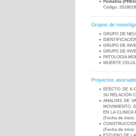
Pediatría (PRE
Código: 201801
Grupos de investig
GRUPO DE NEU
IDENTIFICACI
GRUPO DE INV
GRUPO DE INV
PATOLOGÍA MO
MUERTE CELU
Proyectos asociad
EFECTO DE 6-
SU RELACIÓN CO
ANALISIS DE V
MOVIMIENTO, 
EN LA CLINIC
(Fecha de inicio
CONSTRUCCIÓN
(Fecha de inicio
ESTUDIO DE L