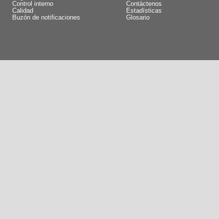
Control interno
Contáctenos
Calidad
Estadísticas
Buzón de notificaciones
Glosario