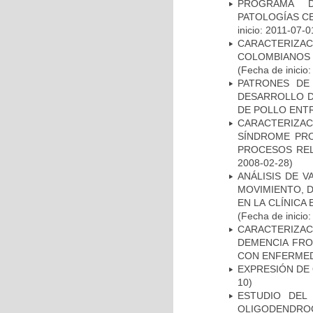
PROGRAMA D
PATOLOGÍAS C
inicio: 2011-07-0
CARACTERIZACI
COLOMBIANOS
(Fecha de inicio
PATRONES DE
DESARROLLO D
DE POLLO ENTR
CARACTERIZAC
SÍNDROME PRO
PROCESOS REL
2008-02-28)
ANÁLISIS DE V
MOVIMIENTO, 
EN LA CLÍNICA
(Fecha de inicio
CARACTERIZAC
DEMENCIA FR
CON ENFERMED
EXPRESIÓN DE
10)
ESTUDIO DEL
OLIGODENDRO