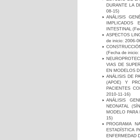
DURANTE LA D
08-15)
ANÁLISIS GE
IMPLICADOS 
INTESTINAL
(Fec
ASPECTOS LIN
de inicio: 2006-0
CONSTRUCCIÓN
(Fecha de inicio
NEUROPROTECC
VIAS DE SUPE
EN MODELOS D
ANÁLISIS DE 
(APOE) Y PR
PACIENTES C
2010-11-16)
ANÁLISIS GE
NEONATAL (S
MODELO PARA 
15)
PROGRAMA NA
ESTADÍSTICA 
ENFERMEDAD D