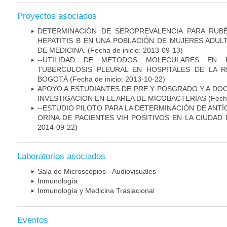
Proyectos asociados
DETERMINACIÓN DE SEROPREVALENCIA PARA RUB
HEPATITIS B EN UNA POBLACIÓN DE MUJERES ADUL
DE MEDICINA.
(Fecha de inicio: 2013-09-13)
--UTILIDAD DE METODOS MOLECULARES EN 
TUBERCULOSIS PLEURAL EN HOSPITALES DE LA R
BOGOTÁ
(Fecha de inicio: 2013-10-22)
APOYO A ESTUDIANTES DE PRE Y POSGRADO Y A DO
INVESTIGACION EN EL AREA DE MICOBACTERIAS
(Fecha
--ESTUDIO PILOTO PARA LA DETERMINACIÓN DE ANT
ORINA DE PACIENTES VIH POSITIVOS EN LA CIUDAD
2014-09-22)
Laboratorios asociados
Sala de Microscopios - Audiovisuales
Inmunología
Inmunología y Medicina Traslacional
Eventos