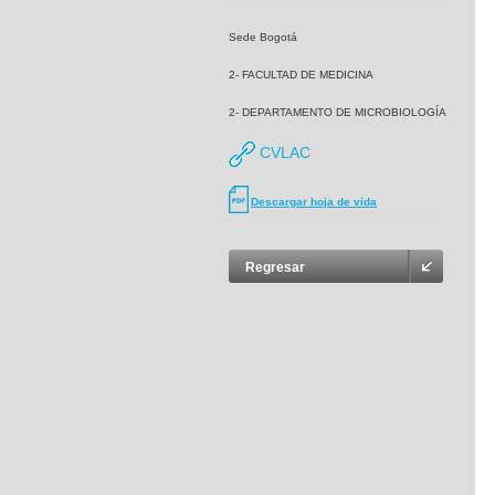
Sede Bogotá
2- FACULTAD DE MEDICINA
2- DEPARTAMENTO DE MICROBIOLOGÍA
CVLAC
Descargar hoja de vida
Regresar