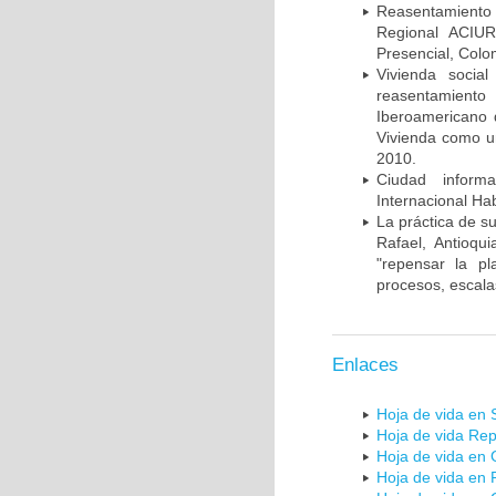
Reasentamiento d
Regional ACIUR
Presencial, Colo
Vivienda socia
reasentamient
Iberoamericano 
Vivienda como un
2010.
Ciudad informa
Internacional Ha
La práctica de su
Rafael, Antioqu
"repensar la pl
procesos, escala
Enlaces
Hoja de vida en 
Hoja de vida Rep
Hoja de vida en 
Hoja de vida en