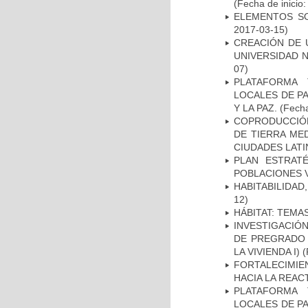
(Fecha de inicio
ELEMENTOS SO
2017-03-15)
CREACIÓN DE 
UNIVERSIDAD 
07)
PLATAFORMA 
LOCALES DE PA
Y LA PAZ.
(Fecha
COPRODUCCIÓN
DE TIERRA ME
CIUDADES LAT
PLAN ESTRAT
POBLACIONES 
HABITABILIDAD
12)
HÁBITAT: TEMA
INVESTIGACIÓ
DE PREGRADO 
LA VIVIENDA I)
(
FORTALECIMIEN
HACIA LA REAC
PLATAFORMA 
LOCALES DE PA