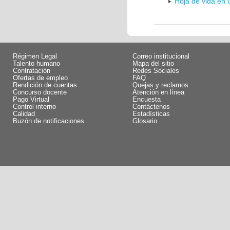
Hoja de vida en 
Régimen Legal
Correo institucional
Talento humano
Mapa del sitio
Contratación
Redes Sociales
Ofertas de empleo
FAQ
Rendición de cuentas
Quejas y reclamos
Concurso docente
Atención en línea
Pago Virtual
Encuesta
Control interno
Contáctenos
Calidad
Estadísticas
Buzón de notificaciones
Glosario