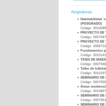
Asignaturas
Habitabilidad 
(POSGRADO)
Código: 301008
PROYECTO DE T
Código: 300794
PROYECTO DE T
Código: 300873
Fundamentos pa
Código: 301014
TESIS DE MAE
Código: 300794
Taller de hábi
Código: 301018
SEMINARIO DE 
Código: 300795
Áreas residenci
Código: 301086
SEMINARIO DE 
Código: 300795
SEMINARIO DE 