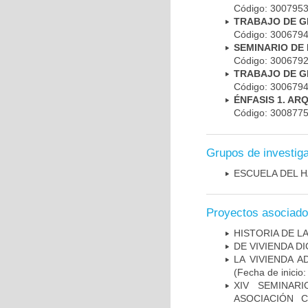
Código: 300795
TRABAJO DE G
Código: 300679
SEMINARIO DE
Código: 300679
TRABAJO DE G
Código: 300679
ÉNFASIS 1. AR
Código: 300877
Grupos de investig
ESCUELA DEL H
Proyectos asociad
HISTORIA DE L
DE VIVIENDA D
LA VIVIENDA 
(Fecha de inicio
XIV SEMINAR
ASOCIACIÓN 