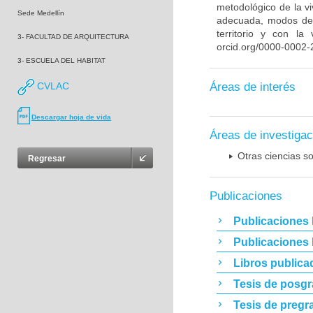
metodológico de la v
Sede Medellín
adecuada, modos de h
territorio y con la
3- FACULTAD DE ARQUITECTURA
orcid.org/0000-0002-
3- ESCUELA DEL HABITAT
CVLAC
Áreas de interés
Descargar hoja de vida
Áreas de investigac
Otras ciencias so
Regresar
Publicaciones
Publicaciones 
Publicaciones
Libros publica
Tesis de posg
Tesis de pregr