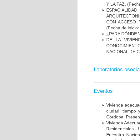
Y LA PAZ.
(Fecha
ESPACIALIDA
ARQUITECTONI
CON ACCESO 
(Fecha de inicio
¿PARA DÓNDE V
DE LA VIVIE
CONOCIMIENT
NACIONAL DE 
Laboratorios asoci
Eventos
Vivienda adecua
ciudad, tiempo
Córdoba. Presenc
Vivienda Adecua
Residenciales.
Encontro Nacion