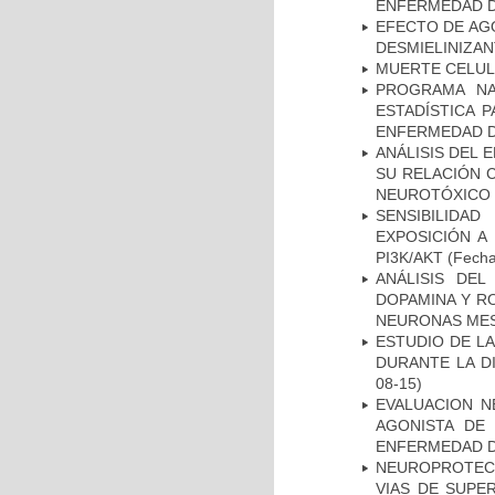
ENFERMEDAD D
EFECTO DE AG
DESMIELINIZA
MUERTE CELU
PROGRAMA NA
ESTADÍSTICA 
ENFERMEDAD D
ANÁLISIS DEL 
SU RELACIÓN C
NEUROTÓXICO
SENSIBILIDA
EXPOSICIÓN A
PI3K/AKT
(Fecha 
ANÁLISIS DEL
DOPAMINA Y RO
NEURONAS ME
ESTUDIO DE L
DURANTE LA D
08-15)
EVALUACION N
AGONISTA DE
ENFERMEDAD D
NEUROPROTECC
VIAS DE SUPE