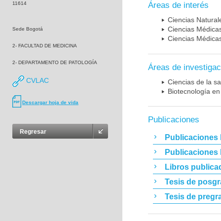
11614
Áreas de interés
Ciencias Naturale
Ciencias Médicas
Sede Bogotá
Ciencias Médicas
2- FACULTAD DE MEDICINA
2- DEPARTAMENTO DE PATOLOGÍA
Áreas de investigac
CVLAC
Ciencias de la sa
Biotecnología en
Descargar hoja de vida
Publicaciones
Regresar
Publicaciones 
Publicaciones
Libros publica
Tesis de posg
Tesis de pregr