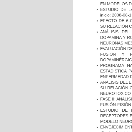
EN MODELOS D
ESTUDIO DE LA
inicio: 2008-08-1
EFECTO DE 6-
SU RELACIÓN CO
ANÁLISIS DEL
DOPAMINA Y RO
NEURONAS ME
EVALUACIÓN DE
FUSIÓN Y F
DOPAMINÉRGIC
PROGRAMA NA
ESTADÍSTICA 
ENFERMEDAD D
ANÁLISIS DEL 
SU RELACIÓN C
NEUROTÓXICO
FASE II: ANÁLI
FUSIÓN-FISIÓN
ESTUDIO DE 
RECEPTORES E
MODELO NEUR
ENVEJECIMIE