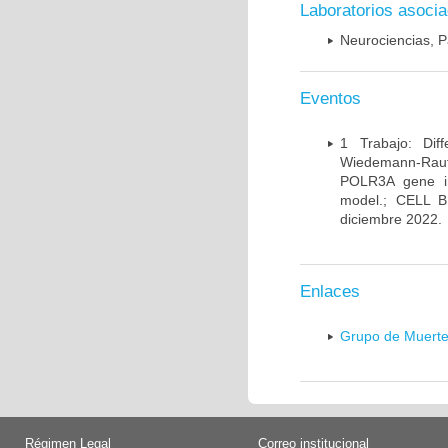
Laboratorios asoci
Neurociencias, P
Eventos
1 Trabajo: Diff
Wiedemann-Rauten
POLR3A gene in
model.; CELL 
diciembre 2022.
Enlaces
Grupo de Muerte
Régimen Legal
Correo institucional