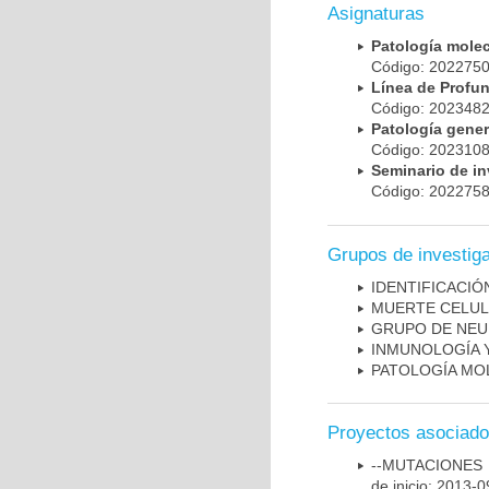
Asignaturas
Patología mole
Código: 20227
Línea de Prof
Código: 20234
Patología gene
Código: 20231
Seminario de i
Código: 20227
Grupos de investig
IDENTIFICACI
MUERTE CELU
GRUPO DE NEU
INMUNOLOGÍA 
PATOLOGÍA MO
Proyectos asociad
--MUTACIONES 
de inicio: 2013-0