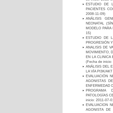
ESTUDIO DE 
PACIENTES C
2008-11-09)
ANÁLISIS GE
NEONATAL (S
MODELO PARA 
15)
ESTUDIO DE LA
PROGRESIÓN Y
ANALISIS DE V
MOVIMIENTO, 
EN LA CLINIC
(Fecha de inicio
ANÁLISIS DEL
LA VÍA PI3K/A
EVALUACIÓN N
AGONISTAS D
ENFERMEDAD D
PROGRAMA D
PATOLOGÍAS C
inicio: 2011-07-0
EVALUACION N
AGONISTA DE