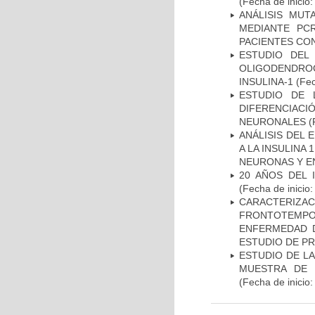
(Fecha de inicio
ANÁLISIS MUT
MEDIANTE PC
PACIENTES CON
ESTUDIO DEL
OLIGODENDRO
INSULINA-1
(Fec
ESTUDIO DE 
DIFERENCIA
NEURONALES
(
ANÁLISIS DEL 
A LA INSULINA 
NEURONAS Y E
20 AÑOS DEL 
(Fecha de inicio
CARACTERIZA
FRONTOTEMP
ENFERMEDAD D
ESTUDIO DE P
ESTUDIO DE LA
MUESTRA DE 
(Fecha de inicio