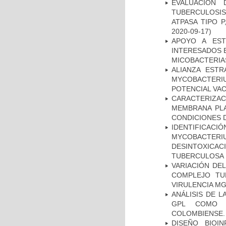
EVALUACIÓN
TUBERCULOSI
ATPASA TIPO 
2020-09-17)
APOYO A EST
INTERESADOS E
MICOBACTERIA
ALIANZA ESTR
MYCOBACTERI
POTENCIAL VA
CARACTERIZA
MEMBRANA PLA
CONDICIONES D
IDENTIFICACI
MYCOBACTERIU
DESINTOXICA
TUBERCULOSA
VARIACIÓN DE
COMPLEJO TU
VIRULENCIA M
ANÁLISIS DE 
GPL COMO M
COLOMBIENSE.
DISEÑO BIOI