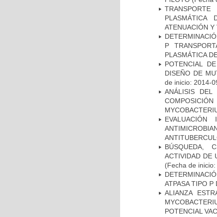
TRANSPORTE 
PLASMÁTICA 
ATENUACIÓN Y 
DETERMINACIÓN
P TRANSPORT
PLASMÁTICA D
POTENCIAL DE
DISEÑO DE MU
de inicio: 2014-0
ANÁLISIS DEL
COMPOSICIÓ
MYCOBACTERI
EVALUACIÓN 
ANTIMICROB
ANTITUBERCU
BÚSQUEDA, C
ACTIVIDAD DE
(Fecha de inicio
DETERMINACI
ATPASA TIPO 
ALIANZA ESTR
MYCOBACTERI
POTENCIAL VA