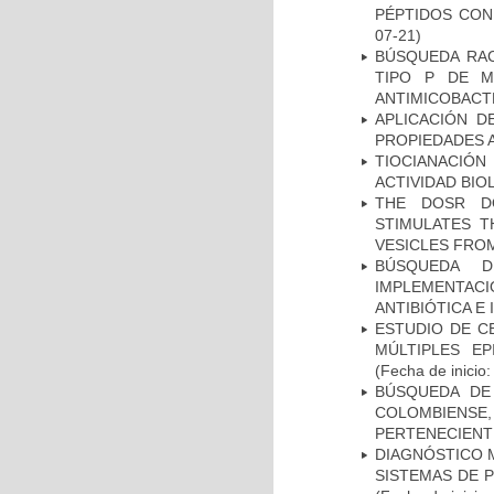
PÉPTIDOS CON
07-21)
BÚSQUEDA RAC
TIPO P DE M
ANTIMICOBACT
APLICACIÓN D
PROPIEDADES 
TIOCIANACIÓN
ACTIVIDAD BIO
THE DOSR D
STIMULATES T
VESICLES FRO
BÚSQUEDA D
IMPLEMENTAC
ANTIBIÓTICA E
ESTUDIO DE C
MÚLTIPLES EP
(Fecha de inicio
BÚSQUEDA DE
COLOMBIENS
PERTENECIENT
DIAGNÓSTICO 
SISTEMAS DE 