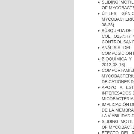
SLIDING MOTI
OF MYCOBACTE
ÚTILES GÉN
MYCOBACTERIU
08-23)
BÚSQUEDA DE 
COLI O157:H7
CONTROL SANI
ANÁLISIS DEL
COMPOSICIÓN 
BIOQUÍMICA Y
2012-08-16)
COMPORTAMI
MYCOBACTERIU
DE CATIONES 
APOYO A EST
INTERESADOS E
MICOBACTERIA
IMPLICACIÓN D
DE LA MEMBRA
LA VIABILIDA
SLIDING MOTI
OF MYCOBACTE
EFECTO DEL R