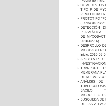
(Fecha de inicio
COMPUESTOS I
TIPO P DE MY
VIRULENCIA E
PROTOTIPO "P
(Fecha de inicio
DETECCIÓN D
PLASMÁTICA E
DE MYCOBACT
2010-02-16)
DESRROLLO DE
MICOBACTERI
inicio: 2010-08-0
APOYO A ESTU
INVESTIGACION
TRANPORTE D
MEMBRANA PLAS
DE NUEVOS C
ANÁLISIS DE
TUBERCULOSIS 
BACILO T
MICROELECTR
BÚSQUEDA DE 
DE LAS ATPAS