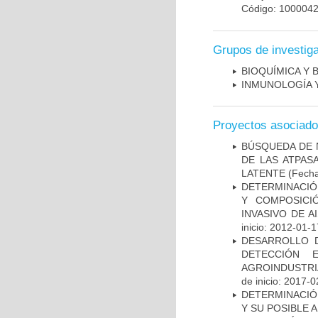
Código: 100004
Grupos de investig
BIOQUÍMICA Y 
INMUNOLOGÍA 
Proyectos asociad
BÚSQUEDA DE 
DE LAS ATPAS
LATENTE
(Fecha
DETERMINACIÓN
Y COMPOSICI
INVASIVO DE 
inicio: 2012-01-1
DESARROLLO D
DETECCIÓN 
AGROINDUSTRI
de inicio: 2017-0
DETERMINACIÓ
Y SU POSIBLE