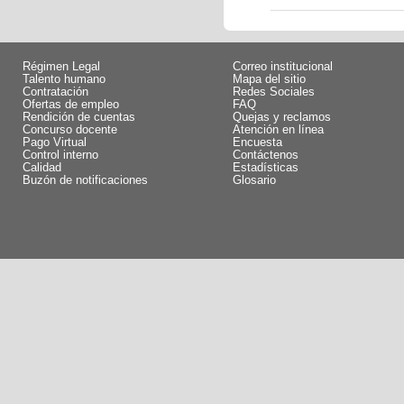
Régimen Legal
Correo institucional
Talento humano
Mapa del sitio
Contratación
Redes Sociales
Ofertas de empleo
FAQ
Rendición de cuentas
Quejas y reclamos
Concurso docente
Atención en línea
Pago Virtual
Encuesta
Control interno
Contáctenos
Calidad
Estadísticas
Buzón de notificaciones
Glosario