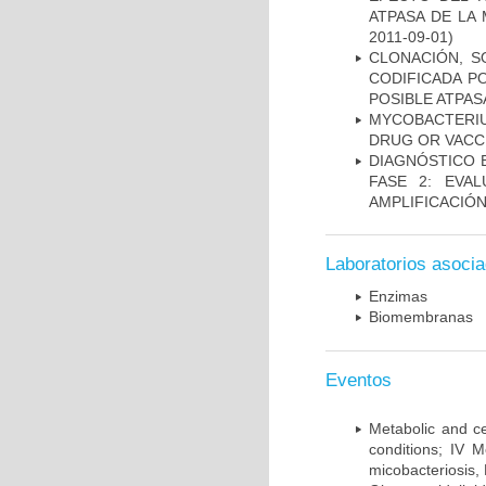
ATPASA DE LA
2011-09-01)
CLONACIÓN, S
CODIFICADA P
POSIBLE ATPAS
MYCOBACTERI
DRUG OR VACC
DIAGNÓSTICO 
FASE 2: EVA
AMPLIFICACIÓN
Laboratorios asoci
Enzimas
Biomembranas
Eventos
Metabolic and ce
conditions; IV 
micobacteriosis,