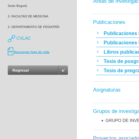
Áreas de investigac
Sede Bogotá
2- FACULTAD DE MEDICINA
Publicaciones
2- DEPARTAMENTO DE PEDIATRÍA
Publicaciones 
CVLAC
Publicaciones
Libros publica
Descargar hoja de vida
Tesis de posg
Tesis de pregr
Regresar
Asignaturas
Grupos de investig
GRUPO DE INV
Proyectos asociad