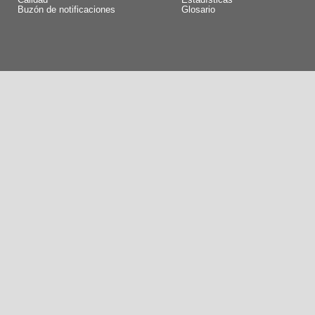
Calidad
Estadísticas
Buzón de notificaciones
Glosario