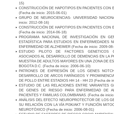
15)
CONSTRUCCIÓN DE HAPOTIPOS EN PACIENTES CON 
(Fecha de inicio: 2015-06-01)
GRUPO DE NEUROCIENCIAS- UNIVERSIDAD NACION
inicio: 2012-08-16)
CONSTRUCCIÓN DE HAPOTIPOS EN PACIENTES CON 
(Fecha de inicio: 2014-06-18)
PROGRAMA NACIONAL DE INVESTIGACIÓN EN GEN
ESTADÍSTICA PARA ESTUDIOS EN ENFERMEDADES NE
ENFERMEDAD DE ALZHEIMER
(Fecha de inicio: 2009-08
ESTUDIO PILOTO DE FACTORES GENETICOS C
ASOCIADOS AL DESARROLLO DE DEMENCIAS EN LA PO
MUESTRA DE ADULTOS MAYORES EN UNA ZONA DE E
BOGOTA D.C.
(Fecha de inicio: 2006-06-10)
PATRONES DE EXPRESIÓN DE LOS GENES NOTCH
DESARROLLO DE ARCOS FARÍNGEOS Y PROMINENCIA
DE POLLO ENTRE ESTADIOS HH 14 - HH 23
(Fecha de in
ESTUDIO DE LAS RELACIONES ENTRE VARIANTES G
DE GENES DE RIESGO PARA ENFERMEDAD DE AL
PACIENTES Y FAMILIAS COLOMBIANAS.
(Fecha de inicio
ANÁLISIS DEL EFECTO NEUROPROTECTOR DE LOS GEN
SU RELACIÓN CON LA VÍA PI3K/AKT Y FUNCIÓN MIT
NEUROTÓXICO
(Fecha de inicio: 2006-08-01)