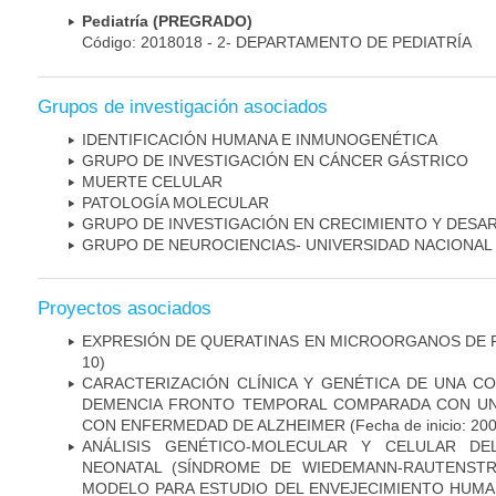
Pediatría (PREGRADO)
Código: 2018018 - 2- DEPARTAMENTO DE PEDIATRÍA
Grupos de investigación asociados
IDENTIFICACIÓN HUMANA E INMUNOGENÉTICA
GRUPO DE INVESTIGACIÓN EN CÁNCER GÁSTRICO
MUERTE CELULAR
PATOLOGÍA MOLECULAR
GRUPO DE INVESTIGACIÓN EN CRECIMIENTO Y DESA
GRUPO DE NEUROCIENCIAS- UNIVERSIDAD NACIONAL
Proyectos asociados
EXPRESIÓN DE QUERATINAS EN MICROORGANOS DE P
10)
CARACTERIZACIÓN CLÍNICA Y GENÉTICA DE UNA C
DEMENCIA FRONTO TEMPORAL COMPARADA CON UN
CON ENFERMEDAD DE ALZHEIMER
(Fecha de inicio: 20
ANÁLISIS GENÉTICO-MOLECULAR Y CELULAR DE
NEONATAL (SÍNDROME DE WIEDEMANN-RAUTENSTR
MODELO PARA ESTUDIO DEL ENVEJECIMIENTO HUM