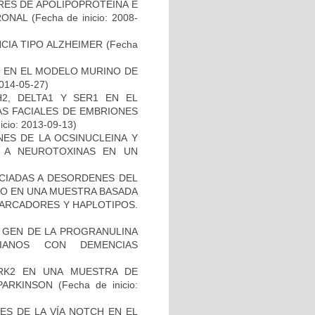
RES DE APOLIPOPROTEÍNA E
RONAL
(Fecha de inicio: 2008-
CIA TIPO ALZHEIMER
(Fecha
O EN EL MODELO MURINO DE
2014-05-27)
2, DELTA1 Y SER1 EN EL
S FACIALES DE EMBRIONES
icio: 2013-09-13)
NES DE LA OCSINUCLEINA Y
AL A NEUROTOXINAS EN UN
OCIADAS A DESORDENES DEL
TO EN UNA MUESTRA BASADA
MARCADORES Y HAPLOTIPOS.
L GEN DE LA PROGRANULINA
IANOS CON DEMENCIAS
RK2 EN UNA MUESTRA DE
PARKINSON
(Fecha de inicio:
ES DE LA VÍA NOTCH EN EL