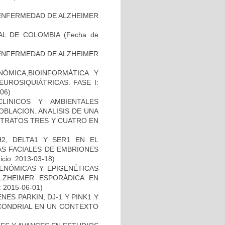
ENFERMEDAD DE ALZHEIMER
AL DE COLOMBIA
(Fecha de
ENFERMEDAD DE ALZHEIMER
ÓMICA,BIOINFORMÁTICA Y
UROSIQUIÁTRICAS. FASE I:
-06)
LINICOS Y AMBIENTALES
BLACION. ANALISIS DE UNA
STRATOS TRES Y CUATRO EN
2, DELTA1 Y SER1 EN EL
S FACIALES DE EMBRIONES
icio: 2013-03-18)
ENÓMICAS Y EPIGENÉTICAS
ZHEIMER ESPORÁDICA EN
: 2015-06-01)
ES PARKIN, DJ-1 Y PINK1 Y
OCONDRIAL EN UN CONTEXTO