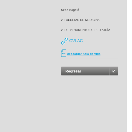
Sede Bogotá
2- FACULTAD DE MEDICINA
2- DEPARTAMENTO DE PEDIATRÍA
CVLAC
Descargar hoja de vida
Regresar