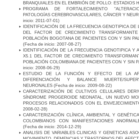
BRANQUIALES EN EL EMBRIÓN DE POLLO: ESTADIOS H
PROGRAMA DE FORTALECIMIENTO "ALTERAC
PATOLOGÍAS CEREBROVASCULARES, CÁNCER Y NEU
inicio: 2011-07-01)
IDENTIFICACIÓN DE LA FRECUENCIA GENOTIPICA DE
DEL FACTOR DE CRECIMIENTO TRANSFORMANTE 
POBLACIÓN BOGOTANA DE PACIENTES CON Y SIN PAL
(Fecha de inicio: 2007-08-27)
IDENTIFICACIÓN DE LA FRECUENCIA GENOTIPICA Y 
X5.1 DEL FACTOR DE CRECIMIENTO TRANSFORMANT
POBLACIÓN COLOMBIANA DE PACIENTES CON Y SIN 
inicio: 2008-06-29)
ESTUDIO DE LA FUNCIÓN Y EFECTO DE LA AP
DIFERENCIACIÓN Y BALANCE MUERTE/SUPE
NEURONALES
(Fecha de inicio: 2009-08-22)
CARACTERIZACIÓN DE CULTIVOS CELULARES DER
SÍNDROME PROGEROIDE NEONATAL, UN NUEVO MO
PROCESOS RELACIONADOS CON EL ENVEJECIMIEN
2008-02-28)
CARACTERIZACIÓN CLÍNICA, AMBIENTAL Y GENÉTICA
COLOMBIANOS CON MANIFESTACIONES ANORMAL
(Fecha de inicio: 2014-12-29)
ANALISIS DE VARIABLES CLINICAS Y GENETICAS AS
MOVIMIENTO, DEMENCIAS Y TRASTORNOS DEL AFEC