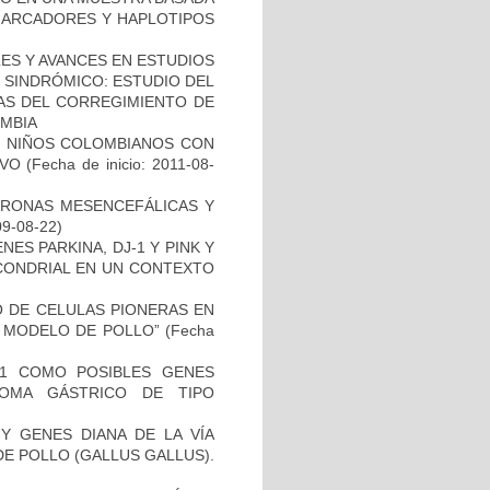
 MARCADORES Y HAPLOTIPOS
ES Y AVANCES EN ESTUDIOS
O SINDRÓMICO: ESTUDIO DEL
NAS DEL CORREGIMIENTO DE
MBIA
DE NIÑOS COLOMBIANOS CON
IVO
(Fecha de inicio: 2011-08-
URONAS MESENCEFÁLICAS Y
09-08-22)
ES PARKINA, DJ-1 Y PINK Y
OCONDRIAL EN UN CONTEXTO
TO DE CELULAS PIONERAS EN
 MODELO DE POLLO”
(Fecha
H1 COMO POSIBLES GENES
NOMA GÁSTRICO DE TIPO
Y GENES DIANA DE LA VÍA
E POLLO (GALLUS GALLUS).