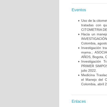
Eventos
Uso de la citome
tratadas con 
CITOMETRIA DE 
Hacia un manej
INVESTIGACIÓN
Colombia, agost
Investigación t
mama.; ASOCI
AÑOS, Bogota, C
Investigación 
PRIMER SIMPOS
julio 2022.
Medicina Trasla
el Manejo del
Colombia, abril 
Enlaces