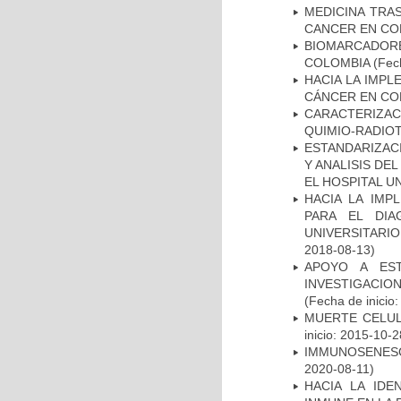
MEDICINA TRA
CANCER EN CO
BIOMARCADOR
COLOMBIA
(Fech
HACIA LA IMPL
CÁNCER EN CO
CARACTERIZAC
QUIMIO-RADIO
ESTANDARIZAC
Y ANALISIS DE
EL HOSPITAL U
HACIA LA IMP
PARA EL DIA
UNIVERSITARIO
2018-08-13)
APOYO A ES
INVESTIGACIO
(Fecha de inicio
MUERTE CELUL
inicio: 2015-10-2
IMMUNOSENESC
2020-08-11)
HACIA LA IDE