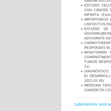
INMUNE EN LA
ESTUDIO CELU
CON CÁNCER 
INFANTIL.
(Fecha
IMPORTANCIA 
LINFOCITOS EN
ESTUDIO DE
DOXORRUBICI
ADYUVANTE EN
CHEMOTHERAPY
RESPONSES IN 
MONITORING 
COMPARTMENTS
TUMOR RESPO
31)
DIAGNÓSTICO,
EL DESARROLL
2021-02-18)
MEDICINA TRA
CANCER EN CO
Laboratorios asoci