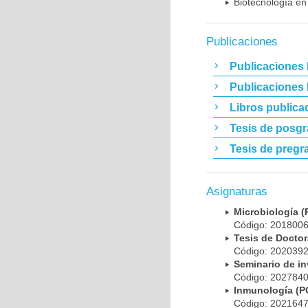
Biotecnología en
Publicaciones
Publicaciones 
Publicaciones
Libros publica
Tesis de posg
Tesis de pregr
Asignaturas
Microbiología
Código: 20180
Tesis de Doct
Código: 20203
Seminario de i
Código: 20278
Inmunología (
Código: 20216