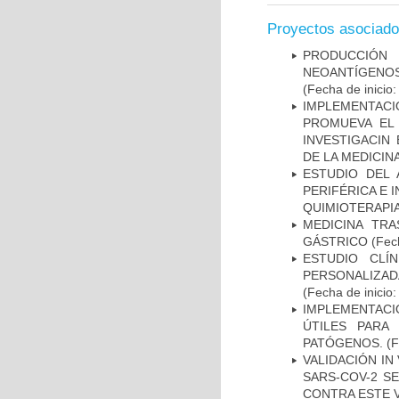
Proyectos asociad
PRODUCCIÓN 
NEOANTÍGENOS
(Fecha de inicio
IMPLEMENTAC
PROMUEVA EL 
INVESTIGACIN
DE LA MEDICIN
ESTUDIO DEL
PERIFÉRICA E 
QUIMIOTERAPI
MEDICINA TR
GÁSTRICO
(Fech
ESTUDIO CLÍ
PERSONALIZA
(Fecha de inicio
IMPLEMENTACIÓ
ÚTILES PARA
PATÓGENOS.
(F
VALIDACIÓN IN
SARS-COV-2 S
CONTRA ESTE 