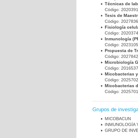
Técnicas de la
Código: 20203
Tesis de Maest
Código: 20278
Fisiología cel
Código: 20203
Inmunología (
Código: 20231
Propuesta de T
Código: 20278
Microbiología 
Código: 20165
Micobacterias 
Código: 20257
Micobacterias 
Código: 20257
Grupos de investig
MICOBAC­UN
INMUNOLOGÍA 
GRUPO DE INV