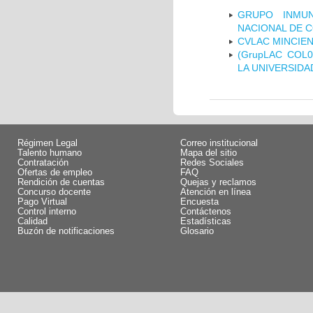
GRUPO INMUN
NACIONAL DE 
CVLAC MINCIEN
(GrupLAC COL
LA UNIVERSIDA
Régimen Legal
Correo institucional
Talento humano
Mapa del sitio
Contratación
Redes Sociales
Ofertas de empleo
FAQ
Rendición de cuentas
Quejas y reclamos
Concurso docente
Atención en línea
Pago Virtual
Encuesta
Control interno
Contáctenos
Calidad
Estadísticas
Buzón de notificaciones
Glosario