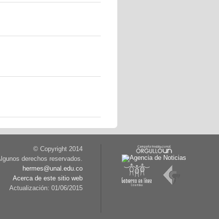
© Copyright 2014
lgunos derechos reservados.
hermes@unal.edu.co
Acerca de este sitio web
Actualización: 01/06/2015