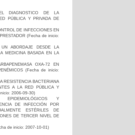
EL DIAGNOSTICO DE LA
ED PÚBLICA Y PRIVADA DE
NTROL DE INFECCIONES EN
L PRESTADOR
(Fecha de inicio:
, UN ABORDAJE DESDE LA
LA MEDICINA BASADA EN LA
ARBAPENEMASA OXA-72 EN
PENÉMICOS
(Fecha de inicio:
A RESISTENCIA BACTERIANA
NTES A LA RED PÚBLICA Y
inicio: 2006-09-30)
, EPIDEMIOLÓGICOS Y
ENCIA DE INFECCIÓN POR
ALMENTE ESTÉRILES DE
IONES DE TERCER NIVEL DE
ha de inicio: 2007-10-01)