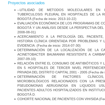
Proyectos asociados
--UTILIDAD DE METODOS MOLECULARES EN 
TUBERCULOSIS PLEURAL EN HOSPITALES DE LA R
BOGOTÁ
(Fecha de inicio: 2013-10-22)
EVALUACIÓN ECONÓMICA DE LOS PROGRAMAS DE CO
BOGOTÁ Y UN ANÁLISIS DESDE LA PERSPECTIVA DE
2008-08-01)
ACERCAMIENTO A LA PATOLOGÍA DEL PACIENTE
HISTORIA CLÍNICA ORIENTADA POR PROBLEMAS Y 
EVIDENCIA.
(Fecha de inicio: 2014-07-30)
DETERMINACIÓN DE LA LOCALIZACIÓN DE LA C
ACINETOBACTER BAUMANNII RESISTENTE A CARBA
2007-09-10)
RELACIÓN ENTRE EL CONSUMO DE ANTIBIÓTICOS Y L
EN 5 HOSPITALES DE TERCER NIVEL PERTENECIE
PRIVADA DEL DISTRITO CAPITAL 2001 - 2005
(Fecha de 
DETERMINACIÓN DE FACTORES CLÍNICOS
MICROBIOLÓGICOS RELACIONADOS CON LA PRES
PSEUDOMONAS AERUGINOSA EN LIQUIDOS USU
PACIENTES ADULTOS HOSPITALIZADOS EN INSTITUC
BOGOTÁ D.
COHORTE NACIONAL DE PACIENTES CON VIH/SIDA
(Fec