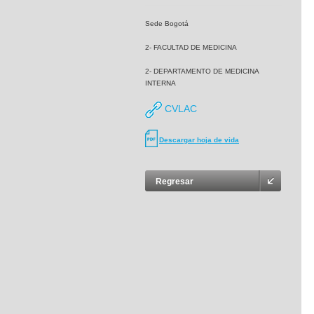
Sede Bogotá
2- FACULTAD DE MEDICINA
2- DEPARTAMENTO DE MEDICINA
INTERNA
CVLAC
Descargar hoja de vida
Regresar