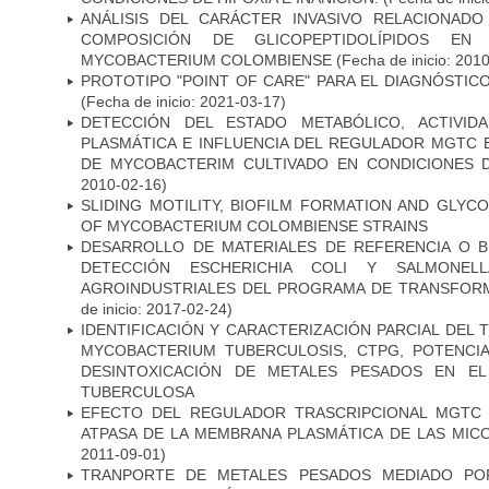
ANÁLISIS DEL CARÁCTER INVASIVO RELACIONAD
COMPOSICIÓN DE GLICOPEPTIDOLÍPIDOS EN 
MYCOBACTERIUM COLOMBIENSE
(Fecha de inicio: 201
PROTOTIPO "POINT OF CARE" PARA EL DIAGNÓSTIC
(Fecha de inicio: 2021-03-17)
DETECCIÓN DEL ESTADO METABÓLICO, ACTIVID
PLASMÁTICA E INFLUENCIA DEL REGULADOR MGTC 
DE MYCOBACTERIM CULTIVADO EN CONDICIONES
2010-02-16)
SLIDING MOTILITY, BIOFILM FORMATION AND GLYC
OF MYCOBACTERIUM COLOMBIENSE STRAINS
DESARROLLO DE MATERIALES DE REFERENCIA O 
DETECCIÓN ESCHERICHIA COLI Y SALMONE
AGROINDUSTRIALES DEL PROGRAMA DE TRANSFOR
de inicio: 2017-02-24)
IDENTIFICACIÓN Y CARACTERIZACIÓN PARCIAL DEL
MYCOBACTERIUM TUBERCULOSIS, CTPG, POTENCI
DESINTOXICACIÓN DE METALES PESADOS EN EL
TUBERCULOSA
EFECTO DEL REGULADOR TRASCRIPCIONAL MGTC E
ATPASA DE LA MEMBRANA PLASMÁTICA DE LAS MIC
2011-09-01)
TRANPORTE DE METALES PESADOS MEDIADO POR