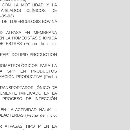
O CON LA MOTILIDAD Y LA
AISLADOS CLÍNICOS DE
0-09-03)
O DE TUBERCULOSIS BOVINA
AD ATPASA EN MEMBRANA
EN LA HOMEÓSTASIS IÓNICA
 DE ESTRÉS
(Fecha de inicio:
OPEPTIDOLIPID PRODUCTION
BIOMETROLÓGICOS PARA LA
LLA SPP EN PRODUCTOS
MACIÓN PRODUCTIVA
(Fecha
 TRANSPORTADOR IÓNICO DE
ALMENTE IMPLICADO EN LA
 PROCESO DE INFECCIÓN
N LA ACTIVIDAD NA+/K+ -
OBACTERIAS
(Fecha de inicio:
 ATPASAS TIPO P EN LA