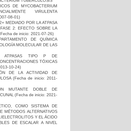
BACTERIUM TUBERCULOSIS
ICOS DE MYCOBACTERIUM
CIALMENTE VIRULENTA
2007-08-01)
2+ MEDIADO POR LA ATPASA
 FASE 2: EFECTO SOBRE LA
Fecha de inicio: 2021-07-26)
PARTAMENTO DE QUÍMICA
BIOLOGÍA MOLECULAR DE LAS
S ATPASAS TIPO P DE
CONCENTRACIONES TÓXICAS
2013-10-24)
IÓN DE LA ACTIVIDAD DE
ULOSA
(Fecha de inicio: 2011-
UN MUTANTE DOBLE DE
ACUNAL
(Fecha de inicio: 2021-
TICO, COMO SISTEMA DE
 DE MÉTODOS ALTERNATIVOS
IELECTROLITOS Y EL ÁCIDO
BLES DE ESCALAR A NIVEL