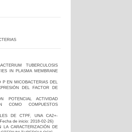
CTERIAS
CTERIUM TUBERCULOSIS
ITIES IN PLASMA MEMBRANE
O P EN MICOBACTERIAS DEL
PRESIÓN DEL FACTOR DE
N POTENCIAL ACTIVIDAD
IÓN COMO COMPUESTOS
LES DE CTPF, UNA CA2+-
Fecha de inicio: 2018-02-26)
N LA CARACTERIZACIÓN DE