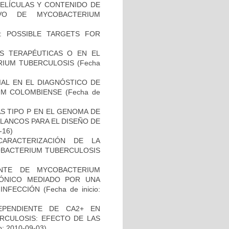
PELÍCULAS Y CONTENIDO DE
VO DE MYCOBACTERIUM
: POSSIBLE TARGETS FOR
AS TERAPÉUTICAS O EN EL
RIUM TUBERCULOSIS
(Fecha
IAL EN EL DIAGNÓSTICO DE
UM COLOMBIENSE
(Fecha de
S TIPO P EN EL GENOMA DE
LANCOS PARA EL DISEÑO DE
-16)
CARACTERIZACIÓN DE LA
COBACTERIUM TUBERCULOSIS
NTE DE MYCOBACTERIUM
IÓNICO MEDIADO POR UNA
 INFECCIÓN
(Fecha de inicio:
EPENDIENTE DE CA2+ EN
RCULOSIS: EFECTO DE LAS
o: 2010-09-03)