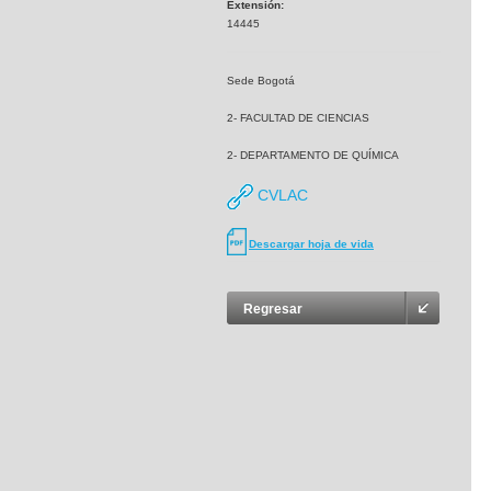
Extensión:
14445
Sede Bogotá
2- FACULTAD DE CIENCIAS
2- DEPARTAMENTO DE QUÍMICA
CVLAC
Descargar hoja de vida
Regresar