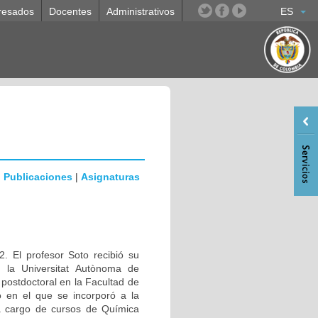
resados
Docentes
Administrativos
ES
|
Publicaciones
|
Asignaturas
. El profesor Soto recibió su
n la Universitat Autònoma de
ostdoctoral en la Facultad de
 en el que se incorporó a la
a cargo de cursos de Química