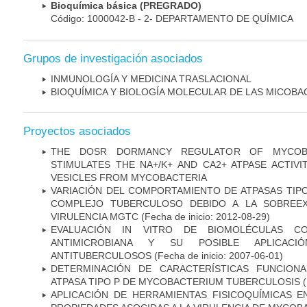
Bioquímica básica (PREGRADO)
Código: 1000042-B - 2- DEPARTAMENTO DE QUÍMICA
Grupos de investigación asociados
INMUNOLOGÍA Y MEDICINA TRASLACIONAL
BIOQUÍMICA Y BIOLOGÍA MOLECULAR DE LAS MICOBA
Proyectos asociados
THE DOSR DORMANCY REGULATOR OF MYCOBA
STIMULATES THE NA+/K+ AND CA2+ ATPASE ACTIV
VESICLES FROM MYCOBACTERIA
VARIACIÓN DEL COMPORTAMIENTO DE ATPASAS TIP
COMPLEJO TUBERCULOSO DEBIDO A LA SOBREEX
VIRULENCIA MGTC
(Fecha de inicio: 2012-08-29)
EVALUACIÓN IN VITRO DE BIOMOLÉCULAS CO
ANTIMICROBIANA Y SU POSIBLE APLICAC
ANTITUBERCULOSOS
(Fecha de inicio: 2007-06-01)
DETERMINACIÓN DE CARACTERÍSTICAS FUNCIONA
ATPASA TIPO P DE MYCOBACTERIUM TUBERCULOSIS
(
APLICACIÓN DE HERRAMIENTAS FISICOQUÍMICAS E