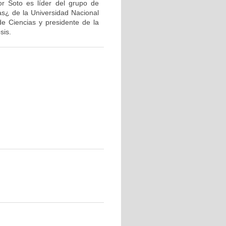
or Soto es líder del grupo de
as¿ de la Universidad Nacional
de Ciencias y presidente de la
sis.