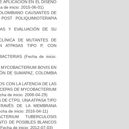
 APLICACIÓN EN EL DISEÑO
 de inicio: 2015-06-01)
COLOMBIANO CAUSANTES DE
 POST POLIQUIMIOTERAPIA
INAS Y EVALUACIÓN DE SU
ECLÍNICA DE MUTANTES DE
N ATPASAS TIPO P, CON
BACTERIAS
(Fecha de inicio:
 MYCOBACTERIUM BOVIS EN
ÓN DE SUMAPAZ, COLOMBIA
S CON LA LATENCIA DE LAS
N CEPAS DE MYCOBACTERIUM
ha de inicio: 2008-04-29)
DE CTPG, UNA ATPASA TIPO
TRAVÉS DE LA MEMBRANA
cha de inicio: 2016-04-11)
TERIUM TUBERCULOSIS
ENTO DE POSIBLES BLANCOS
Fecha de inicio: 2012-07-03)