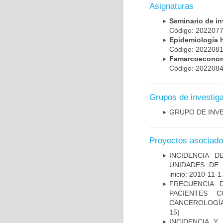
Asignaturas
Seminario de i
Código: 20220
Epidemiología 
Código: 20220
Famarcoeconomí
Código: 20220
Grupos de investig
GRUPO DE INV
Proyectos asociad
INCIDENCIA 
UNIDADES DE 
inicio: 2010-11-1
FRECUENCIA 
PACIENTES 
CANCEROLOGÍA
15)
INCIDENCIA Y