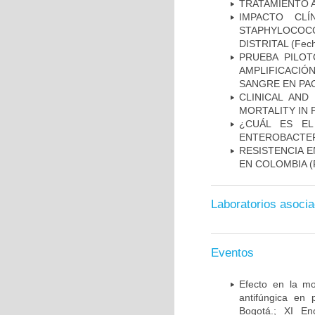
TRATAMIENTO 
IMPACTO CL
STAPHYLOCOCCU
DISTRITAL
(Fech
PRUEBA PILOT
AMPLIFICACIÓ
SANGRE EN PAC
CLINICAL AND
MORTALITY IN 
¿CUÁL ES EL
ENTEROBACTER
RESISTENCIA 
EN COLOMBIA
(
Laboratorios asoci
Eventos
Efecto en la mo
antifúngica en 
Bogotá.; XI En