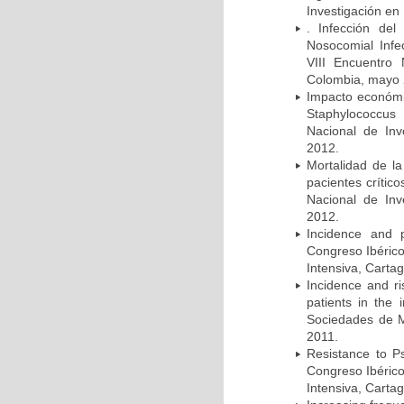
Investigación en
. Infección del
Nosocomial Infec
VIII Encuentro 
Colombia, mayo 
Impacto económic
Staphylococcus
Nacional de Inv
2012.
Mortalidad de la
pacientes crítico
Nacional de Inv
2012.
Incidence and p
Congreso Ibérico
Intensiva, Carta
Incidence and ri
patients in the
Sociedades de M
2011.
Resistance to Ps
Congreso Ibérico
Intensiva, Carta