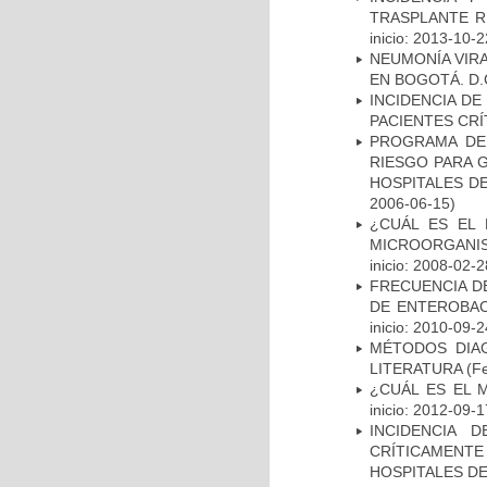
TRASPLANTE R
inicio: 2013-10-2
NEUMONÍA VIRA
EN BOGOTÁ. D.
INCIDENCIA DE
PACIENTES CR
PROGRAMA DE 
RIESGO PARA 
HOSPITALES DE
2006-06-15)
¿CUÁL ES EL 
MICROORGANIS
inicio: 2008-02-2
FRECUENCIA D
DE ENTEROBAC
inicio: 2010-09-2
MÉTODOS DIAG
LITERATURA
(Fe
¿CUÁL ES EL 
inicio: 2012-09-1
INCIDENCIA 
CRÍTICAMENT
HOSPITALES D