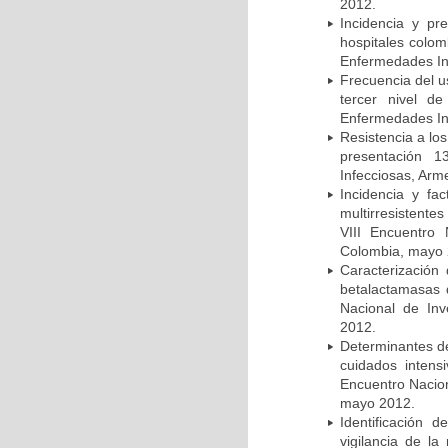
2012.
Incidencia y pr
hospitales colom
Enfermedades In
Frecuencia del u
tercer nivel d
Enfermedades In
Resistencia a lo
presentación 1
Infecciosas, Arm
Incidencia y fa
multirresistente
VIII Encuentro 
Colombia, mayo 
Caracterización 
betalactamasas 
Nacional de Inv
2012.
Determinantes de
cuidados intens
Encuentro Nacion
mayo 2012.
Identificación
vigilancia de la