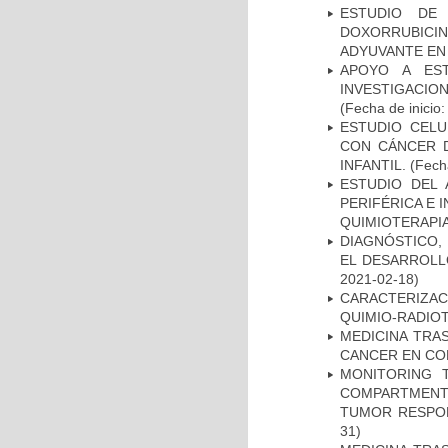
ESTUDIO DE
DOXORRUBICI
ADYUVANTE EN
APOYO A ES
INVESTIGACIO
(Fecha de inicio
ESTUDIO CELU
CON CÁNCER 
INFANTIL.
(Fecha
ESTUDIO DEL
PERIFÉRICA E 
QUIMIOTERAPI
DIAGNÓSTICO,
EL DESARROLL
2021-02-18)
CARACTERIZAC
QUIMIO-RADIO
MEDICINA TRA
CANCER EN CO
MONITORING 
COMPARTMENTS
TUMOR RESPO
31)