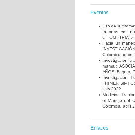
Eventos
Uso de la citome
tratadas con 
CITOMETRIA DE 
Hacia un manej
INVESTIGACIÓN
Colombia, agost
Investigación t
mama.; ASOCI
AÑOS, Bogota, C
Investigación 
PRIMER SIMPOS
julio 2022.
Medicina Trasla
el Manejo del
Colombia, abril 
Enlaces