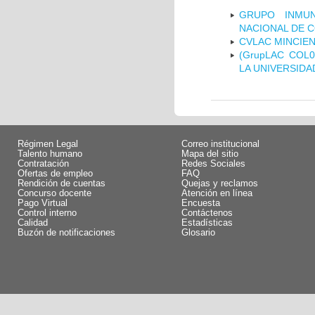
GRUPO INMUN
NACIONAL DE 
CVLAC MINCIEN
(GrupLAC COL
LA UNIVERSIDA
Régimen Legal
Correo institucional
Talento humano
Mapa del sitio
Contratación
Redes Sociales
Ofertas de empleo
FAQ
Rendición de cuentas
Quejas y reclamos
Concurso docente
Atención en línea
Pago Virtual
Encuesta
Control interno
Contáctenos
Calidad
Estadísticas
Buzón de notificaciones
Glosario