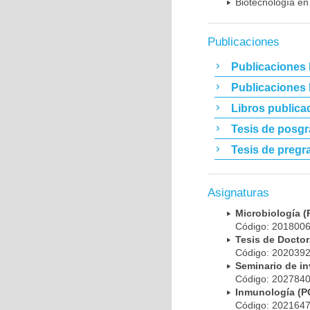
Biotecnología en
Publicaciones
Publicaciones 
Publicaciones
Libros publica
Tesis de posg
Tesis de pregr
Asignaturas
Microbiología
Código: 20180
Tesis de Doct
Código: 20203
Seminario de i
Código: 20278
Inmunología (
Código: 20216