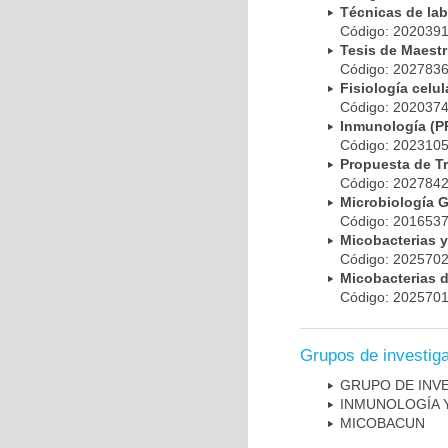
Técnicas de la
Código: 20203
Tesis de Maest
Código: 20278
Fisiología cel
Código: 20203
Inmunología (
Código: 20231
Propuesta de T
Código: 20278
Microbiología 
Código: 20165
Micobacterias 
Código: 20257
Micobacterias 
Código: 20257
Grupos de investig
GRUPO DE INV
INMUNOLOGÍA 
MICOBAC­UN