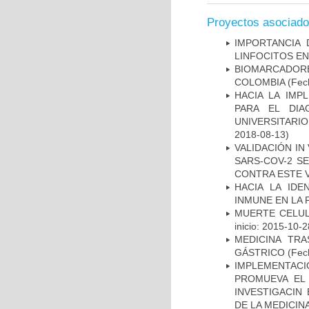
Proyectos asociad
IMPORTANCIA 
LINFOCITOS EN
BIOMARCADOR
COLOMBIA
(Fech
HACIA LA IMP
PARA EL DIA
UNIVERSITARIO
2018-08-13)
VALIDACIÓN IN
SARS-COV-2 S
CONTRA ESTE 
HACIA LA IDE
INMUNE EN LA
MUERTE CELUL
inicio: 2015-10-2
MEDICINA TR
GÁSTRICO
(Fech
IMPLEMENTAC
PROMUEVA EL 
INVESTIGACIN
DE LA MEDICIN