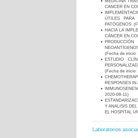
MEDICINA TRA
CANCER EN CO
IMPLEMENTACIÓ
ÚTILES PARA
PATÓGENOS.
(F
HACIA LA IMPL
CÁNCER EN CO
PRODUCCIÓN 
NEOANTÍGENOS
(Fecha de inicio
ESTUDIO CLÍ
PERSONALIZA
(Fecha de inicio
CHEMOTHERAPY
RESPONSES IN 
IMMUNOSENESC
2020-08-11)
ESTANDARIZAC
Y ANALISIS DE
EL HOSPITAL U
Laboratorios asoci