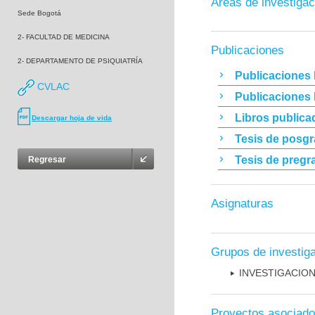
Áreas de investigac
Sede Bogotá
2- FACULTAD DE MEDICINA
Publicaciones
2- DEPARTAMENTO DE PSIQUIATRÍA
Publicaciones 
CVLAC
Publicaciones
Libros publica
Descargar hoja de vida
Tesis de posg
Tesis de pregr
Regresar
Asignaturas
Grupos de investig
INVESTIGACION
Proyectos asociad