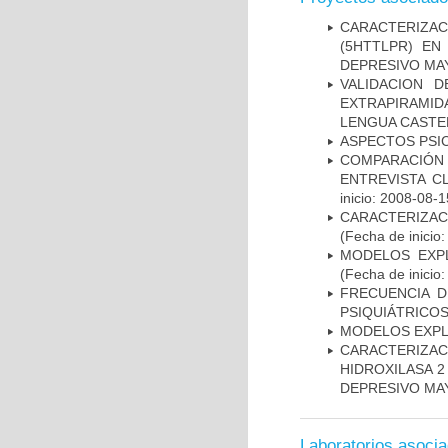
CARACTERIZA
(5HTTLPR) E
DEPRESIVO MA
VALIDACION 
EXTRAPIRAMID
LENGUA CASTE
ASPECTOS PSI
COMPARACIÓN 
ENTREVISTA C
inicio: 2008-08-1
CARACTERIZA
(Fecha de inicio
MODELOS EXPL
(Fecha de inicio
FRECUENCIA D
PSIQUIÁTRICOS
MODELOS EXPL
CARACTERIZA
HIDROXILASA 
DEPRESIVO MA
Laboratorios asoci