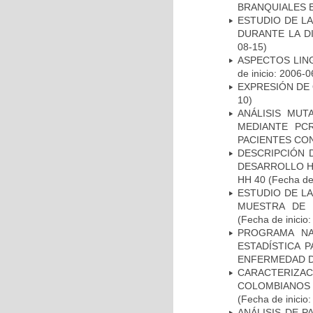
BRANQUIALES E
ESTUDIO DE L
DURANTE LA D
08-15)
ASPECTOS LIN
de inicio: 2006-0
EXPRESIÓN DE
10)
ANÁLISIS MUT
MEDIANTE PC
PACIENTES CON
DESCRIPCIÓN 
DESARROLLO HI
HH 40
(Fecha de 
ESTUDIO DE LA
MUESTRA DE 
(Fecha de inicio
PROGRAMA NA
ESTADÍSTICA 
ENFERMEDAD D
CARACTERIZACI
COLOMBIANOS
(Fecha de inicio
ANÁLISIS DE 