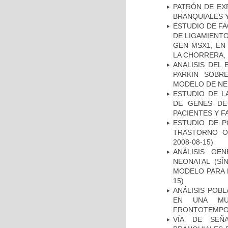
PATRÓN DE EX
BRANQUIALES Y
ESTUDIO DE FA
DE LIGAMIENTO
GEN MSX1, EN
LA CHORRERA,
ANALISIS DEL
PARKIN SOBRE
MODELO DE NE
ESTUDIO DE L
DE GENES DE
PACIENTES Y F
ESTUDIO DE P
TRASTORNO O
2008-08-15)
ANÁLISIS GE
NEONATAL (S
MODELO PARA 
15)
ANÁLISIS POB
EN UNA MUE
FRONTOTEMPO
VÍA DE SEÑ