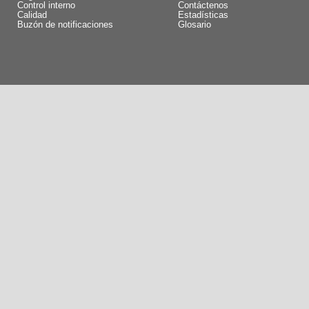
Control interno
Contáctenos
Calidad
Estadísticas
Buzón de notificaciones
Glosario