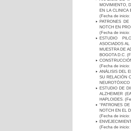
MOVIMIENTO, 
EN LA CLINIC
(Fecha de inicio
PATRONES DE 
NOTCH EN PROM
(Fecha de inicio
ESTUDIO PIL
ASOCIADOS AL 
MUESTRA DE A
BOGOTA D.C.
(F
CONSTRUCCIÓN
(Fecha de inicio
ANÁLISIS DEL 
SU RELACIÓN C
NEUROTÓXICO
ESTUDIO DE D
ALZHEIMER (E
HAPLOIDES.
(Fe
“PATRONES DE
NOTCH EN EL 
(Fecha de inicio
ENVEJECIMIE
(Fecha de inicio