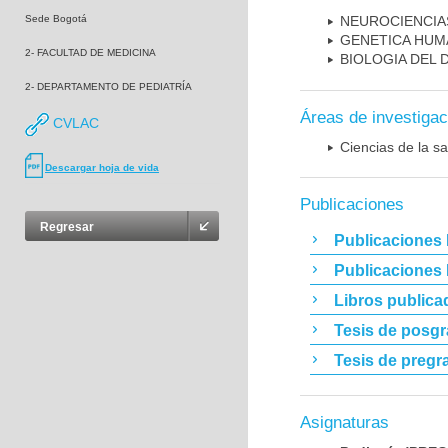
Sede Bogotá
NEUROCIENCIA
GENETICA HUM
2- FACULTAD DE MEDICINA
BIOLOGIA DEL
2- DEPARTAMENTO DE PEDIATRÍA
Áreas de investigac
CVLAC
Ciencias de la sa
Descargar hoja de vida
Publicaciones
Regresar
Publicaciones 
Publicaciones
Libros publica
Tesis de posg
Tesis de pregr
Asignaturas