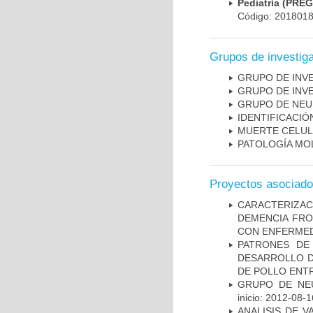
Pediatría (PRE
Código: 201801
Grupos de investig
GRUPO DE INV
GRUPO DE INV
GRUPO DE NEU
IDENTIFICACI
MUERTE CELU
PATOLOGÍA MO
Proyectos asociad
CARACTERIZAC
DEMENCIA FR
CON ENFERMED
PATRONES DE
DESARROLLO D
DE POLLO ENTR
GRUPO DE NEU
inicio: 2012-08-1
ANALISIS DE V