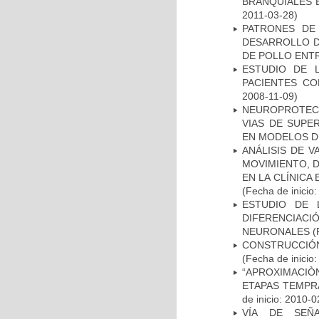
BRANQUIALES E
2011-03-28)
PATRONES DE
DESARROLLO D
DE POLLO ENTR
ESTUDIO DE 
PACIENTES C
2008-11-09)
NEUROPROTECC
VIAS DE SUPE
EN MODELOS D
ANÁLISIS DE V
MOVIMIENTO, 
EN LA CLÍNICA
(Fecha de inicio
ESTUDIO DE 
DIFERENCIA
NEURONALES
(
CONSTRUCCIÓN
(Fecha de inicio
“APROXIMACIÒN
ETAPAS TEMPR
de inicio: 2010-0
VÍA DE SEÑ