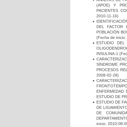
(APOE) Y PR
PACIENTES C
2010-11-16)
IDENTIFICACIÓ
DEL FACTOR 
POBLACIÓN BOG
(Fecha de inicio
ESTUDIO DEL
OLIGODENDRO
INSULINA-1
(Fec
CARACTERIZAC
SÍNDROME PRO
PROCESOS REL
2008-02-28)
CARACTERIZA
FRONTOTEMP
ENFERMEDAD D
ESTUDIO DE P
ESTUDIO DE FA
DE LIGAMIENTO
DE COMUNID
DEPARTAMENTO
inicio: 2010-08-0