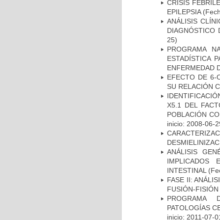
CRISIS FEBRIL
EPILEPSIA
(Fech
ANÁLISIS CLÍ
DIAGNÓSTICO 
25)
PROGRAMA NA
ESTADÍSTICA 
ENFERMEDAD D
EFECTO DE 6-
SU RELACIÓN CO
IDENTIFICACIÓ
X5.1 DEL FAC
POBLACIÓN CO
inicio: 2008-06-2
CARACTERIZAC
DESMIELINIZA
ANÁLISIS GE
IMPLICADOS 
INTESTINAL
(Fec
FASE II: ANÁLI
FUSIÓN-FISIÓN
PROGRAMA D
PATOLOGÍAS C
inicio: 2011-07-0