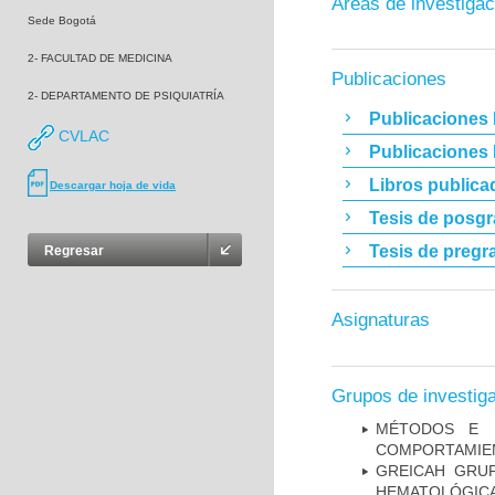
Áreas de investigac
Sede Bogotá
2- FACULTAD DE MEDICINA
Publicaciones
2- DEPARTAMENTO DE PSIQUIATRÍA
Publicaciones 
CVLAC
Publicaciones
Libros publica
Descargar hoja de vida
Tesis de posg
Tesis de pregr
Regresar
Asignaturas
Grupos de investig
MÉTODOS E I
COMPORTAMIE
GREICAH ­ GR
HEMATOLÓGIC