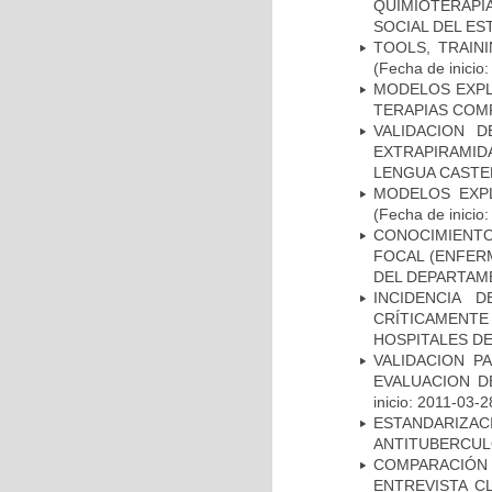
QUIMIOTERAP
SOCIAL DEL ES
TOOLS, TRAIN
(Fecha de inicio
MODELOS EXPL
TERAPIAS COMP
VALIDACION 
EXTRAPIRAMID
LENGUA CASTE
MODELOS EXPL
(Fecha de inicio
CONOCIMIENTOS
FOCAL (ENFER
DEL DEPARTAM
INCIDENCIA 
CRÍTICAMENT
HOSPITALES D
VALIDACION P
EVALUACION D
inicio: 2011-03-2
ESTANDARIZ
ANTITUBERCUL
COMPARACIÓN 
ENTREVISTA C