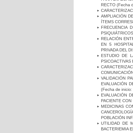
RECTO
(Fecha d
CARACTERIZAC
AMPLIACIÓN DE
ÍTEMS CORRES
FRECUENCIA D
PSIQUIÁTRICOS
RELACIÓN ENTR
EN 5 HOSPITA
PRIVADA DEL DI
ESTUDIO DE L
PSICOACTIVAS 
CARACTERIZA
COMUNICACIÓN
VALIDACIÓN PA
EVALUACIÓN D
(Fecha de inicio
EVALUACIÓN D
PACIENTE CON
MEDICINAS CO
CANCEROLOGÍ
POBLACIÓN INF
UTILIDAD DE 
BACTERIEMIA E