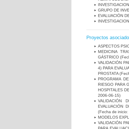
INVESTIGACION
GRUPO DE INV
EVALUACIÓN DE
INVESTIGACION
Proyectos asociad
ASPECTOS PSI
MEDICINA TR
GÁSTRICO
(Fech
VALIDACIÓN PA
4) PARA EVALU
PROSTATA
(Fech
PROGRAMA DE 
RIESGO PARA 
HOSPITALES DE
2006-06-15)
VALIDACIÓN 
EVALUACIÓN D
(Fecha de inicio
MODELOS EXPL
VALIDACIÓN PA
PARA EVALUAC