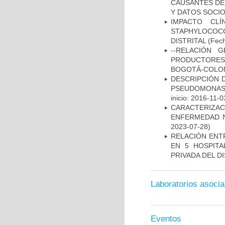
CAUSANTES DE
Y DATOS SOCI
IMPACTO CL
STAPHYLOCOCCU
DISTRITAL
(Fech
--RELACIÓN 
PRODUCTORES
BOGOTÁ-COLOM
DESCRIPCIÓN D
PSEUDOMONAS
inicio: 2016-11-0
CARACTERIZA
ENFERMEDAD N
2023-07-28)
RELACIÓN ENTR
EN 5 HOSPITA
PRIVADA DEL DI
Laboratorios asoci
Eventos