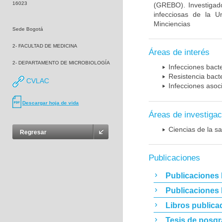
16023
(GREBO). Investigad
infecciosas de la U
Minciencias
Sede Bogotá
2- FACULTAD DE MEDICINA
Áreas de interés
2- DEPARTAMENTO DE MICROBIOLOGÍA
Infecciones bact
Resistencia bact
CVLAC
Infecciones asoc
Descargar hoja de vida
Áreas de investigac
Ciencias de la sa
Regresar
Publicaciones
Publicaciones 
Publicaciones
Libros publica
Tesis de posg