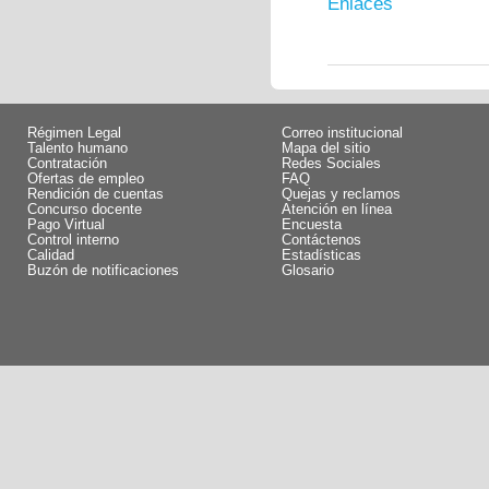
Enlaces
Régimen Legal
Correo institucional
Talento humano
Mapa del sitio
Contratación
Redes Sociales
Ofertas de empleo
FAQ
Rendición de cuentas
Quejas y reclamos
Concurso docente
Atención en línea
Pago Virtual
Encuesta
Control interno
Contáctenos
Calidad
Estadísticas
Buzón de notificaciones
Glosario