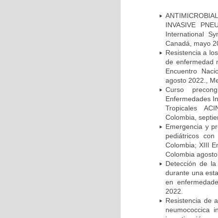
ANTIMICROBIAL
INVASIVE PNE
International 
Canadá, mayo 2
Resistencia a lo
de enfermedad n
Encuentro Nacio
agosto 2022., Me
Curso precong
Enfermedades In
Tropicales AC
Colombia, septi
Emergencia y pr
pediátricos con
Colombia; XIII E
Colombia agosto 
Detección de la
durante una esta
en enfermedades
2022.
Resistencia de 
neumococcica in