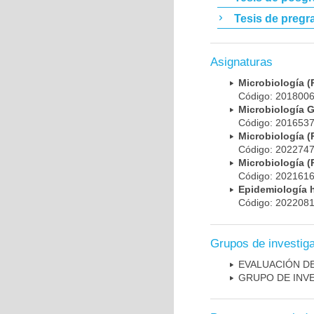
Tesis de pregr
Asignaturas
Microbiología
Código: 20180
Microbiología 
Código: 20165
Microbiología
Código: 20227
Microbiología
Código: 20216
Epidemiología 
Código: 20220
Grupos de investig
EVALUACIÓN DE
GRUPO DE INV