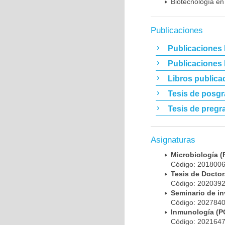
Biotecnología en
Publicaciones
Publicaciones 
Publicaciones
Libros publica
Tesis de posg
Tesis de pregr
Asignaturas
Microbiología
Código: 20180
Tesis de Doct
Código: 20203
Seminario de i
Código: 20278
Inmunología (
Código: 20216