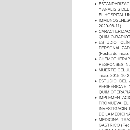
ESTANDARIZAC
Y ANALISIS DE
EL HOSPITAL U
IMMUNOSENESC
2020-08-11)
CARACTERIZAC
QUIMIO-RADIO
ESTUDIO CLÍ
PERSONALIZA
(Fecha de inicio
CHEMOTHERAPY
RESPONSES IN 
MUERTE CELUL
inicio: 2015-10-2
ESTUDIO DEL
PERIFÉRICA E 
QUIMIOTERAPI
IMPLEMENTAC
PROMUEVA EL 
INVESTIGACIN
DE LA MEDICIN
MEDICINA TR
GÁSTRICO
(Fech