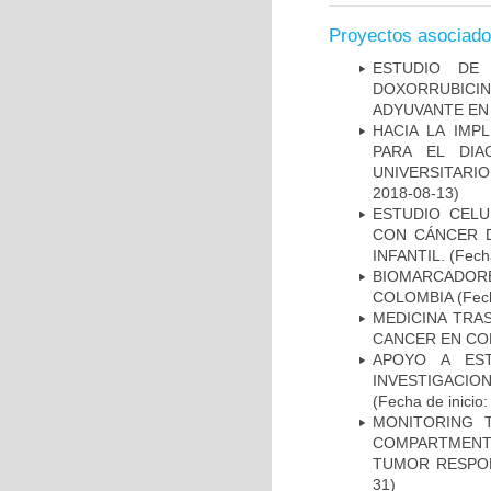
Proyectos asociad
ESTUDIO DE
DOXORRUBICI
ADYUVANTE EN
HACIA LA IMP
PARA EL DIA
UNIVERSITARIO
2018-08-13)
ESTUDIO CELU
CON CÁNCER 
INFANTIL.
(Fecha
BIOMARCADOR
COLOMBIA
(Fech
MEDICINA TRA
CANCER EN CO
APOYO A ES
INVESTIGACIO
(Fecha de inicio
MONITORING 
COMPARTMENTS
TUMOR RESPO
31)