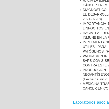
HACIA LA IMPL
CÁNCER EN CO
DIAGNÓSTICO,
EL DESARROLL
2021-02-18)
IMPORTANCIA 
LINFOCITOS EN
HACIA LA IDE
INMUNE EN LA
IMPLEMENTACIÓ
ÚTILES PARA
PATÓGENOS.
(F
VALIDACIÓN IN
SARS-COV-2 S
CONTRA ESTE 
PRODUCCIÓN 
NEOANTÍGENOS
(Fecha de inicio
MEDICINA TRA
CANCER EN CO
Laboratorios asoci