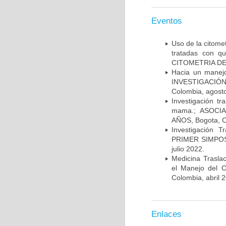
Eventos
Uso de la citome
tratadas con 
CITOMETRIA DE 
Hacia un manej
INVESTIGACIÓN
Colombia, agost
Investigación t
mama.; ASOCI
AÑOS, Bogota, C
Investigación 
PRIMER SIMPOS
julio 2022.
Medicina Trasla
el Manejo del
Colombia, abril 
Enlaces