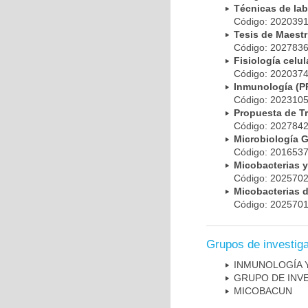
Técnicas de la
Código: 20203
Tesis de Maest
Código: 20278
Fisiología cel
Código: 20203
Inmunología (
Código: 20231
Propuesta de T
Código: 20278
Microbiología 
Código: 20165
Micobacterias 
Código: 20257
Micobacterias 
Código: 20257
Grupos de investig
INMUNOLOGÍA 
GRUPO DE INV
MICOBAC­UN