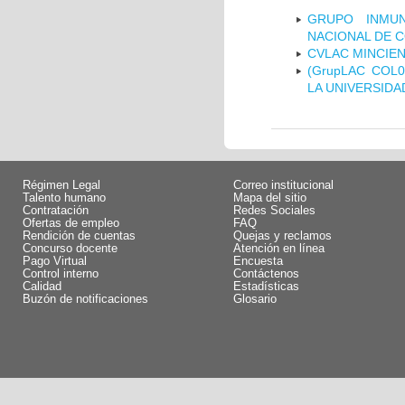
GRUPO INMUN
NACIONAL DE 
CVLAC MINCIEN
(GrupLAC COL
LA UNIVERSIDA
Régimen Legal
Correo institucional
Talento humano
Mapa del sitio
Contratación
Redes Sociales
Ofertas de empleo
FAQ
Rendición de cuentas
Quejas y reclamos
Concurso docente
Atención en línea
Pago Virtual
Encuesta
Control interno
Contáctenos
Calidad
Estadísticas
Buzón de notificaciones
Glosario