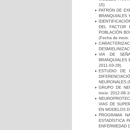
15)
PATRÓN DE EX
BRANQUIALES Y
IDENTIFICACIÓ
DEL FACTOR 
POBLACIÓN BOG
(Fecha de inicio
CARACTERIZAC
DESMIELINIZA
VÍA DE SEÑ
BRANQUIALES E
2011-03-28)
ESTUDIO DE 
DIFERENCIA
NEURONALES
(
GRUPO DE NEU
inicio: 2012-08-1
NEUROPROTECC
VIAS DE SUPE
EN MODELOS D
PROGRAMA NA
ESTADÍSTICA 
ENFERMEDAD D