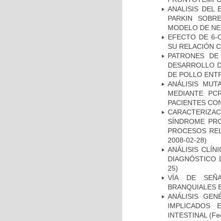
ANALISIS DEL
PARKIN SOBRE
MODELO DE NE
EFECTO DE 6-
SU RELACIÓN CO
PATRONES DE
DESARROLLO D
DE POLLO ENTR
ANÁLISIS MUT
MEDIANTE PC
PACIENTES CON
CARACTERIZAC
SÍNDROME PRO
PROCESOS REL
2008-02-28)
ANÁLISIS CLÍ
DIAGNÓSTICO 
25)
VÍA DE SEÑ
BRANQUIALES E
ANÁLISIS GE
IMPLICADOS 
INTESTINAL
(Fec