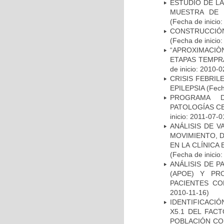
ESTUDIO DE LA
MUESTRA DE 
(Fecha de inicio
CONSTRUCCIÓN
(Fecha de inicio
“APROXIMACIÒN
ETAPAS TEMPR
de inicio: 2010-0
CRISIS FEBRIL
EPILEPSIA
(Fech
PROGRAMA D
PATOLOGÍAS C
inicio: 2011-07-0
ANÁLISIS DE V
MOVIMIENTO, 
EN LA CLÍNICA
(Fecha de inicio
ANÁLISIS DE 
(APOE) Y PR
PACIENTES C
2010-11-16)
IDENTIFICACIÓ
X5.1 DEL FAC
POBLACIÓN CO