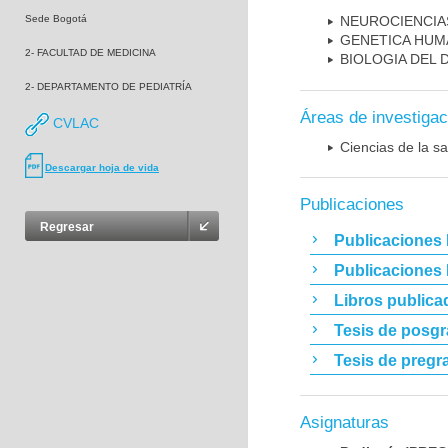
Sede Bogotá
NEUROCIENCIA
GENETICA HUM
2- FACULTAD DE MEDICINA
BIOLOGIA DEL
2- DEPARTAMENTO DE PEDIATRÍA
Áreas de investigac
CVLAC
Ciencias de la sa
Descargar hoja de vida
Publicaciones
Regresar
Publicaciones 
Publicaciones
Libros publica
Tesis de posg
Tesis de pregr
Asignaturas