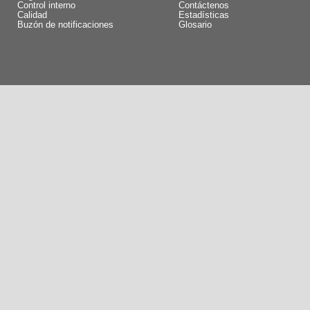
Control interno
Contáctenos
Calidad
Estadísticas
Buzón de notificaciones
Glosario