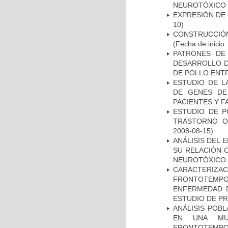
NEUROTÓXICO
EXPRESIÓN DE
10)
CONSTRUCCIÓN
(Fecha de inicio
PATRONES DE
DESARROLLO D
DE POLLO ENTR
ESTUDIO DE L
DE GENES DE
PACIENTES Y F
ESTUDIO DE P
TRASTORNO O
2008-08-15)
ANÁLISIS DEL 
SU RELACIÓN C
NEUROTÓXICO
CARACTERIZA
FRONTOTEMP
ENFERMEDAD D
ESTUDIO DE P
ANÁLISIS POB
EN UNA MUE
FRONTOTEMPO