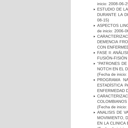
inicio: 2008-06-2
ESTUDIO DE L
DURANTE LA D
08-15)
ASPECTOS LIN
de inicio: 2006-0
CARACTERIZAC
DEMENCIA FR
CON ENFERMED
FASE II: ANÁLI
FUSIÓN-FISIÓN
“PATRONES DE
NOTCH EN EL 
(Fecha de inicio
PROGRAMA NA
ESTADÍSTICA 
ENFERMEDAD D
CARACTERIZACI
COLOMBIANOS
(Fecha de inicio
ANALISIS DE V
MOVIMIENTO, 
EN LA CLINIC