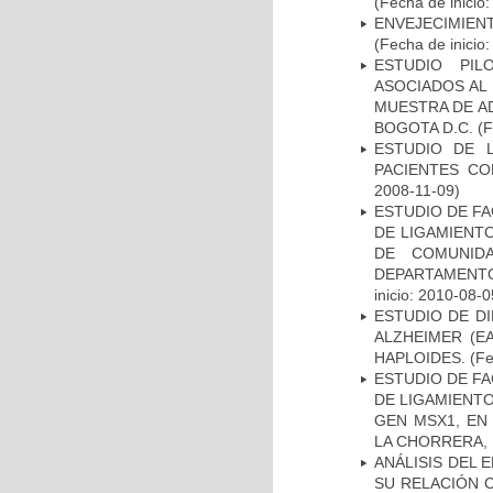
(Fecha de inicio
ENVEJECIMIE
(Fecha de inicio
ESTUDIO PIL
ASOCIADOS AL 
MUESTRA DE A
BOGOTA D.C.
(F
ESTUDIO DE 
PACIENTES C
2008-11-09)
ESTUDIO DE FA
DE LIGAMIENTO
DE COMUNID
DEPARTAMENTO
inicio: 2010-08-0
ESTUDIO DE D
ALZHEIMER (E
HAPLOIDES.
(Fe
ESTUDIO DE FA
DE LIGAMIENTO
GEN MSX1, EN
LA CHORRERA,
ANÁLISIS DEL 
SU RELACIÓN C