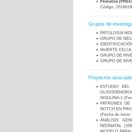
Pediatría (PRE
Código: 201801
Grupos de investig
PATOLOGÍA MO
GRUPO DE NEU
IDENTIFICACI
MUERTE CELU
GRUPO DE INV
GRUPO DE INV
Proyectos asociad
ESTUDIO DEL
OLIGODENDRO
INSULINA-1
(Fec
PATRONES DE 
NOTCH EN PROM
(Fecha de inicio
ANÁLISIS GE
NEONATAL (S
MODELO PARA 