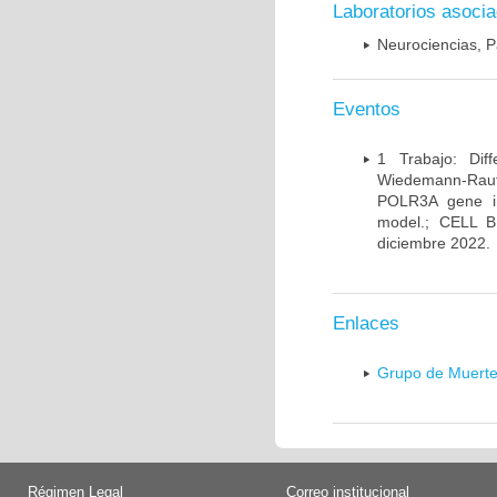
Laboratorios asoci
Neurociencias, P
Eventos
1 Trabajo: Diff
Wiedemann-Rauten
POLR3A gene in
model.; CELL 
diciembre 2022.
Enlaces
Grupo de Muerte
Régimen Legal
Correo institucional