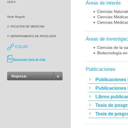
11614
Áreas de interés
Ciencias Naturale
Ciencias Médicas
Sede Bogotá
Ciencias Médicas
2- FACULTAD DE MEDICINA
2- DEPARTAMENTO DE PATOLOGÍA
Áreas de investigac
CVLAC
Ciencias de la sa
Biotecnología en
Descargar hoja de vida
Publicaciones
Regresar
Publicaciones 
Publicaciones
Libros publica
Tesis de posg
Tesis de pregr