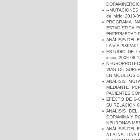
DOPAMINÉRGIC
--MUTACIONES 
de inicio: 2013-0
PROGRAMA NA
ESTADÍSTICA 
ENFERMEDAD D
ANÁLISIS DEL
LA VÍA PI3K/A
ESTUDIO DE LA
inicio: 2008-08-1
NEUROPROTECC
VIAS DE SUPE
EN MODELOS D
ANÁLISIS MUT
MEDIANTE PC
PACIENTES CON
EFECTO DE 6-
SU RELACIÓN CO
ANÁLISIS DEL
DOPAMINA Y RO
NEURONAS ME
ANÁLISIS DEL 
A LA INSULINA 