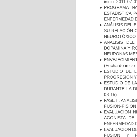
inicio: 2011-07-0
PROGRAMA NA
ESTADÍSTICA 
ENFERMEDAD D
ANÁLISIS DEL 
SU RELACIÓN C
NEUROTÓXICO
ANÁLISIS DEL
DOPAMINA Y RO
NEURONAS ME
ENVEJECIMIE
(Fecha de inicio
ESTUDIO DE LA
PROGRESIÓN Y
ESTUDIO DE L
DURANTE LA D
08-15)
FASE II: ANÁLI
FUSIÓN-FISIÓN
EVALUACION N
AGONISTA DE
ENFERMEDAD D
EVALUACIÓN DE
FUSIÓN Y F