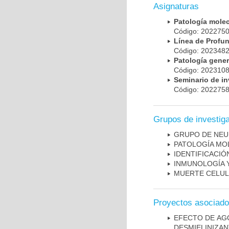
Asignaturas
Patología mole
Código: 20227
Línea de Prof
Código: 20234
Patología gene
Código: 20231
Seminario de i
Código: 20227
Grupos de investig
GRUPO DE NEU
PATOLOGÍA MO
IDENTIFICACI
INMUNOLOGÍA 
MUERTE CELU
Proyectos asociad
EFECTO DE AG
DESMIELINIZA