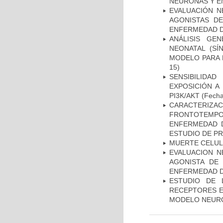
NEURONAS Y E
EVALUACIÓN N
AGONISTAS D
ENFERMEDAD D
ANÁLISIS GE
NEONATAL (S
MODELO PARA 
15)
SENSIBILIDA
EXPOSICIÓN A
PI3K/AKT
(Fecha 
CARACTERIZA
FRONTOTEMP
ENFERMEDAD D
ESTUDIO DE P
MUERTE CELU
EVALUACION N
AGONISTA DE
ENFERMEDAD D
ESTUDIO DE 
RECEPTORES E
MODELO NEUR