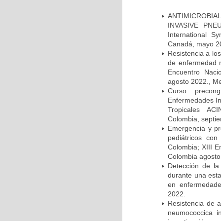
ANTIMICROBIAL
INVASIVE PNE
International 
Canadá, mayo 2
Resistencia a lo
de enfermedad n
Encuentro Nacio
agosto 2022., Me
Curso precong
Enfermedades In
Tropicales AC
Colombia, septi
Emergencia y pr
pediátricos con
Colombia; XIII E
Colombia agosto 
Detección de la
durante una esta
en enfermedades
2022.
Resistencia de 
neumococcica in