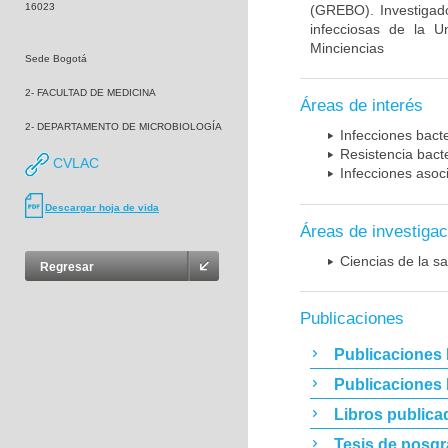
16023
(GREBO). Investigad
infecciosas de la U
Minciencias
Sede Bogotá
2- FACULTAD DE MEDICINA
Áreas de interés
2- DEPARTAMENTO DE MICROBIOLOGÍA
Infecciones bact
Resistencia bact
CVLAC
Infecciones asoc
Descargar hoja de vida
Áreas de investigac
Ciencias de la sa
Regresar
Publicaciones
Publicaciones 
Publicaciones
Libros publica
Tesis de posg