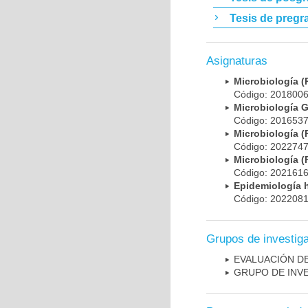
Tesis de pregr
Asignaturas
Microbiología
Código: 20180
Microbiología 
Código: 20165
Microbiología
Código: 20227
Microbiología
Código: 20216
Epidemiología 
Código: 20220
Grupos de investig
EVALUACIÓN DE
GRUPO DE INV