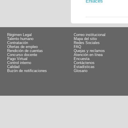
Enlaces
Régimen Legal
Correo institucional
Talento humano
Mapa del sitio
Contratación
Redes Sociales
Ofertas de empleo
FAQ
Rendición de cuentas
Quejas y reclamos
Concurso docente
Atención en línea
Pago Virtual
Encuesta
Control interno
Contáctenos
Calidad
Estadísticas
Buzón de notificaciones
Glosario