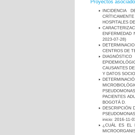
Proyectos asociad
INCIDENCIA 
CRÍTICAMENT
HOSPITALES D
CARACTERIZA
ENFERMEDAD N
2023-07-28)
DETERMINACI
CENTROS DE T
DIAGNÓSTICO 
EPIDEMIOLÓG
CAUSANTES DE
Y DATOS SOCI
DETERMINAC
MICROBIOLÓG
PSEUDOMONA
PACIENTES AD
BOGOTÁ D.
DESCRIPCIÓN D
PSEUDOMONAS
inicio: 2016-11-0
¿CUÁL ES EL 
MICROORGANIS