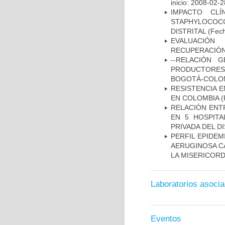
inicio: 2008-02-2
IMPACTO CL
STAPHYLOCOCCU
DISTRITAL
(Fech
EVALUACIÓN
RECUPERACIÓN
--RELACIÓN 
PRODUCTORES
BOGOTÁ-COLOM
RESISTENCIA 
EN COLOMBIA
(
RELACIÓN ENTR
EN 5 HOSPITA
PRIVADA DEL DI
PERFIL EPIDE
AERUGINOSA CA
LA MISERICORDI
Laboratorios asoci
Eventos