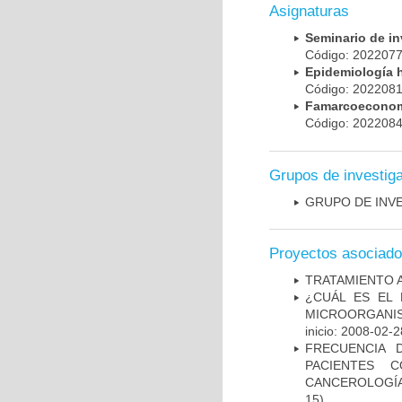
Asignaturas
Seminario de i
Código: 20220
Epidemiología 
Código: 20220
Famarcoeconomí
Código: 20220
Grupos de investig
GRUPO DE INV
Proyectos asociad
TRATAMIENTO 
¿CUÁL ES EL 
MICROORGANIS
inicio: 2008-02-2
FRECUENCIA 
PACIENTES 
CANCEROLOGÍA
15)