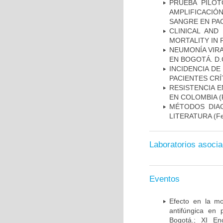
PRUEBA PILOT
AMPLIFICACIÓ
SANGRE EN PAC
CLINICAL AND
MORTALITY IN 
NEUMONÍA VIRA
EN BOGOTÁ. D.
INCIDENCIA DE
PACIENTES CR
RESISTENCIA 
EN COLOMBIA
(
MÉTODOS DIAG
LITERATURA
(Fe
Laboratorios asoci
Eventos
Efecto en la mo
antifúngica en 
Bogotá.; XI En