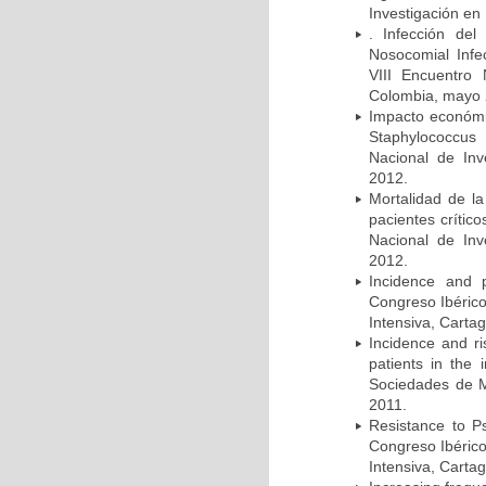
Investigación en
. Infección del
Nosocomial Infec
VIII Encuentro 
Colombia, mayo 
Impacto económic
Staphylococcus
Nacional de Inv
2012.
Mortalidad de la
pacientes crítico
Nacional de Inv
2012.
Incidence and p
Congreso Ibérico
Intensiva, Carta
Incidence and ri
patients in the
Sociedades de M
2011.
Resistance to Ps
Congreso Ibérico
Intensiva, Carta