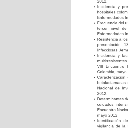
2012.
Incidencia y pr
hospitales colom
Enfermedades In
Frecuencia del u
tercer nivel d
Enfermedades In
Resistencia a lo
presentación 1
Infecciosas, Arm
Incidencia y fa
multirresistente
VIII Encuentro 
Colombia, mayo 
Caracterización 
betalactamasas 
Nacional de Inv
2012.
Determinantes de
cuidados intens
Encuentro Nacion
mayo 2012.
Identificación
vigilancia de la