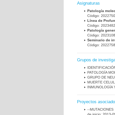
Asignaturas
Patología mole
Código: 20227
Línea de Prof
Código: 20234
Patología gene
Código: 20231
Seminario de i
Código: 20227
Grupos de investig
IDENTIFICACI
PATOLOGÍA MO
GRUPO DE NEU
MUERTE CELU
INMUNOLOGÍA 
Proyectos asociad
--MUTACIONES 
de inicio: 2013-0