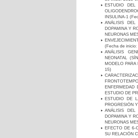
ESTUDIO DEL
OLIGODENDRO
INSULINA-1
(Fec
ANÁLISIS DEL
DOPAMINA Y RO
NEURONAS ME
ENVEJECIMIE
(Fecha de inicio
ANÁLISIS GE
NEONATAL (S
MODELO PARA 
15)
CARACTERIZA
FRONTOTEMP
ENFERMEDAD D
ESTUDIO DE P
ESTUDIO DE LA
PROGRESIÓN Y
ANÁLISIS DEL
DOPAMINA Y RO
NEURONAS ME
EFECTO DE 6-
SU RELACIÓN CO