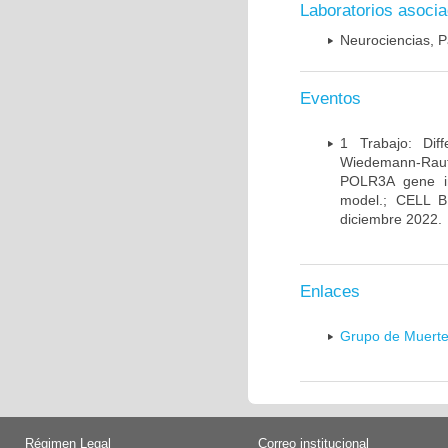
Laboratorios asoci
Neurociencias, P
Eventos
1 Trabajo: Diff
Wiedemann-Rauten
POLR3A gene in
model.; CELL 
diciembre 2022.
Enlaces
Grupo de Muerte
Régimen Legal
Correo institucional