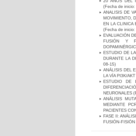
20 AÑOS DEL 
(Fecha de inicio
ANALISIS DE V
MOVIMIENTO, 
EN LA CLINIC
(Fecha de inicio
EVALUACIÓN DE
FUSIÓN Y F
DOPAMINÉRGIC
ESTUDIO DE L
DURANTE LA D
08-15)
ANÁLISIS DEL
LA VÍA PI3K/A
ESTUDIO DE 
DIFERENCIA
NEURONALES
(
ANÁLISIS MUT
MEDIANTE PC
PACIENTES CON
FASE II: ANÁLI
FUSIÓN-FISIÓN