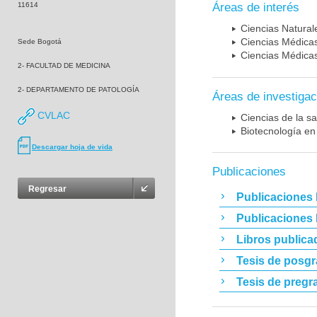
11614
Áreas de interés
Ciencias Naturale
Ciencias Médicas
Sede Bogotá
Ciencias Médicas
2- FACULTAD DE MEDICINA
2- DEPARTAMENTO DE PATOLOGÍA
Áreas de investigac
CVLAC
Ciencias de la sa
Biotecnología en
Descargar hoja de vida
Publicaciones
Regresar
Publicaciones 
Publicaciones
Libros publica
Tesis de posg
Tesis de pregr