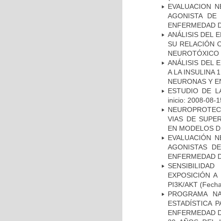
EVALUACION N
AGONISTA DE
ENFERMEDAD D
ANÁLISIS DEL 
SU RELACIÓN C
NEUROTÓXICO
ANÁLISIS DEL 
A LA INSULINA 
NEURONAS Y E
ESTUDIO DE LA
inicio: 2008-08-1
NEUROPROTECC
VIAS DE SUPE
EN MODELOS D
EVALUACIÓN N
AGONISTAS D
ENFERMEDAD D
SENSIBILIDA
EXPOSICIÓN A
PI3K/AKT
(Fecha 
PROGRAMA NA
ESTADÍSTICA 
ENFERMEDAD D