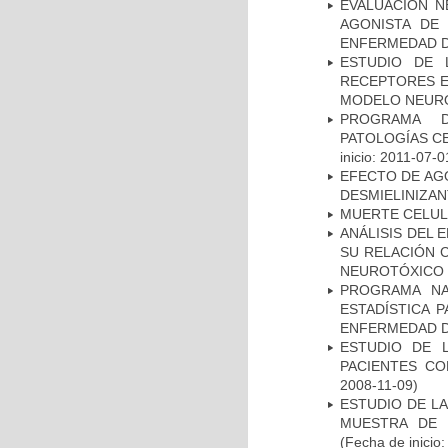
EVALUACION N
AGONISTA DE
ENFERMEDAD D
ESTUDIO DE 
RECEPTORES E
MODELO NEUR
PROGRAMA D
PATOLOGÍAS C
inicio: 2011-07-0
EFECTO DE AG
DESMIELINIZA
MUERTE CELU
ANÁLISIS DEL 
SU RELACIÓN C
NEUROTÓXICO
PROGRAMA NA
ESTADÍSTICA 
ENFERMEDAD D
ESTUDIO DE 
PACIENTES C
2008-11-09)
ESTUDIO DE LA
MUESTRA DE 
(Fecha de inicio