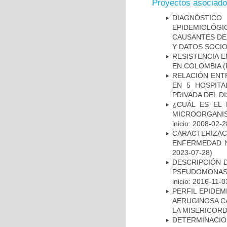
Proyectos asociad
DIAGNÓSTICO 
EPIDEMIOLÓG
CAUSANTES DE
Y DATOS SOCI
RESISTENCIA 
EN COLOMBIA
(
RELACIÓN ENTR
EN 5 HOSPITA
PRIVADA DEL DI
¿CUÁL ES EL 
MICROORGANIS
inicio: 2008-02-2
CARACTERIZA
ENFERMEDAD N
2023-07-28)
DESCRIPCIÓN D
PSEUDOMONAS
inicio: 2016-11-0
PERFIL EPIDE
AERUGINOSA CA
LA MISERICORDI
DETERMINACI