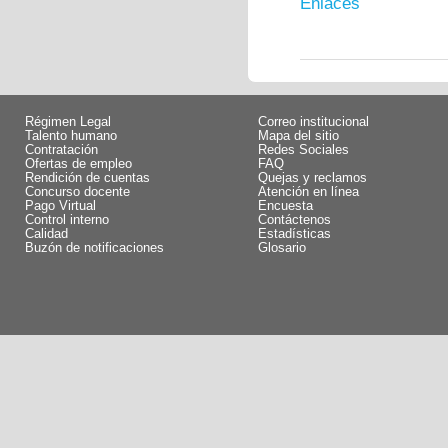
Enlaces
Régimen Legal
Correo institucional
Talento humano
Mapa del sitio
Contratación
Redes Sociales
Ofertas de empleo
FAQ
Rendición de cuentas
Quejas y reclamos
Concurso docente
Atención en línea
Pago Virtual
Encuesta
Control interno
Contáctenos
Calidad
Estadísticas
Buzón de notificaciones
Glosario