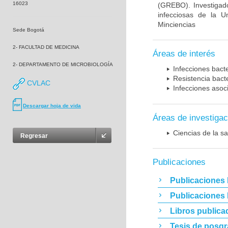
16023
(GREBO). Investigad
infecciosas de la U
Minciencias
Sede Bogotá
2- FACULTAD DE MEDICINA
Áreas de interés
2- DEPARTAMENTO DE MICROBIOLOGÍA
Infecciones bact
Resistencia bact
CVLAC
Infecciones asoc
Descargar hoja de vida
Áreas de investigac
Ciencias de la sa
Regresar
Publicaciones
Publicaciones 
Publicaciones
Libros publica
Tesis de posg