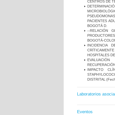
CENTROS DE T
DETERMINAC
MICROBIOLÓG
PSEUDOMONA
PACIENTES AD
BOGOTÁ D.
--RELACIÓN 
PRODUCTORES
BOGOTÁ-COLOM
INCIDENCIA 
CRÍTICAMENT
HOSPITALES D
EVALUACIÓN
RECUPERACIÓN
IMPACTO CL
STAPHYLOCOCCU
DISTRITAL
(Fech
Laboratorios asoci
Eventos