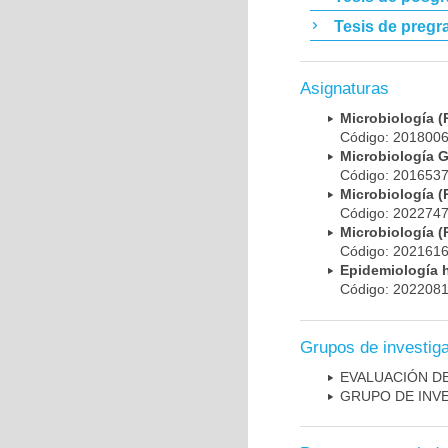
Tesis de pregr
Asignaturas
Microbiología
Código: 20180
Microbiología 
Código: 20165
Microbiología
Código: 20227
Microbiología
Código: 20216
Epidemiología 
Código: 20220
Grupos de investig
EVALUACIÓN DE
GRUPO DE INV