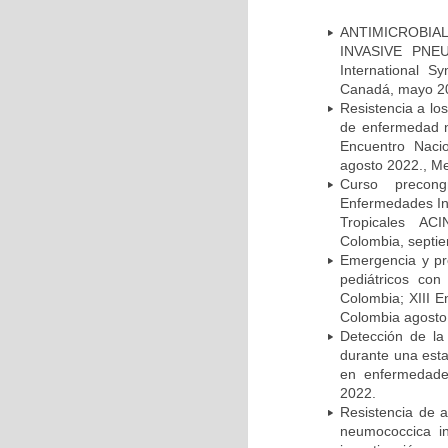
ANTIMICROBIAL
INVASIVE PNE
International 
Canadá, mayo 2
Resistencia a lo
de enfermedad n
Encuentro Nacio
agosto 2022., Me
Curso precong
Enfermedades In
Tropicales AC
Colombia, septi
Emergencia y pr
pediátricos con
Colombia; XIII E
Colombia agosto 
Detección de la
durante una esta
en enfermedades
2022.
Resistencia de 
neumococcica in