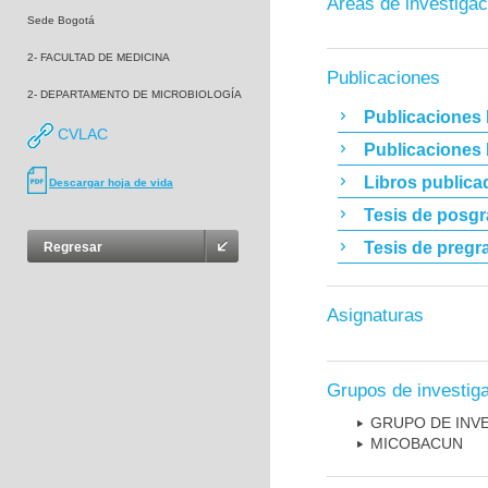
Áreas de investigac
Sede Bogotá
2- FACULTAD DE MEDICINA
Publicaciones
2- DEPARTAMENTO DE MICROBIOLOGÍA
Publicaciones 
CVLAC
Publicaciones
Libros publica
Descargar hoja de vida
Tesis de posg
Tesis de pregr
Regresar
Asignaturas
Grupos de investig
GRUPO DE INV
MICOBAC­UN