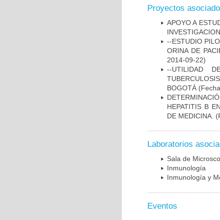
Proyectos asociad
APOYO A ESTU
INVESTIGACION
--ESTUDIO PIL
ORINA DE PACI
2014-09-22)
--UTILIDAD
TUBERCULOSIS
BOGOTÁ
(Fecha 
DETERMINACIÓ
HEPATITIS B 
DE MEDICINA.
(
Laboratorios asoci
Sala de Microsco
Inmunología
Inmunología y Me
Eventos