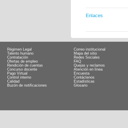
Enlaces
Régimen Legal
Correo institucional
Talento humano
Mapa del sitio
Contratación
Redes Sociales
Ofertas de empleo
FAQ
Rendición de cuentas
Quejas y reclamos
Concurso docente
Atención en línea
Pago Virtual
Encuesta
Control interno
Contáctenos
Calidad
Estadísticas
Buzón de notificaciones
Glosario