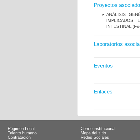
Proyectos asociad
ANÁLISIS GE
IMPLICADOS 
INTESTINAL
(Fec
Laboratorios asoci
Eventos
Enlaces
Régimen Legal
Correo institucional
Talento humano
Mapa del sitio
Contratación
Redes Sociales