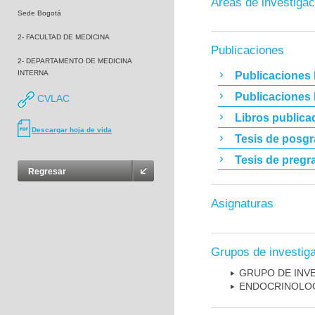
Áreas de investigac
Sede Bogotá
2- FACULTAD DE MEDICINA
Publicaciones
2- DEPARTAMENTO DE MEDICINA
INTERNA
Publicaciones 
Publicaciones
CVLAC
Libros publica
Descargar hoja de vida
Tesis de posg
Tesis de pregr
Regresar
Asignaturas
Grupos de investig
GRUPO DE INV
ENDOCRINOLOG