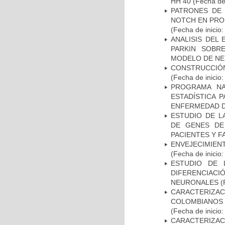
HH 40
(Fecha de 
PATRONES DE 
NOTCH EN PROM
(Fecha de inicio
ANALISIS DEL
PARKIN SOBRE
MODELO DE NE
CONSTRUCCIÓN
(Fecha de inicio
PROGRAMA NA
ESTADÍSTICA 
ENFERMEDAD D
ESTUDIO DE L
DE GENES DE
PACIENTES Y F
ENVEJECIMIE
(Fecha de inicio
ESTUDIO DE 
DIFERENCIA
NEURONALES
(
CARACTERIZACI
COLOMBIANOS
(Fecha de inicio
CARACTERIZA