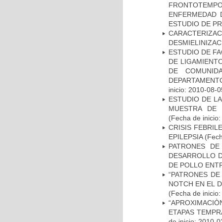
FRONTOTEMP
ENFERMEDAD D
ESTUDIO DE P
CARACTERIZAC
DESMIELINIZA
ESTUDIO DE FA
DE LIGAMIENTO
DE COMUNID
DEPARTAMENTO
inicio: 2010-08-0
ESTUDIO DE LA
MUESTRA DE 
(Fecha de inicio
CRISIS FEBRIL
EPILEPSIA
(Fech
PATRONES DE
DESARROLLO D
DE POLLO ENTR
“PATRONES DE
NOTCH EN EL 
(Fecha de inicio
“APROXIMACIÒN
ETAPAS TEMPR
de inicio: 2010-0