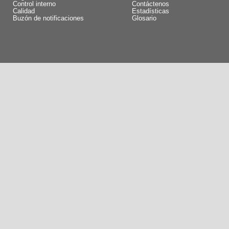
Control interno
Contáctenos
Calidad
Estadísticas
Buzón de notificaciones
Glosario