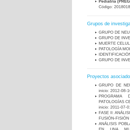
Pediatría (PRE
Código: 201801
Grupos de investig
GRUPO DE NEU
GRUPO DE INV
MUERTE CELU
PATOLOGÍA MO
IDENTIFICACI
GRUPO DE INV
Proyectos asociad
GRUPO DE NEU
inicio: 2012-08-1
PROGRAMA D
PATOLOGÍAS C
inicio: 2011-07-0
FASE II: ANÁLI
FUSIÓN-FISIÓN
ANÁLISIS POB
EN UNA MUE