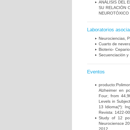
ANÁLISIS DEL 
SU RELACIÓN C
NEUROTÓXICO
Laboratorios asoci
Neurociencias, P
Cuarto de nevera
Bioterio- Cepario
Secuenciación y 
Eventos
producto:Poli
Alzheimer en po
Four; from 44,9
Levels in Subject
13 Idioma(*): In
Revista: 1422-00
Study of 12 pol
Neurociensce 20
2012.