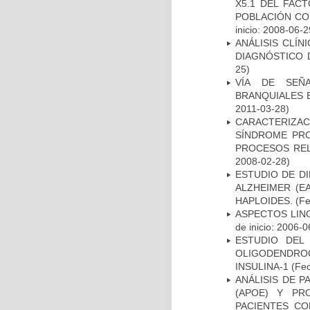
X5.1 DEL FAC
POBLACIÓN CO
inicio: 2008-06-2
ANÁLISIS CLÍ
DIAGNÓSTICO 
25)
VÍA DE SEÑ
BRANQUIALES E
2011-03-28)
CARACTERIZAC
SÍNDROME PRO
PROCESOS REL
2008-02-28)
ESTUDIO DE D
ALZHEIMER (E
HAPLOIDES.
(Fe
ASPECTOS LIN
de inicio: 2006-0
ESTUDIO DEL
OLIGODENDRO
INSULINA-1
(Fec
ANÁLISIS DE 
(APOE) Y PR
PACIENTES C