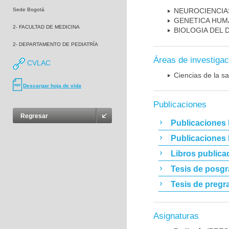
Sede Bogotá
NEUROCIENCIA
GENETICA HUM
2- FACULTAD DE MEDICINA
BIOLOGIA DEL
2- DEPARTAMENTO DE PEDIATRÍA
Áreas de investigac
CVLAC
Ciencias de la sa
Descargar hoja de vida
Publicaciones
Regresar
Publicaciones 
Publicaciones
Libros publica
Tesis de posg
Tesis de pregr
Asignaturas