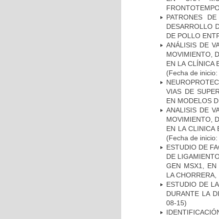
FRONTOTEMPO
PATRONES DE
DESARROLLO D
DE POLLO ENTR
ANÁLISIS DE V
MOVIMIENTO, 
EN LA CLÍNICA
(Fecha de inicio
NEUROPROTECC
VIAS DE SUPE
EN MODELOS D
ANALISIS DE V
MOVIMIENTO, 
EN LA CLINIC
(Fecha de inicio
ESTUDIO DE FA
DE LIGAMIENTO
GEN MSX1, EN
LA CHORRERA,
ESTUDIO DE L
DURANTE LA D
08-15)
IDENTIFICACIÓ