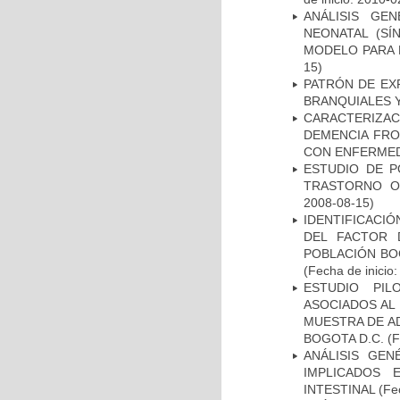
ANÁLISIS GE
NEONATAL (S
MODELO PARA 
15)
PATRÓN DE EX
BRANQUIALES Y
CARACTERIZAC
DEMENCIA FR
CON ENFERMED
ESTUDIO DE P
TRASTORNO O
2008-08-15)
IDENTIFICACIÓ
DEL FACTOR 
POBLACIÓN BOG
(Fecha de inicio
ESTUDIO PIL
ASOCIADOS AL 
MUESTRA DE A
BOGOTA D.C.
(F
ANÁLISIS GE
IMPLICADOS 
INTESTINAL
(Fec