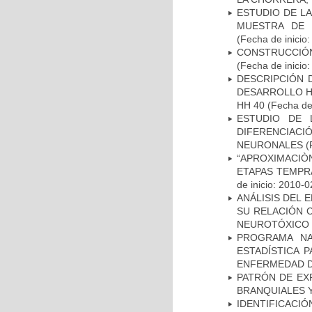
ESTUDIO DE LA
MUESTRA DE 
(Fecha de inicio
CONSTRUCCIÓN
(Fecha de inicio
DESCRIPCIÓN 
DESARROLLO HI
HH 40
(Fecha de 
ESTUDIO DE 
DIFERENCIA
NEURONALES
(
“APROXIMACIÒN
ETAPAS TEMPR
de inicio: 2010-0
ANÁLISIS DEL 
SU RELACIÓN C
NEUROTÓXICO
PROGRAMA NA
ESTADÍSTICA 
ENFERMEDAD D
PATRÓN DE EX
BRANQUIALES Y
IDENTIFICACIÓ