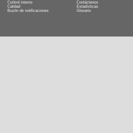
Control interno
Contáctenos
Calidad
Estadísticas
Buzón de notificaciones
Glosario