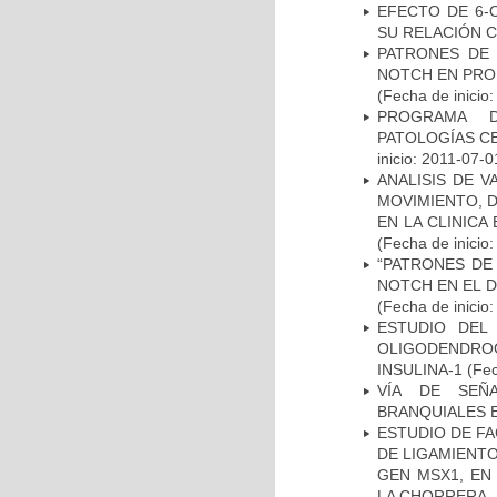
EFECTO DE 6-
SU RELACIÓN CO
PATRONES DE 
NOTCH EN PROM
(Fecha de inicio
PROGRAMA D
PATOLOGÍAS C
inicio: 2011-07-0
ANALISIS DE V
MOVIMIENTO, 
EN LA CLINIC
(Fecha de inicio
“PATRONES DE
NOTCH EN EL 
(Fecha de inicio
ESTUDIO DEL
OLIGODENDRO
INSULINA-1
(Fec
VÍA DE SEÑ
BRANQUIALES E
ESTUDIO DE FA
DE LIGAMIENTO
GEN MSX1, EN
LA CHORRERA,