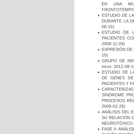
EN UNA MUE
FRONTOTEMPO
ESTUDIO DE L
DURANTE LA D
08-15)
ESTUDIO DE 
PACIENTES C
2008-11-09)
EXPRESIÓN DE
10)
GRUPO DE NEU
inicio: 2012-08-1
ESTUDIO DE L
DE GENES DE
PACIENTES Y F
CARACTERIZAC
SÍNDROME PRO
PROCESOS REL
2008-02-28)
ANÁLISIS DEL 
SU RELACIÓN C
NEUROTÓXICO
FASE II: ANÁLI