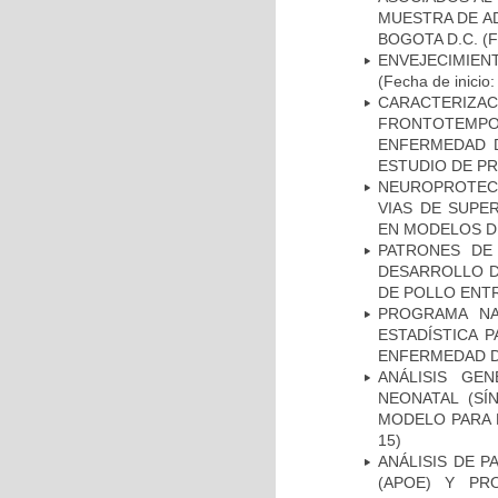
MUESTRA DE A
BOGOTA D.C.
(F
ENVEJECIMIE
(Fecha de inicio
CARACTERIZA
FRONTOTEMP
ENFERMEDAD D
ESTUDIO DE P
NEUROPROTECC
VIAS DE SUPE
EN MODELOS D
PATRONES DE
DESARROLLO D
DE POLLO ENTR
PROGRAMA NA
ESTADÍSTICA 
ENFERMEDAD D
ANÁLISIS GE
NEONATAL (S
MODELO PARA 
15)
ANÁLISIS DE 
(APOE) Y PR