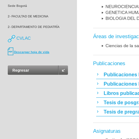
Sede Bogotá
NEUROCIENCIA
GENETICA HUM
2- FACULTAD DE MEDICINA
BIOLOGIA DEL
2- DEPARTAMENTO DE PEDIATRÍA
Áreas de investigac
CVLAC
Ciencias de la sa
Descargar hoja de vida
Publicaciones
Regresar
Publicaciones 
Publicaciones
Libros publica
Tesis de posg
Tesis de pregr
Asignaturas