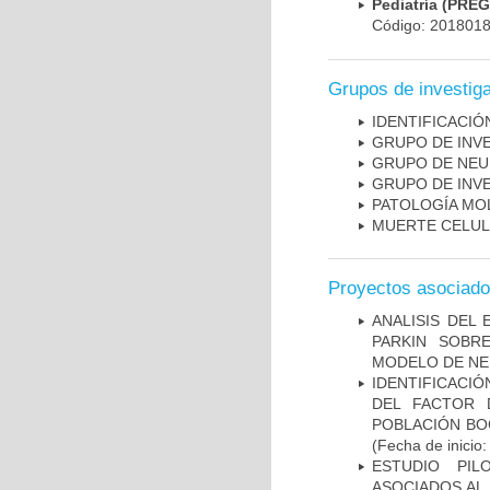
Pediatría (PRE
Código: 201801
Grupos de investig
IDENTIFICACI
GRUPO DE INV
GRUPO DE NEU
GRUPO DE INV
PATOLOGÍA MO
MUERTE CELU
Proyectos asociad
ANALISIS DEL
PARKIN SOBRE
MODELO DE NE
IDENTIFICACIÓ
DEL FACTOR 
POBLACIÓN BOG
(Fecha de inicio
ESTUDIO PIL
ASOCIADOS AL 