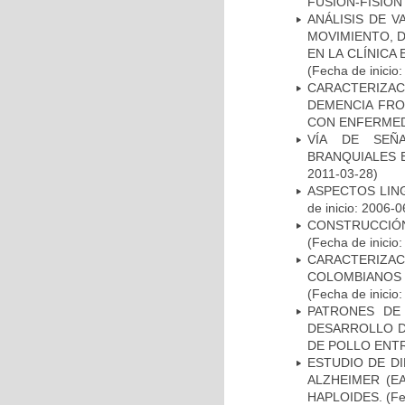
FUSIÓN-FISIÓN
ANÁLISIS DE V
MOVIMIENTO, 
EN LA CLÍNICA
(Fecha de inicio
CARACTERIZAC
DEMENCIA FR
CON ENFERMED
VÍA DE SEÑ
BRANQUIALES E
2011-03-28)
ASPECTOS LIN
de inicio: 2006-0
CONSTRUCCIÓN
(Fecha de inicio
CARACTERIZACI
COLOMBIANOS
(Fecha de inicio
PATRONES DE
DESARROLLO D
DE POLLO ENTR
ESTUDIO DE D
ALZHEIMER (E
HAPLOIDES.
(Fe