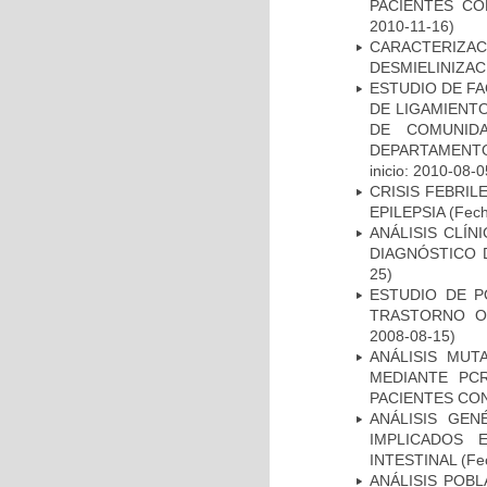
PACIENTES C
2010-11-16)
CARACTERIZAC
DESMIELINIZA
ESTUDIO DE FA
DE LIGAMIENTO
DE COMUNID
DEPARTAMENTO
inicio: 2010-08-0
CRISIS FEBRIL
EPILEPSIA
(Fech
ANÁLISIS CLÍ
DIAGNÓSTICO 
25)
ESTUDIO DE P
TRASTORNO O
2008-08-15)
ANÁLISIS MUT
MEDIANTE PC
PACIENTES CON
ANÁLISIS GE
IMPLICADOS 
INTESTINAL
(Fec
ANÁLISIS POB