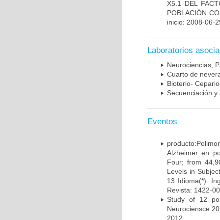
X5.1 DEL FAC
POBLACIÓN CO
inicio: 2008-06-2
Laboratorios asoci
Neurociencias, P
Cuarto de nevera
Bioterio- Cepario
Secuenciación y 
Eventos
producto:Poli
Alzheimer en po
Four; from 44,9
Levels in Subject
13 Idioma(*): In
Revista: 1422-00
Study of 12 pol
Neurociensce 20
2012.