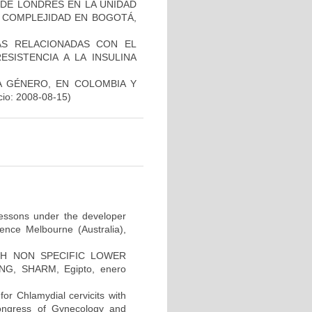
DE LONDRES EN LA UNIDAD
A COMPLEJIDAD EN BOGOTÁ,
AS RELACIONADAS CON EL
SISTENCIA A LA INSULINA
DA GÉNERO, EN COLOMBIA Y
cio: 2008-08-15)
 lessons under the developer
ence Melbourne (Australia),
H NON SPECIFIC LOWER
G, SHARM, Egipto, enero
for Chlamydial cervicits with
Congress of Gynecology and