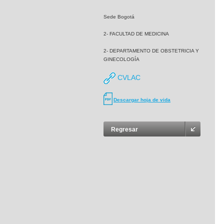
Sede Bogotá
2- FACULTAD DE MEDICINA
2- DEPARTAMENTO DE OBSTETRICIA Y
GINECOLOGÍA
CVLAC
Descargar hoja de vida
Regresar