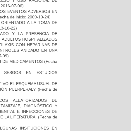
CESO Y USO RACIONAL DE
: 2016-07-06)
 LOS EVENTOS ADVERSOS EN
echa de inicio: 2009-10-24)
 ORIENTADO A LA TOMA DE
13-10-22)
ADO Y LA PRESENCIA DE
S ADULTOS HOSPITALIZADOS
ILAXIS CON HEPARINAS DE
ONTROLES ANIDADO EN UNA
5-09)
ÓN DE MEDICAMENTOS
(Fecha
E SESGOS EN ESTUDIOS
TIVO EL ESQUEMA USUAL DE
CIÓN PUERPERAL?
(Fecha de
COS ALEATORIZADOS DE
TAMIZAJE, DIAGNÓSTICO Y
ENITAL E INFECCIONES DE
E LA LITERATURA.
(Fecha de
ALGUNAS INSITUCIONES EN