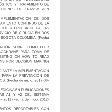
NÓSTICO Y TRATAMIENTO DE
CCIONES DE TRANSMISIÓN
 IMPLEMENTACIÓN DE DOS
RAMIENTO CONTINUO DE LA
MODO A PRUEBA DE FALLAS
RVICIO DE CIRUGÍA EN DOS
N BOGOTÁ COLOMBIA.
(Fecha
GACIÓN SOBRE COMO LEER
 COCHRANE PARA TOMA DE
 MEETING ON HOW TO READ
NS FOR DECISION MAKING)
DIANTE LA IMPLEMENTACIÓN
O PARA LA PREVENCIÓN DE
OS.
(Fecha de inicio: 2017-06-
EDICINA EN PUBLICACIONES
AS A1 Y A2 DEL SISTEMA
– 2011
(Fecha de inicio: 2012-
EVENTOS REPORTABLES CON