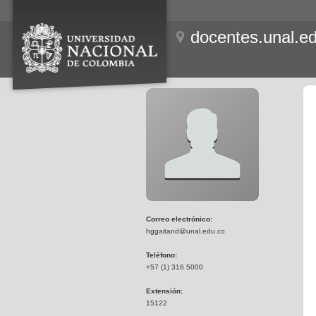
docentes.unal.e
Correo electrónico:
hggaitand@unal.edu.co
Teléfono:
+57 (1) 316 5000
Extensión:
15122