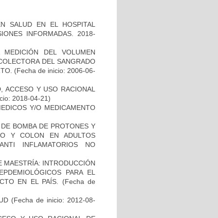
N SALUD EN EL HOSPITAL
SIONES INFORMADAS. 2018-
A MEDICIÓN DEL VOLUMEN
ECOLECTORA DEL SANGRADO
RTO.
(Fecha de inicio: 2006-06-
D, ACCESO Y USO RACIONAL
cio: 2018-04-21)
 MEDICOS Y/O MEDICAMENTO
ES DE BOMBA DE PROTONES Y
DO Y COLON EN ADULTOS
ANTI INFLAMATORIOS NO
DE MAESTRÍA: INTRODUCCIÓN
EPDEMIOLÓGICOS PARA EL
TO EN EL PAÍS.
(Fecha de
UD
(Fecha de inicio: 2012-08-