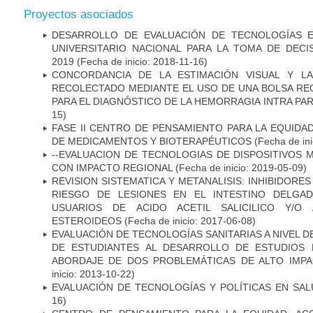
Proyectos asociados
DESARROLLO DE EVALUACIÓN DE TECNOLOGÍAS E
UNIVERSITARIO NACIONAL PARA LA TOMA DE DECI
2019
(Fecha de inicio: 2018-11-16)
CONCORDANCIA DE LA ESTIMACIÓN VISUAL Y L
RECOLECTADO MEDIANTE EL USO DE UNA BOLSA R
PARA EL DIAGNÓSTICO DE LA HEMORRAGIA INTRA PA
15)
FASE II CENTRO DE PENSAMIENTO PARA LA EQUIDA
DE MEDICAMENTOS Y BIOTERAPÉUTICOS
(Fecha de ini
--EVALUACION DE TECNOLOGIAS DE DISPOSITIVOS
CON IMPACTO REGIONAL
(Fecha de inicio: 2019-05-09)
REVISION SISTEMATICA Y METANALISIS: INHIBIDOR
RIESGO DE LESIONES EN EL INTESTINO DELGA
USUARIOS DE ACIDO ACETIL SALICILICO Y/O 
ESTEROIDEOS
(Fecha de inicio: 2017-06-08)
EVALUACIÓN DE TECNOLOGÍAS SANITARIAS A NIVEL 
DE ESTUDIANTES AL DESARROLLO DE ESTUDIOS 
ABORDAJE DE DOS PROBLEMÁTICAS DE ALTO IMPAC
inicio: 2013-10-22)
EVALUACIÓN DE TECNOLOGÍAS Y POLÍTICAS EN SAL
16)