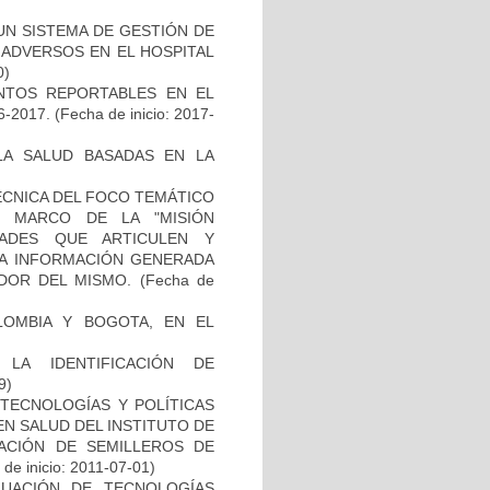
 UN SISTEMA DE GESTIÓN DE
 ADVERSOS EN EL HOSPITAL
0)
VENTOS REPORTABLES EN EL
-2017.
(Fecha de inicio: 2017-
 LA SALUD BASADAS EN LA
ÉCNICA DEL FOCO TEMÁTICO
L MARCO DE LA "MISIÓN
DADES QUE ARTICULEN Y
LA INFORMACIÓN GENERADA
DOR DEL MISMO.
(Fecha de
LOMBIA Y BOGOTA, EN EL
LA IDENTIFICACIÓN DE
9)
TECNOLOGÍAS Y POLÍTICAS
EN SALUD DEL INSTITUTO DE
EACIÓN DE SEMILLEROS DE
de inicio: 2011-07-01)
LUACIÓN DE TECNOLOGÍAS