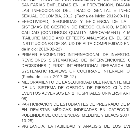
SANITARIAS EMPLEADAS EN LA PREVENCIÓN, DIAG
LAS INFECCIONES DEL TRACTO GENITAL E INFE
SEXUAL, COLOMBIA, 2012.
(Fecha de inicio: 2012-09-11)
EFECTIVIDAD, SEGURIDAD Y EFICIENCIA DE LA
SISTEMAS DE GESTIÓN DE RIESGO CLÍNICO, MEJO
CALIDAD (CONTINOUS QUALITY IMPROVEMENT) Y 
(FAILURE MODE AND EFFECTS ANALYSIS) EN EL SE
INSTITUCIONES DE SALUD DE ALTA COMPLEJIDAD E
de inicio: 2019-02-22)
PRIMER ENCUENTRO INTERNACIONAL DE INVESTI
REVISIONES SISTEMÁTICAS DE INTERVENCIONES
DECISIONES ( FIRST INTERNATIONAL RESEARCH
SYSTEMATIC REVIEWS OF COCHRANE INTERVENTIO
(Fecha de inicio: 2017-05-12)
MEJORAMIENTO DE LA SEGURIDAD DEL PACIENTE ME
DE UN SISTEMA DE GESTIÓN DE RIESGO CLÍNIC
EVENTOS ADVERSOS EN 2 HOSPITALES UNIVERSITARI
08)
PARTICIPACIÓN DE ESTUDIANTES DE PREGRADO DE M
EN REVISTAS MÉDICAS INDEXADAS EN CATEGORÍ
PUBLINDEX DE COLCIENCIAS, MEDLINE Y LILACS 2007 
10-25)
VIGILANCIA, EVITABILIDAD Y ANÁLISIS DE LOS 