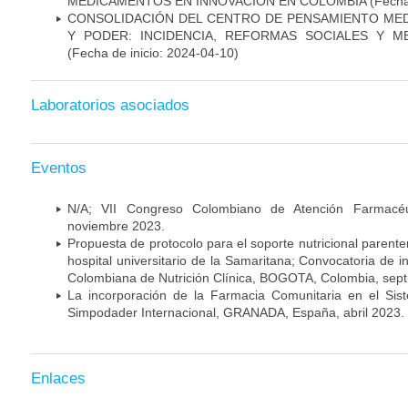
MEDICAMENTOS EN INNOVACIÓN EN COLOMBIA
(Fecha
CONSOLIDACIÓN DEL CENTRO DE PENSAMIENTO ME
Y PODER: INCIDENCIA, REFORMAS SOCIALES Y M
(Fecha de inicio: 2024-04-10)
Laboratorios asociados
Eventos
N/A; VII Congreso Colombiano de Atención Farmacéu
noviembre 2023.
Propuesta de protocolo para el soporte nutricional parente
hospital universitario de la Samaritana; Convocatoria de i
Colombiana de Nutrición Clínica, BOGOTA, Colombia, sep
La incorporación de la Farmacia Comunitaria en el Sis
Simpodader Internacional, GRANADA, España, abril 2023.
Enlaces