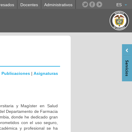
resados
Docentes
Administrativos
ES
|
Publicaciones
|
Asignaturas
rsitaria y Magíster en Salud
del Departamento de Farmacia
lombia, donde he dedicado gran
prometidos con el uso seguro,
académica y profesional se ha