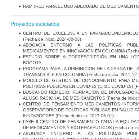
RAM (RED PARA EL USO ADECUADO DE MEDICAMENTO
Proyectos asociados
CENTRO DE EXCELENCIA EN FARMACOEPIDEMIOLOG
(Fecha de inicio: 2024-08-06)
ABOGACÍA ENTORNO A LAS POLÍTICAS PÚB
MEDICAMENTOS EN INNOVACIÓN EN COLOMBIA
(Fecha
ESTUDIO SOBRE AUTOPRESCRIPCIÓN EN UNA LOC
BOGOTA
PROGRAMA PARA LA DISMINICION DE LA CARGA DE 
TRANSMISIBLE EN COLOMBIA
(Fecha de inicio: 2011-12-
MODELO DE GESTIÓN DE CONOCIMIENTO PARA ME
POLÍTICAS PÚBLICAS EN COVID-19 (DIME COVID-19)
(F
BUSCANDO REMEDIO: FORMACIÓN DE DIVULGADORE
AL USO RACIONAL DE MEDICAMENTOS
(Fecha de inicio
CENTRO DE PENSAMIENTO MEDICAMENTOS INFORM
OBSERVATORIO DE POLÍTICAS PÚBLICAS EN SALUD P
INNOVADORES
(Fecha de inicio: 2023-06-01)
FASE II CENTRO DE PENSAMIENTO PARA LA EQUIDA
DE MEDICAMENTOS Y BIOTERAPÉUTICOS
(Fecha de ini
ABOGACÍA ENTORNO A LAS POLÍTICAS PÚB