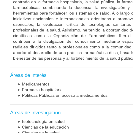
centrado en la farmacia hospitalaria, la salud pública, la farm
farmacéuticas, combinando la docencia, la investigación y l
herramientas para fortalecer los sistemas de salud. A lo largo 
iniciativas nacionales e internacionales orientadas a prom
esenciales, la evaluación crítica de tecnologías sanitari
profesionales de la salud. Asimismo, he tenido la oportunidad 
científicas como la Organización de Farmacéuticos Ibero-
contribuir a la divulgación del conocimiento mediante esp
radiales dirigidos tanto a profesionales como a la comunidad
aportar al desarrollo de una práctica farmacéutica ética, basad
bienestar de las personas y al fortalecimiento de la salud públic
Áreas de interés
Medicamentos
Farmacia hospitalaria
Políticas Públicas en acceso a medicamentos
Áreas de investigación
Biotecnología en salud
Ciencias de la educación
Ciencias de la salud