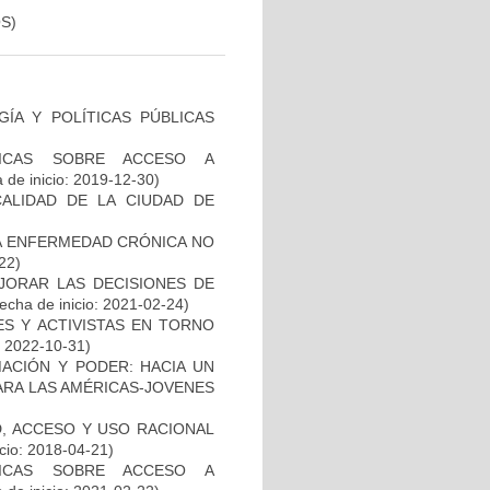
S)
ÍA Y POLÍTICAS PÚBLICAS
LICAS SOBRE ACCESO A
 de inicio: 2019-12-30)
ALIDAD DE LA CIUDAD DE
LA ENFERMEDAD CRÓNICA NO
22)
JORAR LAS DECISIONES DE
echa de inicio: 2021-02-24)
S Y ACTIVISTAS EN TORNO
: 2022-10-31)
ACIÓN Y PODER: HACIA UN
ARA LAS AMÉRICAS-JOVENES
D, ACCESO Y USO RACIONAL
cio: 2018-04-21)
LICAS SOBRE ACCESO A