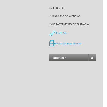
Sede Bogotá
2- FACULTAD DE CIENCIAS
2- DEPARTAMENTO DE FARMACIA
CVLAC
Descargar hoja de vida
Regresar