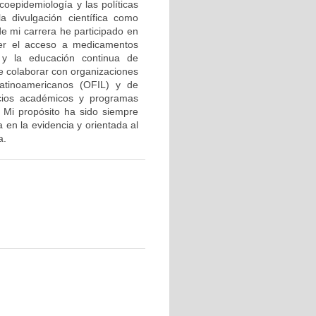
acoepidemiología y las políticas
a divulgación científica como
de mi carrera he participado en
over el acceso a medicamentos
as y la educación continua de
de colaborar con organizaciones
Latinoamericanos (OFIL) y de
acios académicos y programas
. Mi propósito ha sido siempre
a en la evidencia y orientada al
a.