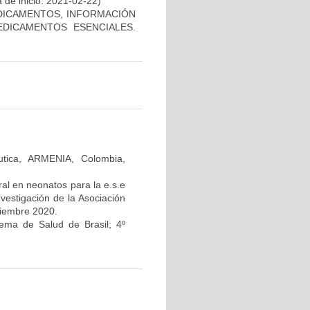
 de inicio: 2021-02-22)
DICAMENTOS, INFORMACIÓN
EDICAMENTOS ESENCIALES.
tica, ARMENIA, Colombia,
ral en neonatos para la e.s.e
nvestigación de la Asociación
tiembre 2020.
tema de Salud de Brasil; 4º