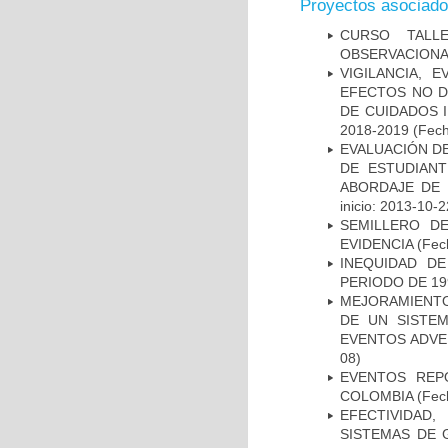
Proyectos asociad
CURSO TALL
OBSERVACIONA
VIGILANCIA, 
EFECTOS NO D
DE CUIDADOS 
2018-2019
(Fech
EVALUACIÓN DE
DE ESTUDIAN
ABORDAJE DE 
inicio: 2013-10-2
SEMILLERO DE
EVIDENCIA
(Fech
INEQUIDAD D
PERIODO DE 19
MEJORAMIENTO
DE UN SISTEM
EVENTOS ADVER
08)
EVENTOS REPO
COLOMBIA
(Fec
EFECTIVIDAD
SISTEMAS DE 