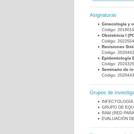
Asignaturas
Ginecología y 
Código: 20180
Obstetricia I 
Código: 20225
Revisiones Sis
Código: 202044
Epidemiología
Código: 202432
Seminario de i
Código: 202044
Grupos de investig
INFECTOLOGÍA
GRUPO DE EQU
RAM (RED PAR
EVALUACIÓN DE