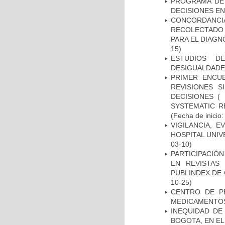
PROGRAMA DE 
DECISIONES EN
CONCORDANCI
RECOLECTADO 
PARA EL DIAGN
15)
ESTUDIOS D
DESIGUALDADE
PRIMER ENCU
REVISIONES 
DECISIONES (
SYSTEMATIC R
(Fecha de inicio
VIGILANCIA, 
HOSPITAL UNIV
03-10)
PARTICIPACIÓN
EN REVISTAS
PUBLINDEX DE 
10-25)
CENTRO DE P
MEDICAMENTOS
INEQUIDAD DE
BOGOTA, EN EL