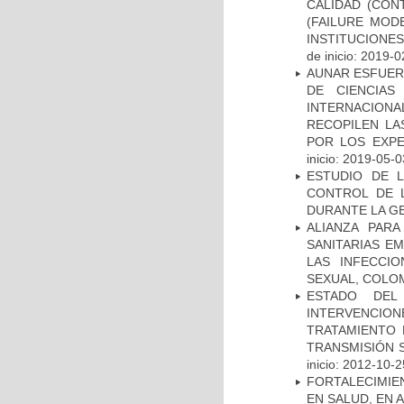
CALIDAD (CON
(FAILURE MOD
INSTITUCIONE
de inicio: 2019-0
AUNAR ESFUER
DE CIENCIAS
INTERNACION
RECOPILEN LA
POR LOS EXPE
inicio: 2019-05-0
ESTUDIO DE 
CONTROL DE L
DURANTE LA G
ALIANZA PAR
SANITARIAS E
LAS INFECCI
SEXUAL, COLOM
ESTADO DEL
INTERVENCION
TRATAMIENTO 
TRANSMISIÓN S
inicio: 2012-10-2
FORTALECIMIE
EN SALUD, EN 