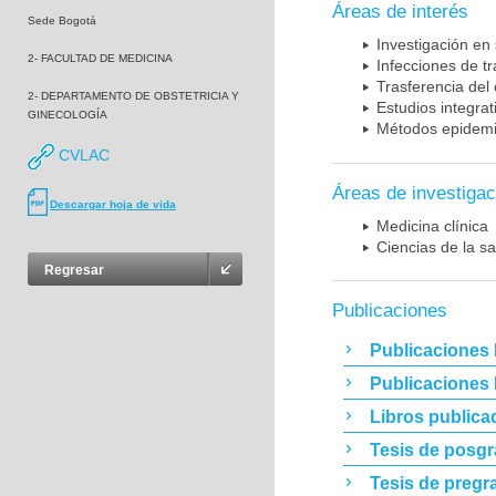
Áreas de interés
Sede Bogotá
Investigación en
2- FACULTAD DE MEDICINA
Infecciones de t
Trasferencia del
2- DEPARTAMENTO DE OBSTETRICIA Y
Estudios integrat
GINECOLOGÍA
Métodos epidemi
CVLAC
Áreas de investigac
Descargar hoja de vida
Medicina clínica
Ciencias de la sa
Regresar
Publicaciones
Publicaciones 
Publicaciones
Libros publica
Tesis de posg
Tesis de pregr