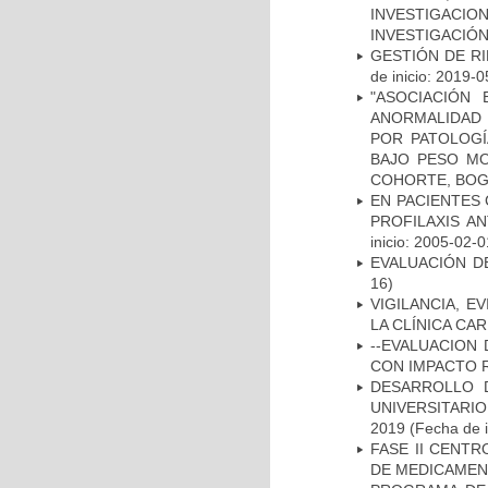
INVESTIGACIO
INVESTIGACIÓ
GESTIÓN DE R
de inicio: 2019-0
"ASOCIACIÓN
ANORMALIDAD 
POR PATOLOGÍ
BAJO PESO MO
COHORTE, BOG
EN PACIENTES
PROFILAXIS AN
inicio: 2005-02-0
EVALUACIÓN D
16)
VIGILANCIA, E
LA CLÍNICA CA
--EVALUACION
CON IMPACTO 
DESARROLLO 
UNIVERSITARI
2019
(Fecha de i
FASE II CENT
DE MEDICAMEN