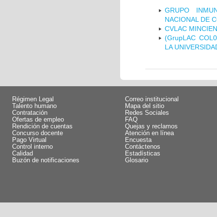
GRUPO INMUN
NACIONAL DE 
CVLAC MINCIEN
(GrupLAC COL
LA UNIVERSIDA
Régimen Legal
Correo institucional
Talento humano
Mapa del sitio
Contratación
Redes Sociales
Ofertas de empleo
FAQ
Rendición de cuentas
Quejas y reclamos
Concurso docente
Atención en línea
Pago Virtual
Encuesta
Control interno
Contáctenos
Calidad
Estadísticas
Buzón de notificaciones
Glosario