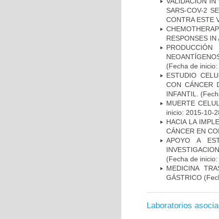
VALIDACIÓN IN
SARS-COV-2 S
CONTRA ESTE 
CHEMOTHERAPY
RESPONSES IN 
PRODUCCIÓN 
NEOANTÍGENOS
(Fecha de inicio
ESTUDIO CELU
CON CÁNCER 
INFANTIL.
(Fecha
MUERTE CELUL
inicio: 2015-10-2
HACIA LA IMPL
CÁNCER EN CO
APOYO A ES
INVESTIGACIO
(Fecha de inicio
MEDICINA TR
GÁSTRICO
(Fech
Laboratorios asoci