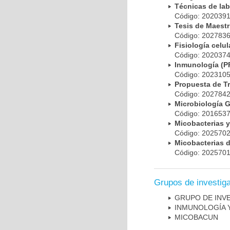
Técnicas de la
Código: 20203
Tesis de Maest
Código: 20278
Fisiología cel
Código: 20203
Inmunología (
Código: 20231
Propuesta de T
Código: 20278
Microbiología 
Código: 20165
Micobacterias 
Código: 20257
Micobacterias 
Código: 20257
Grupos de investig
GRUPO DE INV
INMUNOLOGÍA 
MICOBAC­UN