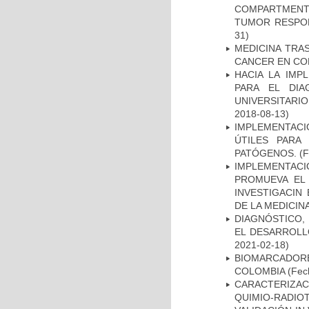
COMPARTMENTS
TUMOR RESPO
31)
MEDICINA TRA
CANCER EN CO
HACIA LA IMP
PARA EL DIA
UNIVERSITARIO
2018-08-13)
IMPLEMENTACIÓ
ÚTILES PARA
PATÓGENOS.
(F
IMPLEMENTAC
PROMUEVA EL 
INVESTIGACIN
DE LA MEDICIN
DIAGNÓSTICO,
EL DESARROLL
2021-02-18)
BIOMARCADOR
COLOMBIA
(Fech
CARACTERIZAC
QUIMIO-RADIO