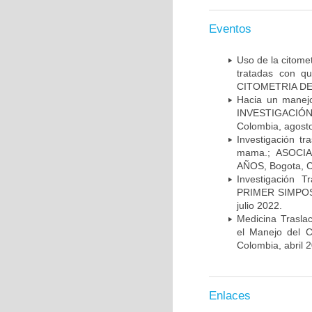
Eventos
Uso de la citome
tratadas con 
CITOMETRIA DE 
Hacia un manej
INVESTIGACIÓN
Colombia, agost
Investigación t
mama.; ASOCI
AÑOS, Bogota, C
Investigación 
PRIMER SIMPOS
julio 2022.
Medicina Trasla
el Manejo del
Colombia, abril 
Enlaces