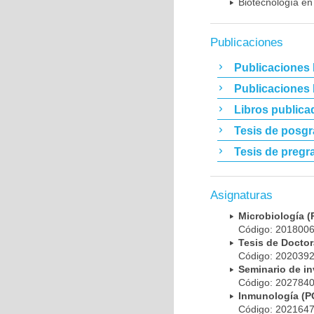
Biotecnología en
Publicaciones
Publicaciones 
Publicaciones
Libros publica
Tesis de posg
Tesis de pregr
Asignaturas
Microbiología
Código: 20180
Tesis de Doct
Código: 20203
Seminario de i
Código: 20278
Inmunología (
Código: 20216