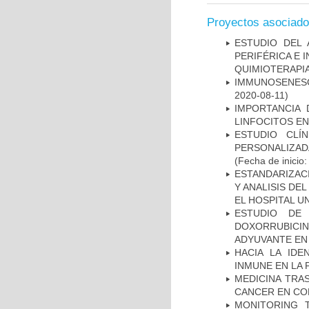
Proyectos asociad
ESTUDIO DEL
PERIFÉRICA E 
QUIMIOTERAPI
IMMUNOSENESC
2020-08-11)
IMPORTANCIA 
LINFOCITOS EN
ESTUDIO CLÍ
PERSONALIZA
(Fecha de inicio
ESTANDARIZAC
Y ANALISIS DE
EL HOSPITAL U
ESTUDIO DE
DOXORRUBICI
ADYUVANTE EN
HACIA LA IDE
INMUNE EN LA
MEDICINA TRA
CANCER EN CO
MONITORING 