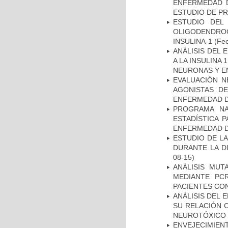
ENFERMEDAD D
ESTUDIO DE P
ESTUDIO DEL
OLIGODENDRO
INSULINA-1
(Fec
ANÁLISIS DEL 
A LA INSULINA 
NEURONAS Y E
EVALUACIÓN N
AGONISTAS D
ENFERMEDAD D
PROGRAMA NA
ESTADÍSTICA 
ENFERMEDAD D
ESTUDIO DE L
DURANTE LA D
08-15)
ANÁLISIS MUT
MEDIANTE PC
PACIENTES CON
ANÁLISIS DEL 
SU RELACIÓN C
NEUROTÓXICO
ENVEJECIMIE