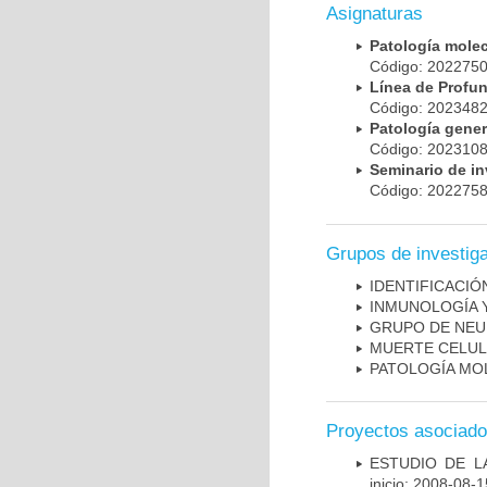
Asignaturas
Patología mole
Código: 20227
Línea de Prof
Código: 20234
Patología gene
Código: 20231
Seminario de i
Código: 20227
Grupos de investig
IDENTIFICACI
INMUNOLOGÍA 
GRUPO DE NEU
MUERTE CELU
PATOLOGÍA MO
Proyectos asociad
ESTUDIO DE LA
inicio: 2008-08-1