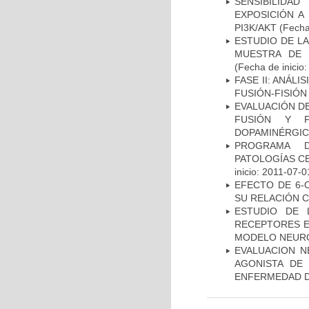
SENSIBILIDA
EXPOSICIÓN A
PI3K/AKT
(Fecha 
ESTUDIO DE LA
MUESTRA DE 
(Fecha de inicio
FASE II: ANÁLI
FUSIÓN-FISIÓN
EVALUACIÓN DE
FUSIÓN Y F
DOPAMINÉRGIC
PROGRAMA D
PATOLOGÍAS C
inicio: 2011-07-0
EFECTO DE 6-
SU RELACIÓN CO
ESTUDIO DE 
RECEPTORES E
MODELO NEUR
EVALUACION N
AGONISTA DE
ENFERMEDAD D