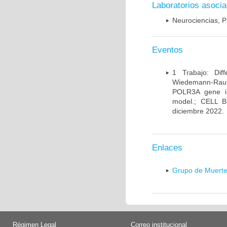
Laboratorios asoci
Neurociencias, P
Eventos
1 Trabajo: Diff
Wiedemann-Rauten
POLR3A gene in
model.; CELL 
diciembre 2022.
Enlaces
Grupo de Muerte
Régimen Legal
Correo institucional