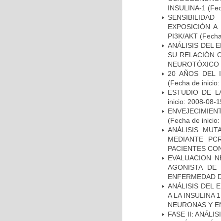
INSULINA-1
(Fec
SENSIBILIDA
EXPOSICIÓN A
PI3K/AKT
(Fecha 
ANÁLISIS DEL 
SU RELACIÓN C
NEUROTÓXICO
20 AÑOS DEL 
(Fecha de inicio
ESTUDIO DE LA
inicio: 2008-08-1
ENVEJECIMIE
(Fecha de inicio
ANÁLISIS MUT
MEDIANTE PC
PACIENTES CON
EVALUACION N
AGONISTA DE
ENFERMEDAD D
ANÁLISIS DEL 
A LA INSULINA 
NEURONAS Y E
FASE II: ANÁLI