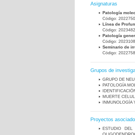
Asignaturas
Patología mole
Código: 20227
Línea de Prof
Código: 20234
Patología gene
Código: 20231
Seminario de i
Código: 20227
Grupos de investig
GRUPO DE NEU
PATOLOGÍA MO
IDENTIFICACI
MUERTE CELU
INMUNOLOGÍA 
Proyectos asociad
ESTUDIO DEL
OLIGODENDRO