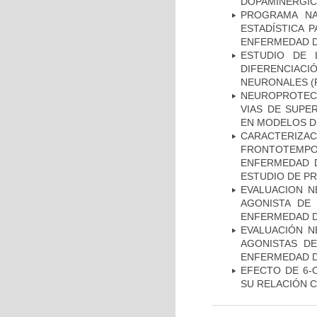
DOPAMINÉRGIC
PROGRAMA NA
ESTADÍSTICA 
ENFERMEDAD D
ESTUDIO DE 
DIFERENCIA
NEURONALES
(
NEUROPROTECC
VIAS DE SUPE
EN MODELOS D
CARACTERIZA
FRONTOTEMP
ENFERMEDAD D
ESTUDIO DE P
EVALUACION N
AGONISTA DE
ENFERMEDAD D
EVALUACIÓN N
AGONISTAS D
ENFERMEDAD D
EFECTO DE 6-
SU RELACIÓN CO