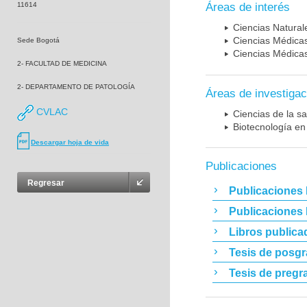
11614
Áreas de interés
Ciencias Naturale
Ciencias Médicas
Sede Bogotá
Ciencias Médicas
2- FACULTAD DE MEDICINA
2- DEPARTAMENTO DE PATOLOGÍA
Áreas de investigac
CVLAC
Ciencias de la sa
Biotecnología en
Descargar hoja de vida
Publicaciones
Regresar
Publicaciones 
Publicaciones
Libros publica
Tesis de posg
Tesis de pregr