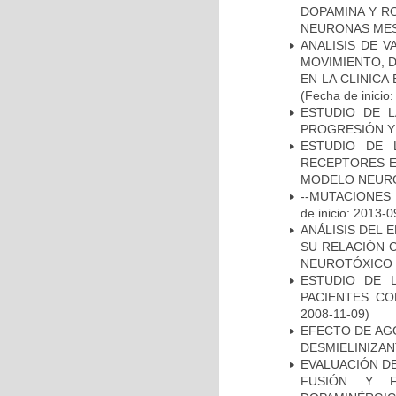
DOPAMINA Y RO
NEURONAS ME
ANALISIS DE V
MOVIMIENTO, 
EN LA CLINIC
(Fecha de inicio
ESTUDIO DE LA
PROGRESIÓN Y
ESTUDIO DE 
RECEPTORES E
MODELO NEUR
--MUTACIONES 
de inicio: 2013-0
ANÁLISIS DEL 
SU RELACIÓN C
NEUROTÓXICO
ESTUDIO DE 
PACIENTES C
2008-11-09)
EFECTO DE AG
DESMIELINIZA
EVALUACIÓN DE
FUSIÓN Y F