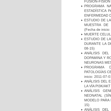
FUSIÓN-FISIÓN
PROGRAMA NA
ESTADÍSTICA 
ENFERMEDAD D
ESTUDIO DE LA
MUESTRA DE 
(Fecha de inicio
MUERTE CELU
ESTUDIO DE L
DURANTE LA D
08-15)
ANÁLISIS DEL
DOPAMINA Y RO
NEURONAS ME
PROGRAMA D
PATOLOGÍAS C
inicio: 2011-07-0
ANÁLISIS DEL
LA VÍA PI3K/A
ANÁLISIS GE
NEONATAL (S
MODELO PARA 
15)
ANÁLISIS DEL