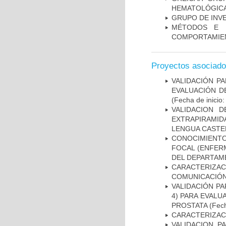
HEMATOLÓGIC
GRUPO DE INV
MÉTODOS E I
COMPORTAMIE
Proyectos asociad
VALIDACIÓN PA
EVALUACIÓN D
(Fecha de inicio
VALIDACION 
EXTRAPIRAMID
LENGUA CASTE
CONOCIMIENTOS
FOCAL (ENFER
DEL DEPARTAM
CARACTERIZA
COMUNICACIÓN
VALIDACIÓN PA
4) PARA EVALU
PROSTATA
(Fech
CARACTERIZAC
VALIDACION P