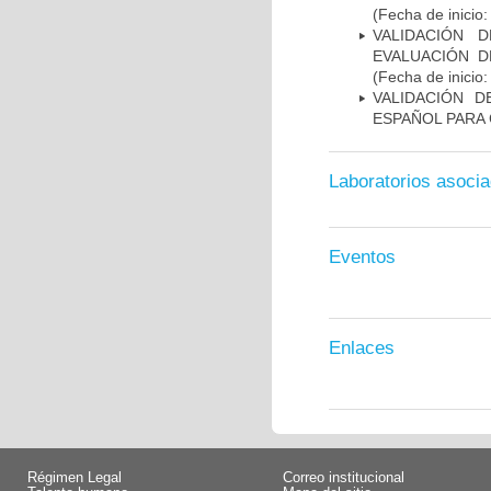
(Fecha de inicio
VALIDACIÓN 
EVALUACIÓN D
(Fecha de inicio
VALIDACIÓN D
ESPAÑOL PARA
Laboratorios asoci
Eventos
Enlaces
Régimen Legal
Correo institucional