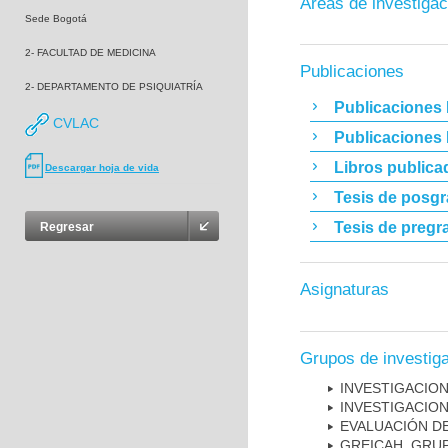
Áreas de investigac
Sede Bogotá
2- FACULTAD DE MEDICINA
Publicaciones
2- DEPARTAMENTO DE PSIQUIATRÍA
Publicaciones 
CVLAC
Publicaciones
Libros publica
Descargar hoja de vida
Tesis de posg
Tesis de pregr
Regresar
Asignaturas
Grupos de investig
INVESTIGACION
INVESTIGACION
EVALUACIÓN DE
GREICAH ­ GR