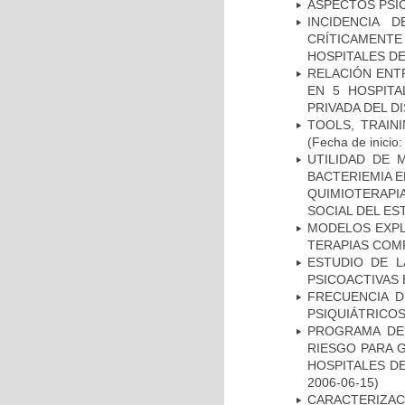
ASPECTOS PSI
INCIDENCIA 
CRÍTICAMENT
HOSPITALES D
RELACIÓN ENTR
EN 5 HOSPITA
PRIVADA DEL DI
TOOLS, TRAIN
(Fecha de inicio
UTILIDAD DE 
BACTERIEMIA E
QUIMIOTERAP
SOCIAL DEL ES
MODELOS EXPL
TERAPIAS COMP
ESTUDIO DE L
PSICOACTIVAS 
FRECUENCIA D
PSIQUIÁTRICOS
PROGRAMA DE 
RIESGO PARA 
HOSPITALES DE
2006-06-15)
CARACTERIZA