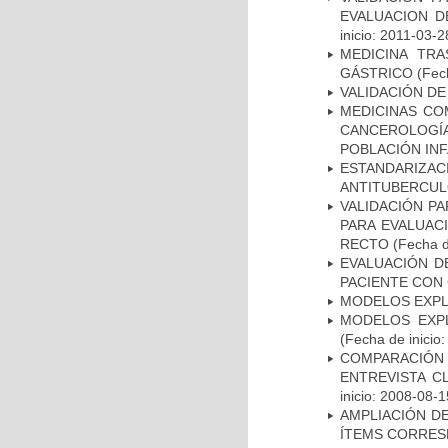
EVALUACION D
inicio: 2011-03-2
MEDICINA TR
GÁSTRICO
(Fech
VALIDACIÓN DE
MEDICINAS CO
CANCEROLOGÍ
POBLACIÓN INF
ESTANDARIZ
ANTITUBERCUL
VALIDACIÓN PA
PARA EVALUAC
RECTO
(Fecha d
EVALUACIÓN D
PACIENTE CON
MODELOS EXPL
MODELOS EXPL
(Fecha de inicio
COMPARACIÓN 
ENTREVISTA C
inicio: 2008-08-1
AMPLIACIÓN DE
ÍTEMS CORRES