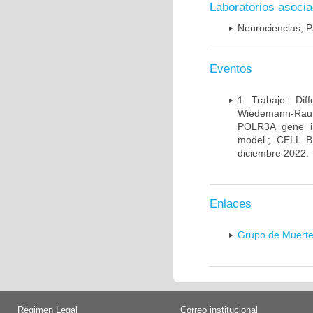
Laboratorios asoci
Neurociencias, P
Eventos
1 Trabajo: Diff
Wiedemann-Rauten
POLR3A gene in
model.; CELL 
diciembre 2022.
Enlaces
Grupo de Muerte
Régimen Legal
Correo institucional