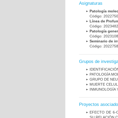
Asignaturas
Patología mole
Código: 20227
Línea de Prof
Código: 20234
Patología gene
Código: 20231
Seminario de i
Código: 20227
Grupos de investig
IDENTIFICACI
PATOLOGÍA MO
GRUPO DE NEU
MUERTE CELU
INMUNOLOGÍA 
Proyectos asociad
EFECTO DE 6-
SU RELACIÓN CO