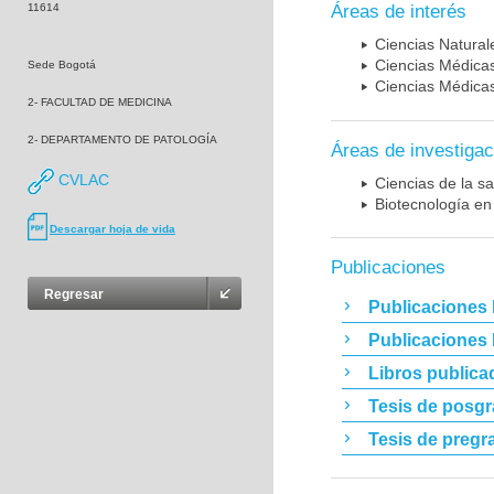
11614
Áreas de interés
Ciencias Naturale
Ciencias Médicas
Sede Bogotá
Ciencias Médicas
2- FACULTAD DE MEDICINA
2- DEPARTAMENTO DE PATOLOGÍA
Áreas de investigac
CVLAC
Ciencias de la sa
Biotecnología en
Descargar hoja de vida
Publicaciones
Regresar
Publicaciones 
Publicaciones
Libros publica
Tesis de posg
Tesis de pregr