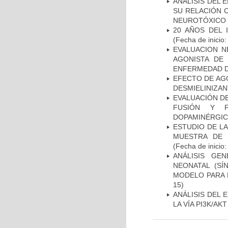
ANÁLISIS DEL 
SU RELACIÓN C
NEUROTÓXICO
20 AÑOS DEL 
(Fecha de inicio
EVALUACION N
AGONISTA DE
ENFERMEDAD D
EFECTO DE AG
DESMIELINIZA
EVALUACIÓN DE
FUSIÓN Y F
DOPAMINÉRGIC
ESTUDIO DE LA
MUESTRA DE 
(Fecha de inicio
ANÁLISIS GE
NEONATAL (S
MODELO PARA 
15)
ANÁLISIS DEL
LA VÍA PI3K/A