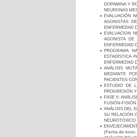
DOPAMINA Y RO
NEURONAS ME
EVALUACIÓN N
AGONISTAS D
ENFERMEDAD D
EVALUACION N
AGONISTA DE
ENFERMEDAD D
PROGRAMA NA
ESTADÍSTICA 
ENFERMEDAD D
ANÁLISIS MUT
MEDIANTE PC
PACIENTES CON
ESTUDIO DE LA
PROGRESIÓN Y
FASE II: ANÁLI
FUSIÓN-FISIÓN
ANÁLISIS DEL 
SU RELACIÓN C
NEUROTÓXICO
ENVEJECIMIE
(Fecha de inicio