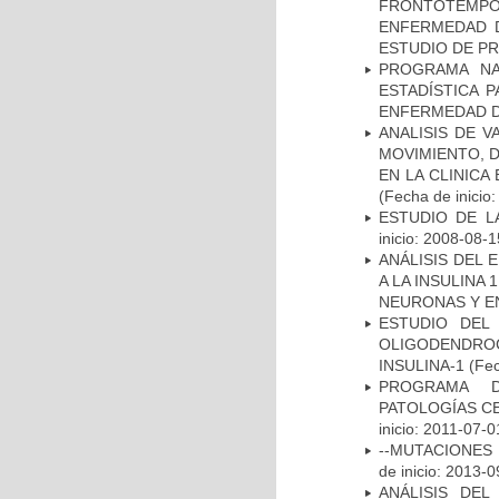
FRONTOTEMP
ENFERMEDAD D
ESTUDIO DE P
PROGRAMA NA
ESTADÍSTICA 
ENFERMEDAD D
ANALISIS DE V
MOVIMIENTO, 
EN LA CLINIC
(Fecha de inicio
ESTUDIO DE LA
inicio: 2008-08-1
ANÁLISIS DEL 
A LA INSULINA 
NEURONAS Y E
ESTUDIO DEL
OLIGODENDRO
INSULINA-1
(Fec
PROGRAMA D
PATOLOGÍAS C
inicio: 2011-07-0
--MUTACIONES 
de inicio: 2013-0
ANÁLISIS DEL