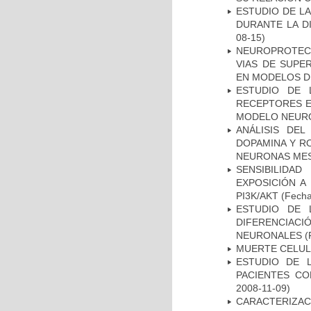
ESTUDIO DE L
DURANTE LA D
08-15)
NEUROPROTECC
VIAS DE SUPE
EN MODELOS D
ESTUDIO DE 
RECEPTORES E
MODELO NEUR
ANÁLISIS DEL
DOPAMINA Y RO
NEURONAS ME
SENSIBILIDA
EXPOSICIÓN A
PI3K/AKT
(Fecha 
ESTUDIO DE 
DIFERENCIA
NEURONALES
(
MUERTE CELU
ESTUDIO DE 
PACIENTES C
2008-11-09)
CARACTERIZA