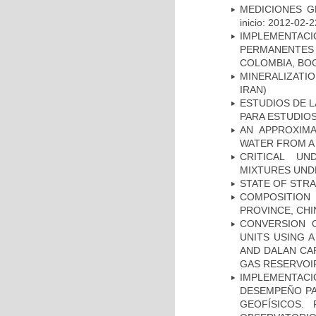
MEDICIONES G
inicio: 2012-02-2
IMPLEMENTA
PERMANENTES
COLOMBIA, BO
MINERALIZATIO
IRAN)
ESTUDIOS DE L
PARA ESTUDIO
AN APPROXIM
WATER FROM A
CRITICAL UN
MIXTURES UND
STATE OF STR
COMPOSITION
PROVINCE, CHI
CONVERSION 
UNITS USING 
AND DALAN CA
GAS RESERVOIR
IMPLEMENTAC
DESEMPEÑO PA
GEOFÍSICOS.