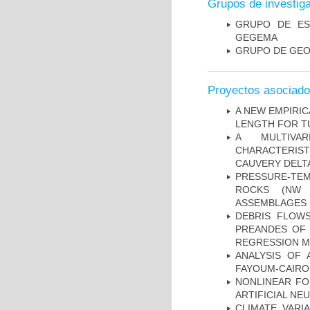
Grupos de investig
GRUPO DE ES
GEGEMA
GRUPO DE GEO
Proyectos asociad
A NEW EMPIRI
LENGTH FOR T
A MULTIVAR
CHARACTERIST
CAUVERY DELTA
PRESSURE-TE
ROCKS (NW 
ASSEMBLAGES
DEBRIS FLOWS
PREANDES OF 
REGRESSION 
ANALYSIS OF 
FAYOUM-CAIRO
NONLINEAR FO
ARTIFICIAL N
CLIMATE VARI