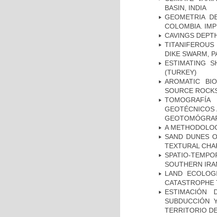
BASIN, INDIA
GEOMETRIA D
COLOMBIA. IMP
CAVINGS DEPTH
TITANIFEROUS
DIKE SWARM, 
ESTIMATING S
(TURKEY)
AROMATIC BI
SOURCE ROCKS
TOMOGRAFÍA
GEOTÉCNICOS 
GEOTOMÓGRA
A METHODOLOGY
SAND DUNES O
TEXTURAL CHA
SPATIO-TEMPOR
SOUTHERN IRA
LAND ECOLOG
CATASTROPHE
ESTIMACIÓN
SUBDUCCIÓN 
TERRITORIO DE