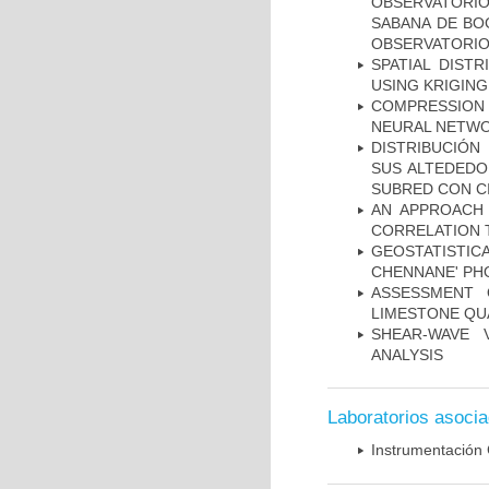
OBSERVATORIO
SABANA DE BOG
OBSERVATORIO
SPATIAL DIST
USING KRIGING
COMPRESSION R
NEURAL NETWO
DISTRIBUCIÓN
SUS ALTEDEDO
SUBRED CON C
AN APPROACH 
CORRELATION 
GEOSTATISTIC
CHENNANE' PH
ASSESSMENT 
LIMESTONE QU
SHEAR-WAVE 
ANALYSIS
Laboratorios asoci
Instrumentación 