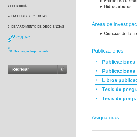
Estructura terma
Sede Bogotá
Hidrocarburos
2- FACULTAD DE CIENCIAS
Áreas de investigac
2- DEPARTAMENTO DE GEOCIENCIAS
Ciencias de la t
CVLAC
Publicaciones
Descargar hoja de vida
Publicaciones 
Regresar
Publicaciones
Libros publica
Tesis de posg
Tesis de pregr
Asignaturas