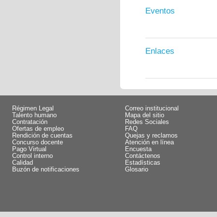
Eventos
Enlaces
Régimen Legal
Correo institucional
Talento humano
Mapa del sitio
Contratación
Redes Sociales
Ofertas de empleo
FAQ
Rendición de cuentas
Quejas y reclamos
Concurso docente
Atención en línea
Pago Virtual
Encuesta
Control interno
Contáctenos
Calidad
Estadísticas
Buzón de notificaciones
Glosario