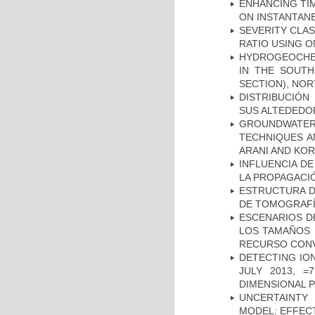
ENHANCING TIM
ON INSTANTAN
SEVERITY CLAS
RATIO USING O
HYDROGEOCHE
IN THE SOUTH
SECTION), NO
DISTRIBUCIÓN
SUS ALTEDEDOR
GROUNDWATE
TECHNIQUES A
ARANI AND KOR
INFLUENCIA D
LA PROPAGACI
ESTRUCTURA D
DE TOMOGRAFÍA
ESCENARIOS D
LOS TAMAÑOS 
RECURSO CONV
DETECTING IO
JULY 2013, 
DIMENSIONAL 
UNCERTAINTY 
MODEL: EFFECT