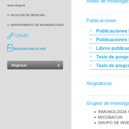
Áreas de investigac
Sede Bogotá
2- FACULTAD DE MEDICINA
Publicaciones
2- DEPARTAMENTO DE MICROBIOLOGÍA
Publicaciones 
CVLAC
Publicaciones
Libros publica
Descargar hoja de vida
Tesis de posg
Tesis de pregr
Regresar
Asignaturas
Grupos de investig
INMUNOLOGÍA 
MICOBAC­UN
GRUPO DE INV