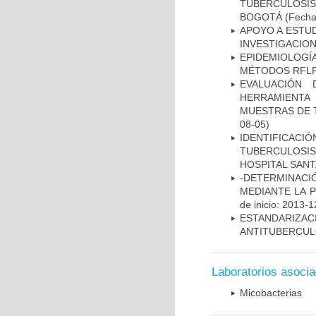
TUBERCULOSIS
BOGOTÁ
(Fecha 
APOYO A ESTU
INVESTIGACION
EPIDEMIOLOGÍ
MÉTODOS RFLP-
EVALUACIÓN 
HERRAMIENT
MUESTRAS DE T
08-05)
IDENTIFICAC
TUBERCULOSI
HOSPITAL SAN
-DETERMINACI
MEDIANTE LA 
de inicio: 2013-1
ESTANDARIZ
ANTITUBERCUL
Laboratorios asoci
Micobacterias