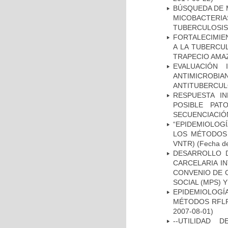
BÚSQUEDA DE 
MICOBACTERIA
TUBERCULOSIS
FORTALECIMIEN
A LA TUBERCU
TRAPECIO AMAZ
EVALUACIÓN 
ANTIMICROB
ANTITUBERCU
RESPUESTA I
POSIBLE PAT
SECUENCIACIÓ
“EPIDEMIOLOG
LOS MÉTODOS R
VNTR)
(Fecha de
DESARROLLO D
CARCELARIA I
CONVENIO DE 
SOCIAL (MPS) 
EPIDEMIOLOGÍ
MÉTODOS RFLP-
2007-08-01)
--UTILIDAD