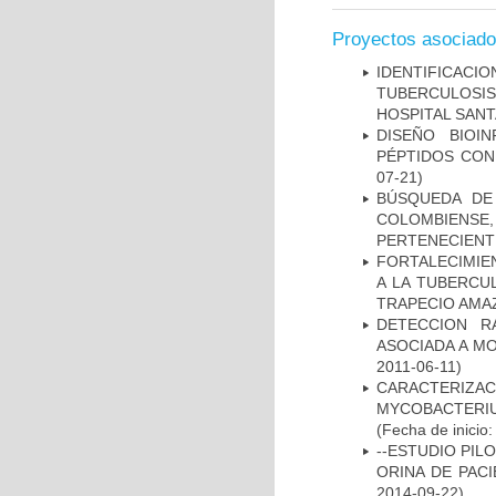
Proyectos asociad
IDENTIFICAC
TUBERCULOSI
HOSPITAL SANT
DISEÑO BIOI
PÉPTIDOS CON
07-21)
BÚSQUEDA DE
COLOMBIENS
PERTENECIENT
FORTALECIMIEN
A LA TUBERCU
TRAPECIO AMAZ
DETECCION R
ASOCIADA A M
2011-06-11)
CARACTERIZA
MYCOBACTERIU
(Fecha de inicio
--ESTUDIO PIL
ORINA DE PACI
2014-09-22)