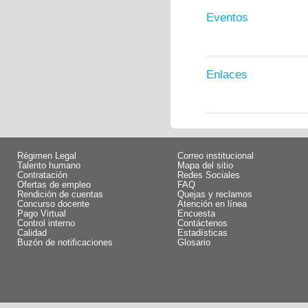
Eventos
Enlaces
Régimen Legal
Correo institucional
Talento humano
Mapa del sitio
Contratación
Redes Sociales
Ofertas de empleo
FAQ
Rendición de cuentas
Quejas y reclamos
Concurso docente
Atención en línea
Pago Virtual
Encuesta
Control interno
Contáctenos
Calidad
Estadísticas
Buzón de notificaciones
Glosario