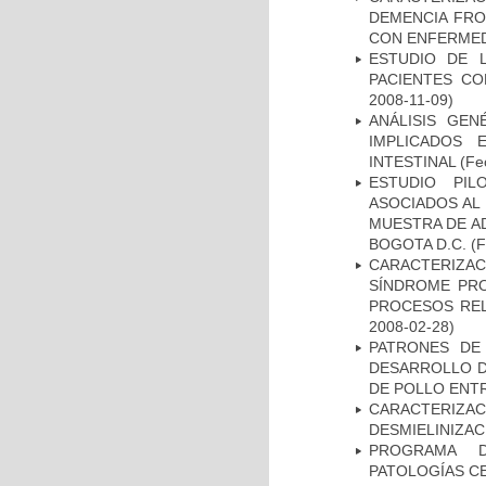
DEMENCIA FR
CON ENFERMED
ESTUDIO DE 
PACIENTES C
2008-11-09)
ANÁLISIS GE
IMPLICADOS 
INTESTINAL
(Fec
ESTUDIO PIL
ASOCIADOS AL 
MUESTRA DE A
BOGOTA D.C.
(F
CARACTERIZAC
SÍNDROME PRO
PROCESOS REL
2008-02-28)
PATRONES DE
DESARROLLO D
DE POLLO ENTR
CARACTERIZAC
DESMIELINIZA
PROGRAMA D
PATOLOGÍAS C