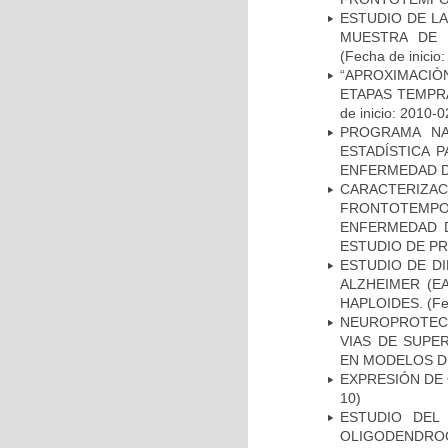
ESTUDIO DE LA
MUESTRA DE 
(Fecha de inicio
“APROXIMACIÒN
ETAPAS TEMPR
de inicio: 2010-0
PROGRAMA NA
ESTADÍSTICA 
ENFERMEDAD D
CARACTERIZA
FRONTOTEMP
ENFERMEDAD D
ESTUDIO DE P
ESTUDIO DE D
ALZHEIMER (E
HAPLOIDES.
(Fe
NEUROPROTECC
VIAS DE SUPE
EN MODELOS D
EXPRESIÓN DE
10)
ESTUDIO DEL
OLIGODENDRO