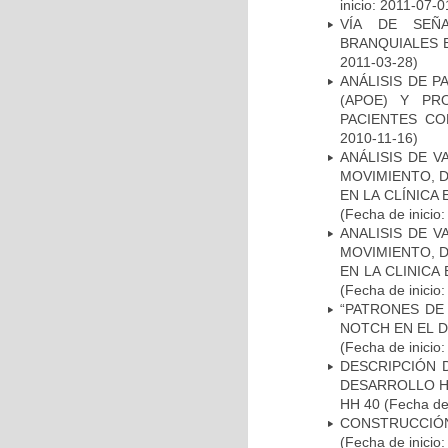
inicio: 2011-07-0
VÍA DE SEÑ
BRANQUIALES E
2011-03-28)
ANÁLISIS DE 
(APOE) Y PR
PACIENTES C
2010-11-16)
ANÁLISIS DE V
MOVIMIENTO, 
EN LA CLÍNICA
(Fecha de inicio
ANALISIS DE V
MOVIMIENTO, 
EN LA CLINIC
(Fecha de inicio
“PATRONES DE
NOTCH EN EL 
(Fecha de inicio
DESCRIPCIÓN 
DESARROLLO HI
HH 40
(Fecha de 
CONSTRUCCIÓN
(Fecha de inicio