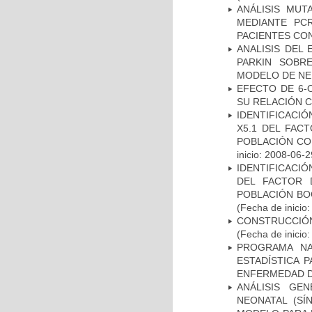
ANÁLISIS MUT
MEDIANTE PC
PACIENTES CON
ANALISIS DEL
PARKIN SOBRE
MODELO DE NE
EFECTO DE 6-
SU RELACIÓN CO
IDENTIFICACIÓ
X5.1 DEL FAC
POBLACIÓN CO
inicio: 2008-06-2
IDENTIFICACIÓ
DEL FACTOR 
POBLACIÓN BOG
(Fecha de inicio
CONSTRUCCIÓN
(Fecha de inicio
PROGRAMA NA
ESTADÍSTICA 
ENFERMEDAD D
ANÁLISIS GE
NEONATAL (S