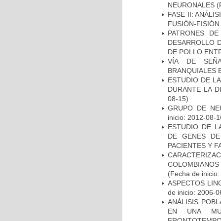
NEURONALES
(
FASE II: ANÁLI
FUSIÓN-FISIÓN
PATRONES DE
DESARROLLO D
DE POLLO ENTR
VÍA DE SEÑ
BRANQUIALES E
ESTUDIO DE L
DURANTE LA D
08-15)
GRUPO DE NEU
inicio: 2012-08-1
ESTUDIO DE L
DE GENES DE
PACIENTES Y F
CARACTERIZACI
COLOMBIANOS
(Fecha de inicio
ASPECTOS LIN
de inicio: 2006-0
ANÁLISIS POB
EN UNA MUE
FRONTOTEMPO