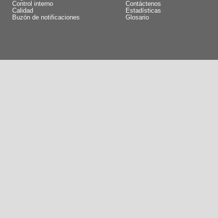
Control interno
Contáctenos
Calidad
Estadísticas
Buzón de notificaciones
Glosario