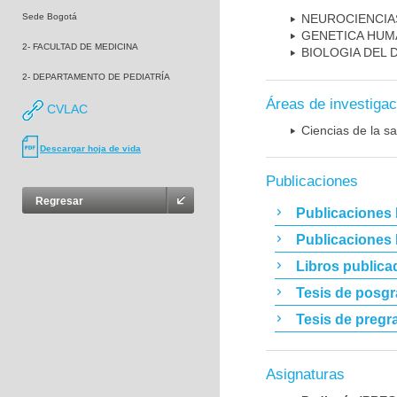
Sede Bogotá
NEUROCIENCIA
GENETICA HUM
2- FACULTAD DE MEDICINA
BIOLOGIA DEL
2- DEPARTAMENTO DE PEDIATRÍA
Áreas de investigac
CVLAC
Ciencias de la sa
Descargar hoja de vida
Publicaciones
Regresar
Publicaciones 
Publicaciones
Libros publica
Tesis de posg
Tesis de pregr
Asignaturas