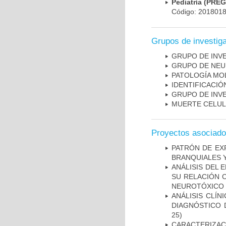
Pediatría (PRE
Código: 201801
Grupos de investig
GRUPO DE INV
GRUPO DE NEU
PATOLOGÍA MO
IDENTIFICACI
GRUPO DE INV
MUERTE CELU
Proyectos asociad
PATRÓN DE EX
BRANQUIALES Y
ANÁLISIS DEL 
SU RELACIÓN C
NEUROTÓXICO
ANÁLISIS CLÍ
DIAGNÓSTICO 
25)
CARACTERIZAC