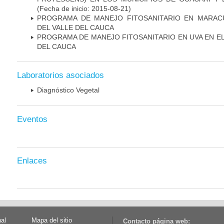
(Fecha de inicio: 2015-08-21)
PROGRAMA DE MANEJO FITOSANITARIO EN MARAC
DEL VALLE DEL CAUCA
PROGRAMA DE MANEJO FITOSANITARIO EN UVA EN E
DEL CAUCA
Laboratorios asociados
Diagnóstico Vegetal
Eventos
Enlaces
nal
Mapa del sitio
Contacto página web: