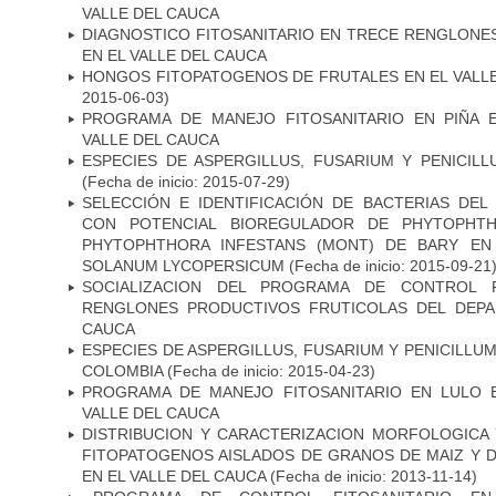
VALLE DEL CAUCA
DIAGNOSTICO FITOSANITARIO EN TRECE RENGLONE
EN EL VALLE DEL CAUCA
HONGOS FITOPATOGENOS DE FRUTALES EN EL VALL
2015-06-03)
PROGRAMA DE MANEJO FITOSANITARIO EN PIÑA 
VALLE DEL CAUCA
ESPECIES DE ASPERGILLUS, FUSARIUM Y PENICIL
(Fecha de inicio: 2015-07-29)
SELECCIÓN E IDENTIFICACIÓN DE BACTERIAS DEL
CON POTENCIAL BIOREGULADOR DE PHYTOPHTHO
PHYTOPHTHORA INFESTANS (MONT) DE BARY EN
SOLANUM LYCOPERSICUM
(Fecha de inicio: 2015-09-21
SOCIALIZACION DEL PROGRAMA DE CONTROL F
RENGLONES PRODUCTIVOS FRUTICOLAS DEL DEPA
CAUCA
ESPECIES DE ASPERGILLUS, FUSARIUM Y PENICILLU
COLOMBIA
(Fecha de inicio: 2015-04-23)
PROGRAMA DE MANEJO FITOSANITARIO EN LULO 
VALLE DEL CAUCA
DISTRIBUCION Y CARACTERIZACION MORFOLOGIC
FITOPATOGENOS AISLADOS DE GRANOS DE MAIZ Y D
EN EL VALLE DEL CAUCA
(Fecha de inicio: 2013-11-14)