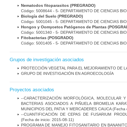
Nematodos fitoparasitos (PREGRADO)
Código: 5008644 - 5- DEPARTAMENTO DE CIENCIAS BI
Biología del Suelo (PREGRADO)
Código: 5001045 - 5- DEPARTAMENTO DE CIENCIAS BI
Hongos y Oomycetos Patógenos de Plantas (POSGRA
Código: 5001340 - 5- DEPARTAMENTO DE CIENCIAS BI
Fitobacterias (POSGRADO)
Código: 5001405 - 5- DEPARTAMENTO DE CIENCIAS BI
Grupos de investigación asociados
PROTECCIÓN VEGETAL PARA EL MEJORAMIENTO DE L
GRUPO DE INVESTIGACIÓN EN AGROECOLOGÍA
Proyectos asociados
--CARACTERIZACIÓN MORFOLÓGICA, MOLECULAR Y
BACTERIAS ASOCIADOS A PIÑUELA BROMELIA KARA
MUNICIPIOS DEL PATIA Y MERCADERES CAUCA
(Fecha d
--CUANTIFICACIÓN DE CEPAS DE FUSARIUM PRO
(Fecha de inicio: 2015-08-11)
PROGRAMA DE MANEJO FITOSANITARIO EN BANANIT