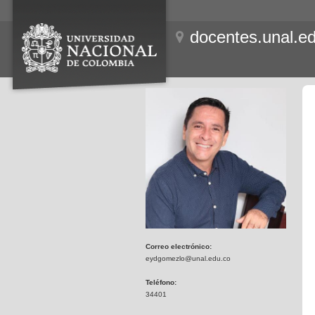
docentes.unal.e
Correo electrónico:
eydgomezlo@unal.edu.co
Teléfono:
34401