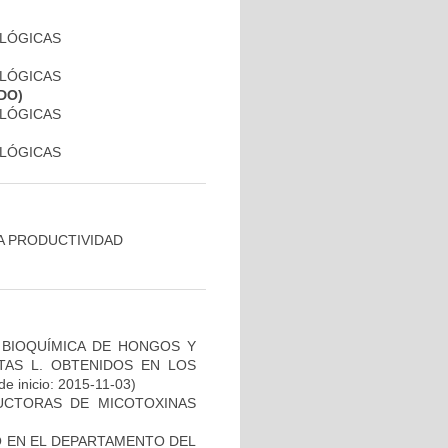
OLÓGICAS
OLÓGICAS
DO)
OLÓGICAS
OLÓGICAS
A PRODUCTIVIDAD
 BIOQUÍMICA DE HONGOS Y
TAS L. OBTENIDOS EN LOS
e inicio: 2015-11-03)
DUCTORAS DE MICOTOXINAS
O EN EL DEPARTAMENTO DEL