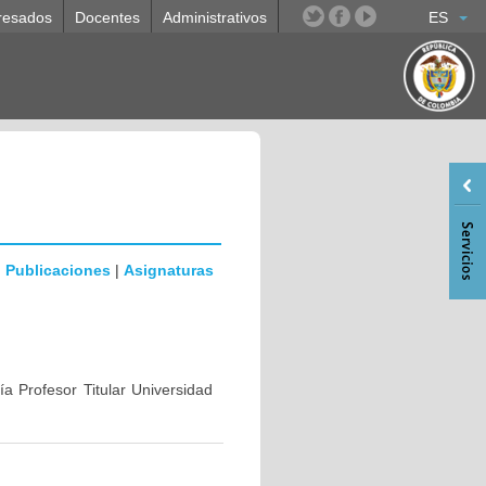
resados
Docentes
Administrativos
ES
|
Publicaciones
|
Asignaturas
a Profesor Titular Universidad