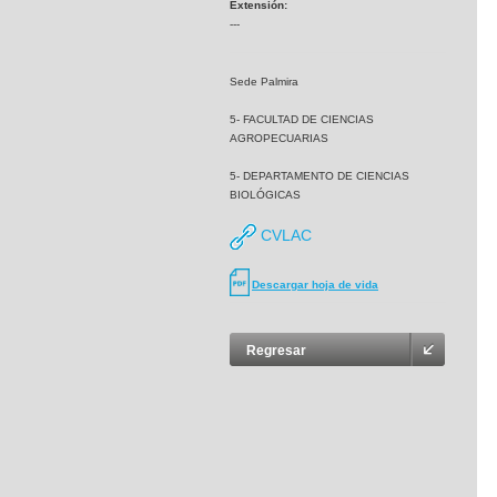
Extensión:
---
Sede Palmira
5- FACULTAD DE CIENCIAS
AGROPECUARIAS
5- DEPARTAMENTO DE CIENCIAS
BIOLÓGICAS
CVLAC
Descargar hoja de vida
Regresar