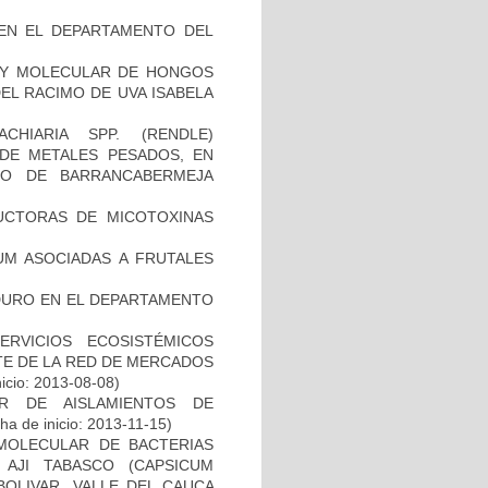
EN EL DEPARTAMENTO DEL
A Y MOLECULAR DE HONGOS
EL RACIMO DE UVA ISABELA
HIARIA SPP. (RENDLE)
 DE METALES PESADOS, EN
RO DE BARRANCABERMEJA
DUCTORAS DE MICOTOXINAS
LUM ASOCIADAS A FRUTALES
DURO EN EL DEPARTAMENTO
ERVICIOS ECOSISTÉMICOS
E DE LA RED DE MERCADOS
icio: 2013-08-08)
R DE AISLAMIENTOS DE
ha de inicio: 2013-11-15)
 MOLECULAR DE BACTERIAS
 AJI TABASCO (CAPSICUM
BOLIVAR, VALLE DEL CAUCA