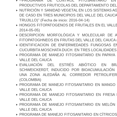
--PROGRAMA DE CONTROL FITOSANITARIO EN
PRODUCTIVOS FRUTICOLAS DEL DEPARTAMENTO DEL 
NUTRICIÓN Y SANIDAD VEGETAL EN LOS SISTEMAS 
DE CASO EN TRES MUNICIPIOS DEL VALLE DEL CAUCA
TRUJILLO)”
(Fecha de inicio: 2016-04-14)
HONGOS FITOPATOGENOS DE FRUTALES EN EL VALL
2014-05-05)
DESCRIPCION MORFOLÓGICA Y MOLECULAR DE A
FITOPATOGHNEOS EN FRUTAS DEL VALLE DEL CAUCA
IDENTIFICACION DE ENFERMEDADES FUNGOSAS E
CUCURBITA MOSCHATA DUCH. EN TRES LOCALIDADES 
PROGRAMA DE MANEJO FITOSANITARIO EN PAPAYA
VALLE DEL CAUCA
EVALUACIÓN DEL ESTRÉS ABIÓTICO EN BRAC
SCHWEICKERDT, INDUCIDO POR BIOACUMULACIÓN
UNA ZONA ALEDAÑA AL CORREDOR PETROLIFE
(COLOMBIA)
PROGRAMA DE MANEJO FITOSANITARIO EN MANGO
VALLE DEL CAUCA
PROGRAMA DE MANEJO FITOSANITARIO EN FRESA
VALLE DEL CAUCA
PROGRAMA DE MANEJO FITOSANITARIO EN MELÓN
VALLE DEL CAUCA
PROGRAMA DE MANEJO FITOSANITARIO EN CÍTRICO