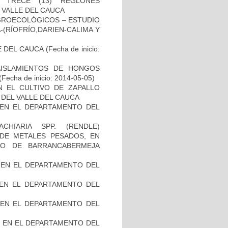
 TRECE (13) REGLONES
VALLE DEL CAUCA
AGROECOLÓGICOS – ESTUDIO
-(RÍOFRÍO,DARIEN-CALIMA Y
E DEL CAUCA
(Fecha de inicio:
ISLAMIENTOS DE HONGOS
(Fecha de inicio: 2014-05-05)
N EL CULTIVO DE ZAPALLO
DEL VALLE DEL CAUCA
 EN EL DEPARTAMENTO DEL
HIARIA SPP. (RENDLE)
 DE METALES PESADOS, EN
RO DE BARRANCABERMEJA
 EN EL DEPARTAMENTO DEL
 EN EL DEPARTAMENTO DEL
 EN EL DEPARTAMENTO DEL
S EN EL DEPARTAMENTO DEL