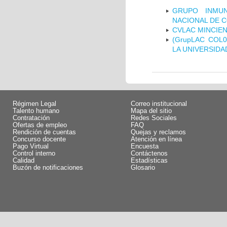
GRUPO INMUN
NACIONAL DE 
CVLAC MINCIEN
(GrupLAC COL
LA UNIVERSIDA
Régimen Legal
Correo institucional
Talento humano
Mapa del sitio
Contratación
Redes Sociales
Ofertas de empleo
FAQ
Rendición de cuentas
Quejas y reclamos
Concurso docente
Atención en línea
Pago Virtual
Encuesta
Control interno
Contáctenos
Calidad
Estadísticas
Buzón de notificaciones
Glosario