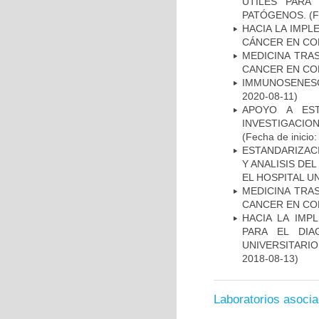
ÚTILES PARA
PATÓGENOS.
(F
HACIA LA IMPL
CÁNCER EN CO
MEDICINA TRA
CANCER EN CO
IMMUNOSENESC
2020-08-11)
APOYO A ES
INVESTIGACIO
(Fecha de inicio
ESTANDARIZAC
Y ANALISIS DE
EL HOSPITAL U
MEDICINA TRA
CANCER EN CO
HACIA LA IMP
PARA EL DIA
UNIVERSITARIO
2018-08-13)
Laboratorios asoci