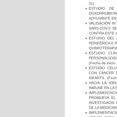
31)
ESTUDIO DE
DOXORRUBICI
ADYUVANTE EN
VALIDACIÓN IN
SARS-COV-2 S
CONTRA ESTE 
ESTUDIO DEL
PERIFÉRICA E 
QUIMIOTERAPI
ESTUDIO CLÍ
PERSONALIZA
(Fecha de inicio
ESTUDIO CELU
CON CÁNCER 
INFANTIL.
(Fecha
HACIA LA IDE
INMUNE EN LA
IMPLEMENTAC
PROMUEVA EL 
INVESTIGACIN
DE LA MEDICIN
IMPLEMENTACIÓ