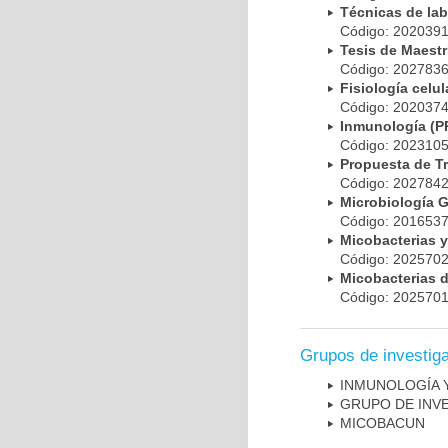
Técnicas de la
Código: 20203
Tesis de Maest
Código: 20278
Fisiología cel
Código: 20203
Inmunología (
Código: 20231
Propuesta de T
Código: 20278
Microbiología 
Código: 20165
Micobacterias 
Código: 20257
Micobacterias 
Código: 20257
Grupos de investig
INMUNOLOGÍA 
GRUPO DE INV
MICOBAC­UN