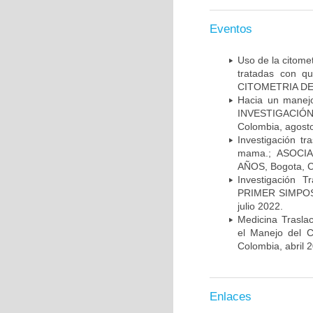
Eventos
Uso de la citome
tratadas con 
CITOMETRIA DE 
Hacia un manej
INVESTIGACIÓN
Colombia, agost
Investigación t
mama.; ASOCI
AÑOS, Bogota, C
Investigación 
PRIMER SIMPOS
julio 2022.
Medicina Trasla
el Manejo del
Colombia, abril 
Enlaces