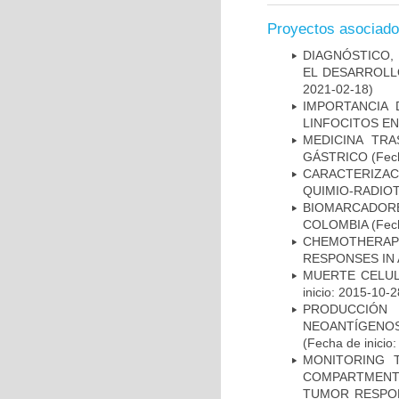
Proyectos asociad
DIAGNÓSTICO,
EL DESARROLL
2021-02-18)
IMPORTANCIA 
LINFOCITOS EN
MEDICINA TR
GÁSTRICO
(Fech
CARACTERIZAC
QUIMIO-RADIO
BIOMARCADOR
COLOMBIA
(Fech
CHEMOTHERAPY
RESPONSES IN 
MUERTE CELUL
inicio: 2015-10-2
PRODUCCIÓN 
NEOANTÍGENOS
(Fecha de inicio
MONITORING 
COMPARTMENTS
TUMOR RESPO