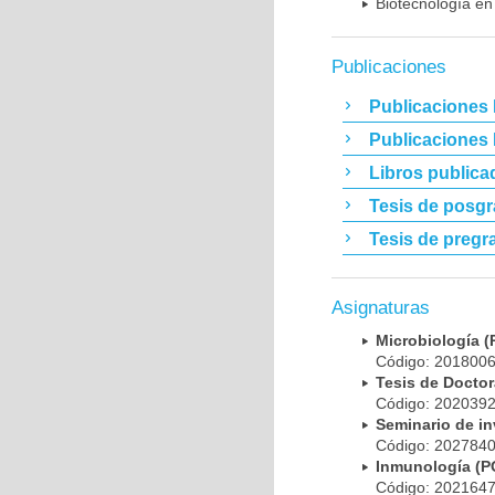
Biotecnología en
Publicaciones
Publicaciones 
Publicaciones
Libros publica
Tesis de posg
Tesis de pregr
Asignaturas
Microbiología
Código: 20180
Tesis de Doct
Código: 20203
Seminario de i
Código: 20278
Inmunología (
Código: 20216