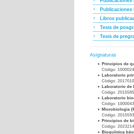
Publicaciones 
Publicaciones
Libros publica
Tesis de posg
Tesis de pregr
Asignaturas
Principios de 
Código: 10000
Laboratorio pr
Código: 20170
Laboratorio de
Código: 20155
Laboratorio bi
Código: 10000
Microbiologia
Código: 20155
Principios de 
Código: 20232
Bioquímica bá