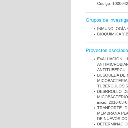
Código: 100004
Grupos de investig
INMUNOLOGÍA 
BIOQUÍMICA Y 
Proyectos asociad
EVALUACIÓN 
ANTIMICROB
ANTITUBERCU
BÚSQUEDA DE 
MICOBACTERIA
TUBERCULOSIS
DESRROLLO DE
MICOBACTERI
inicio: 2010-08-0
TRANPORTE D
MEMBRANA PLAS
DE NUEVOS C
DETERMINACIÓN