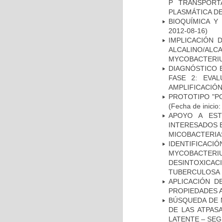
P TRANSPORT
PLASMÁTICA D
BIOQUÍMICA Y
2012-08-16)
IMPLICACIÓN 
ALCALINO/AL
MYCOBACTERI
DIAGNÓSTICO 
FASE 2: EVA
AMPLIFICACIÓN
PROTOTIPO "P
(Fecha de inicio
APOYO A EST
INTERESADOS E
MICOBACTERIA
IDENTIFICACI
MYCOBACTERIU
DESINTOXICA
TUBERCULOSA
APLICACIÓN D
PROPIEDADES 
BÚSQUEDA DE 
DE LAS ATPAS
LATENTE – SE