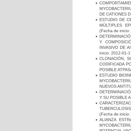
COMPORTAMI
MYCOBACTERIU
DE CATIONES 
ESTUDIO DE C
MÚLTIPLES EP
(Fecha de inicio
DETERMINACIÓN
Y COMPOSICI
INVASIVO DE 
inicio: 2012-01-1
CLONACIÓN, S
CODIFICADA P
POSIBLE ATPAS
ESTUDIO BIOIN
MYCOBACTERIU
NUEVOS ANTI
DETERMINACIÓ
Y SU POSIBLE
CARACTERIZ
TUBERCULOSIS
(Fecha de inicio
ALIANZA ESTR
MYCOBACTERI
POTENCIAL VA