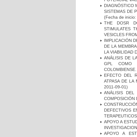
DIAGNÓSTICO 
SISTEMAS DE 
(Fecha de inicio
THE DOSR D
STIMULATES T
VESICLES FRO
IMPLICACIÓN D
DE LA MEMBRA
LA VIABILIDA
ANÁLISIS DE 
GPL COMO M
COLOMBIENSE.
EFECTO DEL R
ATPASA DE LA
2011-09-01)
ANÁLISIS DEL
COMPOSICIÓN 
CONSTRUCCI
DEFECTIVOS E
TERAPEUTICOS
APOYO A ESTU
INVESTIGACION
APOYO A EST