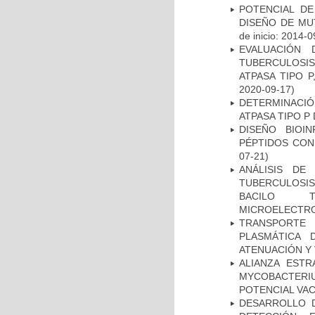
POTENCIAL DE
DISEÑO DE MU
de inicio: 2014-0
EVALUACIÓN
TUBERCULOSI
ATPASA TIPO 
2020-09-17)
DETERMINACI
ATPASA TIPO 
DISEÑO BIOI
PÉPTIDOS CON
07-21)
ANÁLISIS DE
TUBERCULOSIS 
BACILO T
MICROELECTR
TRANSPORTE 
PLASMÁTICA 
ATENUACIÓN Y 
ALIANZA ESTR
MYCOBACTERI
POTENCIAL VA
DESARROLLO D