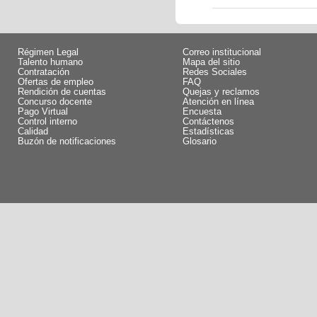
Régimen Legal
Correo institucional
Talento humano
Mapa del sitio
Contratación
Redes Sociales
Ofertas de empleo
FAQ
Rendición de cuentas
Quejas y reclamos
Concurso docente
Atención en línea
Pago Virtual
Encuesta
Control interno
Contáctenos
Calidad
Estadísticas
Buzón de notificaciones
Glosario