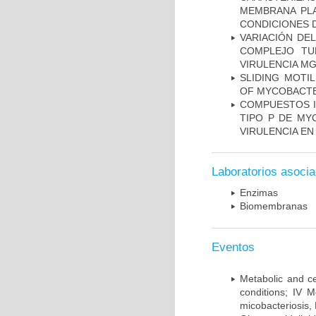
MEMBRANA PLA
CONDICIONES D
VARIACIÓN DE
COMPLEJO TU
VIRULENCIA M
SLIDING MOTI
OF MYCOBACTE
COMPUESTOS I
TIPO P DE MY
VIRULENCIA E
Laboratorios asoci
Enzimas
Biomembranas
Eventos
Metabolic and ce
conditions; IV 
micobacteriosis,