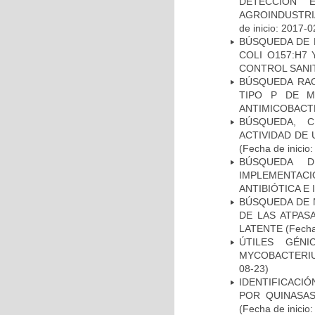
DETECCIÓN 
AGROINDUSTRI
de inicio: 2017-0
BÚSQUEDA DE 
COLI O157:H7
CONTROL SANI
BÚSQUEDA RAC
TIPO P DE M
ANTIMICOBACT
BÚSQUEDA, C
ACTIVIDAD DE
(Fecha de inicio
BÚSQUEDA D
IMPLEMENTAC
ANTIBIÓTICA E
BÚSQUEDA DE 
DE LAS ATPAS
LATENTE
(Fecha
ÚTILES GÉN
MYCOBACTERIU
08-23)
IDENTIFICACI
POR QUINASA
(Fecha de inicio