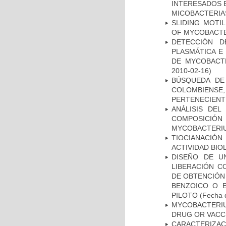
INTERESADOS E
MICOBACTERIA
SLIDING MOTI
OF MYCOBACTE
DETECCIÓN D
PLASMÁTICA E
DE MYCOBACT
2010-02-16)
BÚSQUEDA DE
COLOMBIENS
PERTENECIENT
ANÁLISIS DEL
COMPOSICIÓ
MYCOBACTERI
TIOCIANACIÓN
ACTIVIDAD BIO
DISEÑO DE U
LIBERACIÓN C
DE OBTENCIÓN
BENZOICO O E
PILOTO
(Fecha d
MYCOBACTERI
DRUG OR VACC
CARACTERIZA