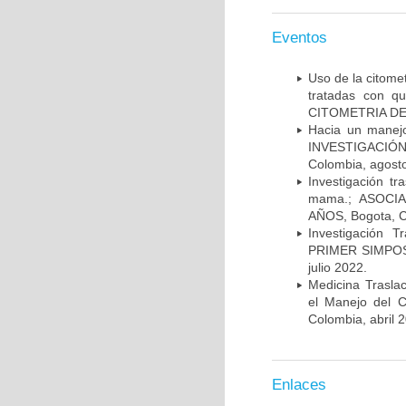
Eventos
Uso de la citome
tratadas con 
CITOMETRIA DE 
Hacia un manej
INVESTIGACIÓN
Colombia, agost
Investigación t
mama.; ASOCI
AÑOS, Bogota, C
Investigación 
PRIMER SIMPOS
julio 2022.
Medicina Trasla
el Manejo del
Colombia, abril 
Enlaces