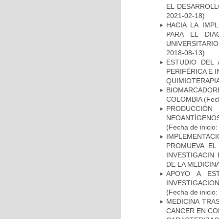
EL DESARROLL
2021-02-18)
HACIA LA IMP
PARA EL DIA
UNIVERSITARIO
2018-08-13)
ESTUDIO DEL
PERIFÉRICA E 
QUIMIOTERAPI
BIOMARCADOR
COLOMBIA
(Fech
PRODUCCIÓN 
NEOANTÍGENOS
(Fecha de inicio
IMPLEMENTAC
PROMUEVA EL 
INVESTIGACIN
DE LA MEDICIN
APOYO A ES
INVESTIGACIO
(Fecha de inicio
MEDICINA TRA
CANCER EN CO