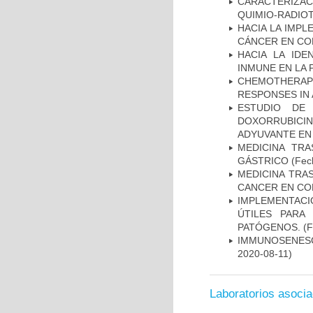
CARACTERIZAC
QUIMIO-RADIO
HACIA LA IMPL
CÁNCER EN CO
HACIA LA IDE
INMUNE EN LA
CHEMOTHERAPY
RESPONSES IN 
ESTUDIO DE
DOXORRUBICI
ADYUVANTE EN
MEDICINA TR
GÁSTRICO
(Fech
MEDICINA TRA
CANCER EN CO
IMPLEMENTACIÓ
ÚTILES PARA
PATÓGENOS.
(F
IMMUNOSENESC
2020-08-11)
Laboratorios asoci