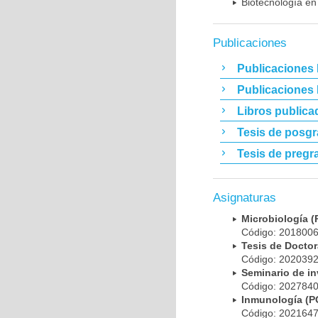
Biotecnología en
Publicaciones
Publicaciones 
Publicaciones
Libros publica
Tesis de posg
Tesis de pregr
Asignaturas
Microbiología
Código: 20180
Tesis de Doct
Código: 20203
Seminario de i
Código: 20278
Inmunología (
Código: 20216