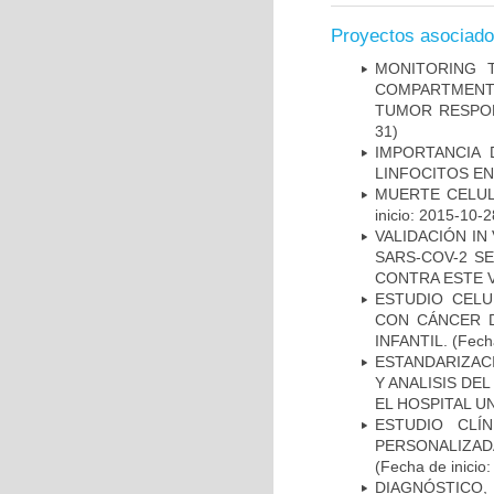
Proyectos asociad
MONITORING 
COMPARTMENTS
TUMOR RESPO
31)
IMPORTANCIA 
LINFOCITOS EN
MUERTE CELUL
inicio: 2015-10-2
VALIDACIÓN IN
SARS-COV-2 S
CONTRA ESTE 
ESTUDIO CELU
CON CÁNCER 
INFANTIL.
(Fecha
ESTANDARIZAC
Y ANALISIS DE
EL HOSPITAL U
ESTUDIO CLÍ
PERSONALIZA
(Fecha de inicio
DIAGNÓSTICO,