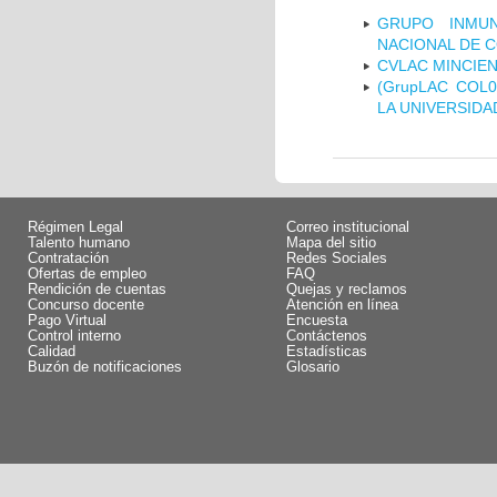
GRUPO INMUN
NACIONAL DE 
CVLAC MINCIEN
(GrupLAC COL
LA UNIVERSIDA
Régimen Legal
Correo institucional
Talento humano
Mapa del sitio
Contratación
Redes Sociales
Ofertas de empleo
FAQ
Rendición de cuentas
Quejas y reclamos
Concurso docente
Atención en línea
Pago Virtual
Encuesta
Control interno
Contáctenos
Calidad
Estadísticas
Buzón de notificaciones
Glosario