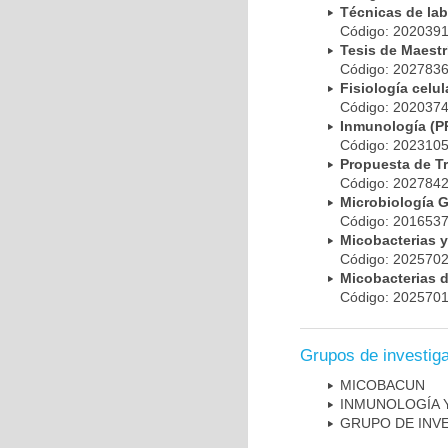
Técnicas de la
Código: 20203
Tesis de Maest
Código: 20278
Fisiología cel
Código: 20203
Inmunología (
Código: 20231
Propuesta de T
Código: 20278
Microbiología 
Código: 20165
Micobacterias 
Código: 20257
Micobacterias 
Código: 20257
Grupos de investig
MICOBAC­UN
INMUNOLOGÍA 
GRUPO DE INV