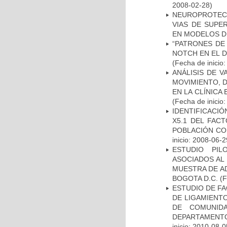
2008-02-28)
NEUROPROTECC
VIAS DE SUPE
EN MODELOS D
“PATRONES DE
NOTCH EN EL 
(Fecha de inicio
ANÁLISIS DE V
MOVIMIENTO, 
EN LA CLÍNICA
(Fecha de inicio
IDENTIFICACIÓ
X5.1 DEL FAC
POBLACIÓN CO
inicio: 2008-06-2
ESTUDIO PIL
ASOCIADOS AL 
MUESTRA DE A
BOGOTA D.C.
(F
ESTUDIO DE FA
DE LIGAMIENTO
DE COMUNID
DEPARTAMENTO
inicio: 2010-08-0