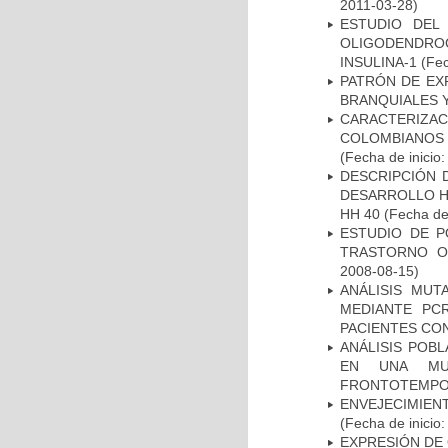
2011-03-28)
ESTUDIO DEL
OLIGODENDRO
INSULINA-1
(Fec
PATRÓN DE EX
BRANQUIALES Y
CARACTERIZACI
COLOMBIANOS
(Fecha de inicio
DESCRIPCIÓN 
DESARROLLO HI
HH 40
(Fecha de 
ESTUDIO DE P
TRASTORNO O
2008-08-15)
ANÁLISIS MUT
MEDIANTE PC
PACIENTES CON
ANÁLISIS POB
EN UNA MUE
FRONTOTEMPO
ENVEJECIMIE
(Fecha de inicio
EXPRESIÓN DE