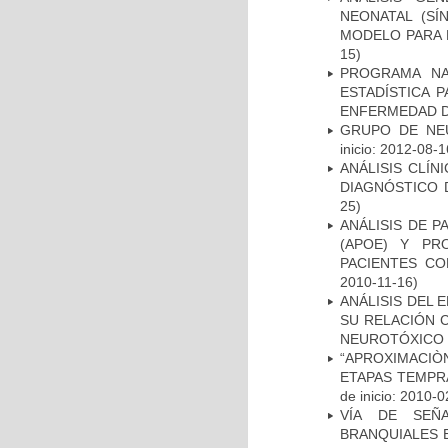
NEONATAL (S
MODELO PARA 
15)
PROGRAMA NA
ESTADÍSTICA 
ENFERMEDAD D
GRUPO DE NEU
inicio: 2012-08-1
ANÁLISIS CLÍ
DIAGNÓSTICO 
25)
ANÁLISIS DE 
(APOE) Y PR
PACIENTES C
2010-11-16)
ANÁLISIS DEL 
SU RELACIÓN C
NEUROTÓXICO
“APROXIMACIÒN
ETAPAS TEMPR
de inicio: 2010-0
VÍA DE SEÑ
BRANQUIALES E