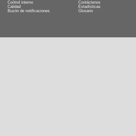
Control interno
Contáctenos
Calidad
Estadísticas
Buzón de notificaciones
Glosario