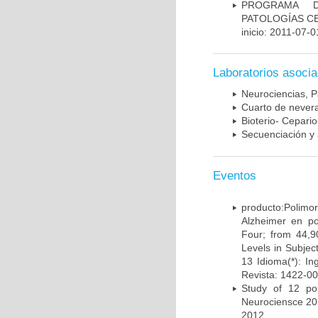
PROGRAMA D
PATOLOGÍAS C
inicio: 2011-07-0
Laboratorios asoci
Neurociencias, P
Cuarto de nevera
Bioterio- Cepario
Secuenciación y 
Eventos
producto:Poli
Alzheimer en po
Four; from 44,9
Levels in Subject
13 Idioma(*): In
Revista: 1422-00
Study of 12 pol
Neurociensce 20
2012.