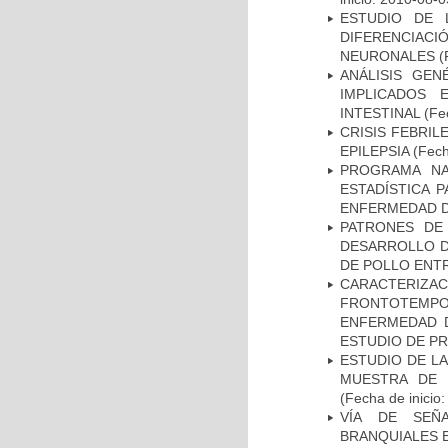
ESTUDIO DE 
DIFERENCIA
NEURONALES
(
ANÁLISIS GE
IMPLICADOS 
INTESTINAL
(Fec
CRISIS FEBRIL
EPILEPSIA
(Fech
PROGRAMA NA
ESTADÍSTICA 
ENFERMEDAD D
PATRONES DE
DESARROLLO D
DE POLLO ENTR
CARACTERIZA
FRONTOTEMP
ENFERMEDAD D
ESTUDIO DE P
ESTUDIO DE LA
MUESTRA DE 
(Fecha de inicio
VÍA DE SEÑ
BRANQUIALES E