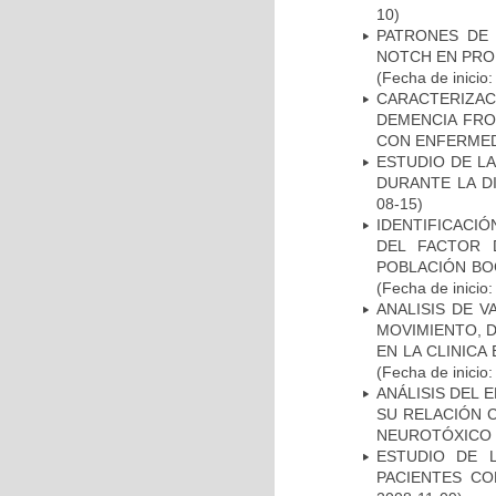
10)
PATRONES DE 
NOTCH EN PROM
(Fecha de inicio
CARACTERIZAC
DEMENCIA FR
CON ENFERMED
ESTUDIO DE L
DURANTE LA D
08-15)
IDENTIFICACIÓ
DEL FACTOR 
POBLACIÓN BOG
(Fecha de inicio
ANALISIS DE V
MOVIMIENTO, 
EN LA CLINIC
(Fecha de inicio
ANÁLISIS DEL 
SU RELACIÓN C
NEUROTÓXICO
ESTUDIO DE 
PACIENTES C