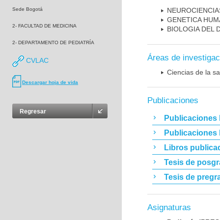
Sede Bogotá
NEUROCIENCIA
GENETICA HUM
2- FACULTAD DE MEDICINA
BIOLOGIA DEL
2- DEPARTAMENTO DE PEDIATRÍA
Áreas de investigac
CVLAC
Ciencias de la sa
Descargar hoja de vida
Publicaciones
Regresar
Publicaciones 
Publicaciones
Libros publica
Tesis de posg
Tesis de pregr
Asignaturas