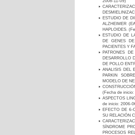
2008-11-09)
CARACTERIZAC
DESMIELINIZA
ESTUDIO DE D
ALZHEIMER (E
HAPLOIDES.
(Fe
ESTUDIO DE L
DE GENES DE
PACIENTES Y F
PATRONES DE
DESARROLLO D
DE POLLO ENTR
ANALISIS DEL
PARKIN SOBRE
MODELO DE NE
CONSTRUCCIÓN
(Fecha de inicio
ASPECTOS LIN
de inicio: 2006-0
EFECTO DE 6-
SU RELACIÓN CO
CARACTERIZAC
SÍNDROME PRO
PROCESOS REL