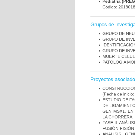
Pediatría (PRE
Código: 201801
Grupos de investig
GRUPO DE NEU
GRUPO DE INV
IDENTIFICACI
GRUPO DE INV
MUERTE CELU
PATOLOGÍA MO
Proyectos asociad
CONSTRUCCIÓN
(Fecha de inicio
ESTUDIO DE FA
DE LIGAMIENTO
GEN MSX1, EN
LA CHORRERA,
FASE II: ANÁLI
FUSIÓN-FISIÓN
ANÁLISIS GE