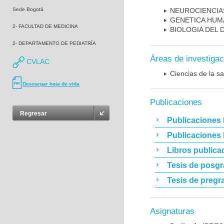
Sede Bogotá
NEUROCIENCIA
GENETICA HUM
2- FACULTAD DE MEDICINA
BIOLOGIA DEL
2- DEPARTAMENTO DE PEDIATRÍA
Áreas de investigac
CVLAC
Ciencias de la sa
Descargar hoja de vida
Publicaciones
Regresar
Publicaciones 
Publicaciones
Libros publica
Tesis de posg
Tesis de pregr
Asignaturas