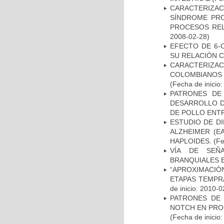
CARACTERIZAC
SÍNDROME PRO
PROCESOS REL
2008-02-28)
EFECTO DE 6-
SU RELACIÓN CO
CARACTERIZACI
COLOMBIANOS
(Fecha de inicio
PATRONES DE
DESARROLLO D
DE POLLO ENTR
ESTUDIO DE D
ALZHEIMER (E
HAPLOIDES.
(Fe
VÍA DE SEÑ
BRANQUIALES E
“APROXIMACIÒN
ETAPAS TEMPR
de inicio: 2010-0
PATRONES DE 
NOTCH EN PROM
(Fecha de inicio