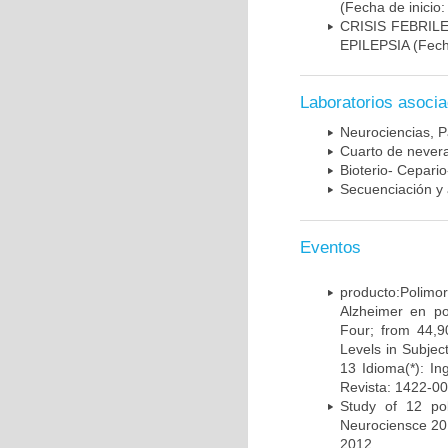
(Fecha de inicio
CRISIS FEBRIL
EPILEPSIA
(Fech
Laboratorios asoci
Neurociencias, P
Cuarto de nevera
Bioterio- Cepario
Secuenciación y 
Eventos
producto:Poli
Alzheimer en po
Four; from 44,9
Levels in Subject
13 Idioma(*): In
Revista: 1422-00
Study of 12 pol
Neurociensce 20
2012.