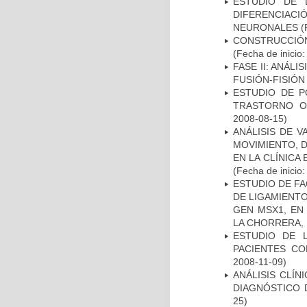
ESTUDIO DE 
DIFERENCIA
NEURONALES
(
CONSTRUCCIÓN
(Fecha de inicio
FASE II: ANÁLI
FUSIÓN-FISIÓN
ESTUDIO DE P
TRASTORNO O
2008-08-15)
ANÁLISIS DE V
MOVIMIENTO, 
EN LA CLÍNICA
(Fecha de inicio
ESTUDIO DE FA
DE LIGAMIENTO
GEN MSX1, EN
LA CHORRERA,
ESTUDIO DE 
PACIENTES C
2008-11-09)
ANÁLISIS CLÍ
DIAGNÓSTICO 
25)