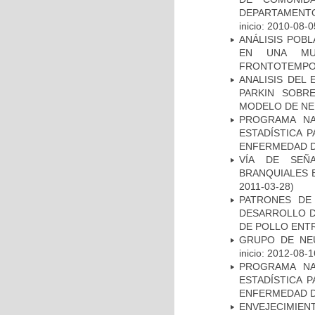
DEPARTAMENTO
inicio: 2010-08-0
ANÁLISIS POB
EN UNA MUE
FRONTOTEMPO
ANALISIS DEL
PARKIN SOBRE
MODELO DE NE
PROGRAMA NA
ESTADÍSTICA 
ENFERMEDAD D
VÍA DE SEÑ
BRANQUIALES E
2011-03-28)
PATRONES DE
DESARROLLO D
DE POLLO ENTR
GRUPO DE NEU
inicio: 2012-08-1
PROGRAMA NA
ESTADÍSTICA 
ENFERMEDAD D
ENVEJECIMIE