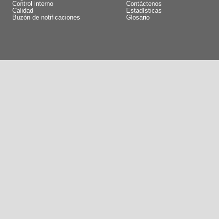
Control interno
Contáctenos
Calidad
Estadísticas
Buzón de notificaciones
Glosario