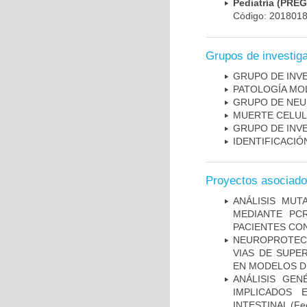
Pediatría (PRE
Código: 201801
Grupos de investig
GRUPO DE INV
PATOLOGÍA MO
GRUPO DE NEU
MUERTE CELU
GRUPO DE INV
IDENTIFICACI
Proyectos asociad
ANÁLISIS MUT
MEDIANTE PC
PACIENTES CON
NEUROPROTECC
VIAS DE SUPE
EN MODELOS D
ANÁLISIS GE
IMPLICADOS 
INTESTINAL
(Fec