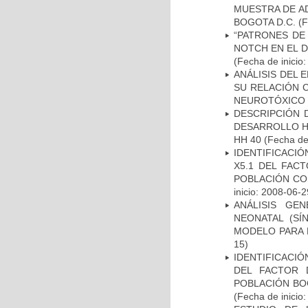
MUESTRA DE A
BOGOTA D.C.
(F
“PATRONES DE
NOTCH EN EL 
(Fecha de inicio
ANÁLISIS DEL 
SU RELACIÓN C
NEUROTÓXICO
DESCRIPCIÓN 
DESARROLLO HI
HH 40
(Fecha de 
IDENTIFICACIÓ
X5.1 DEL FAC
POBLACIÓN CO
inicio: 2008-06-2
ANÁLISIS GE
NEONATAL (S
MODELO PARA 
15)
IDENTIFICACIÓ
DEL FACTOR 
POBLACIÓN BOG
(Fecha de inicio