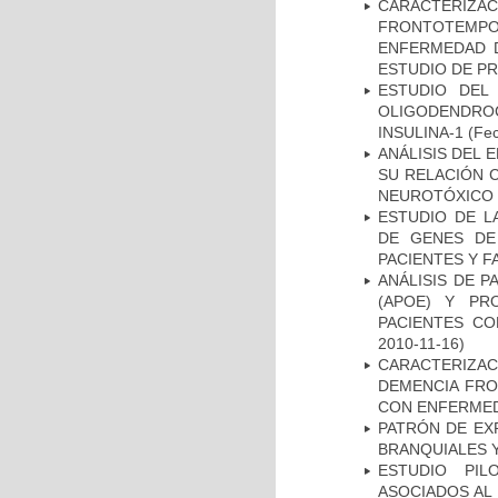
CARACTERIZA
FRONTOTEMP
ENFERMEDAD D
ESTUDIO DE P
ESTUDIO DEL
OLIGODENDRO
INSULINA-1
(Fec
ANÁLISIS DEL 
SU RELACIÓN C
NEUROTÓXICO
ESTUDIO DE L
DE GENES DE
PACIENTES Y F
ANÁLISIS DE 
(APOE) Y PR
PACIENTES C
2010-11-16)
CARACTERIZAC
DEMENCIA FR
CON ENFERMED
PATRÓN DE EX
BRANQUIALES Y
ESTUDIO PIL
ASOCIADOS AL 