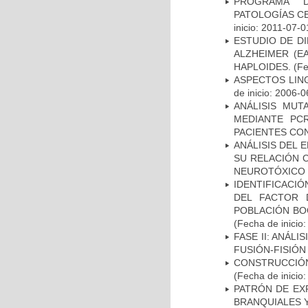
PROGRAMA D
PATOLOGÍAS C
inicio: 2011-07-0
ESTUDIO DE D
ALZHEIMER (E
HAPLOIDES.
(Fe
ASPECTOS LIN
de inicio: 2006-0
ANÁLISIS MUT
MEDIANTE PC
PACIENTES CON
ANÁLISIS DEL 
SU RELACIÓN C
NEUROTÓXICO
IDENTIFICACIÓ
DEL FACTOR 
POBLACIÓN BOG
(Fecha de inicio
FASE II: ANÁLI
FUSIÓN-FISIÓN
CONSTRUCCIÓN
(Fecha de inicio
PATRÓN DE EX
BRANQUIALES Y