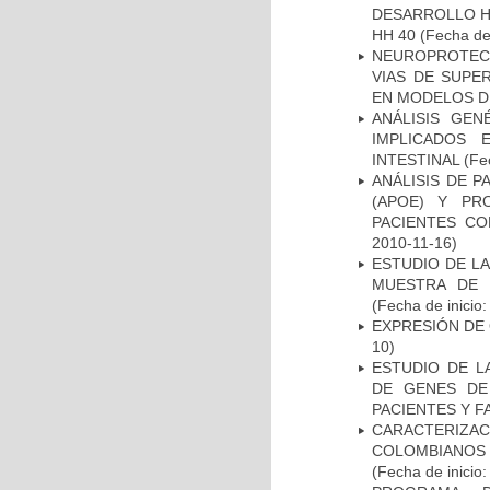
DESARROLLO HI
HH 40
(Fecha de 
NEUROPROTECC
VIAS DE SUPE
EN MODELOS D
ANÁLISIS GE
IMPLICADOS 
INTESTINAL
(Fec
ANÁLISIS DE 
(APOE) Y PR
PACIENTES C
2010-11-16)
ESTUDIO DE LA
MUESTRA DE 
(Fecha de inicio
EXPRESIÓN DE
10)
ESTUDIO DE L
DE GENES DE
PACIENTES Y F
CARACTERIZACI
COLOMBIANOS
(Fecha de inicio