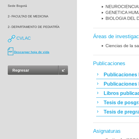
Sede Bogotá
NEUROCIENCIA
GENETICA HUM
2- FACULTAD DE MEDICINA
BIOLOGIA DEL
2- DEPARTAMENTO DE PEDIATRÍA
Áreas de investigac
CVLAC
Ciencias de la sa
Descargar hoja de vida
Publicaciones
Regresar
Publicaciones 
Publicaciones
Libros publica
Tesis de posg
Tesis de pregr
Asignaturas