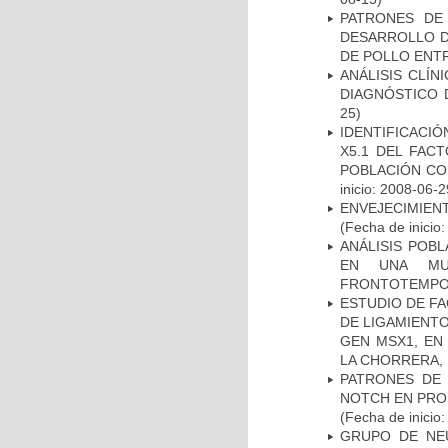
PATRONES DE
DESARROLLO D
DE POLLO ENTR
ANÁLISIS CLÍ
DIAGNÓSTICO 
25)
IDENTIFICACIÓ
X5.1 DEL FAC
POBLACIÓN CO
inicio: 2008-06-2
ENVEJECIMIE
(Fecha de inicio
ANÁLISIS POB
EN UNA MUE
FRONTOTEMPO
ESTUDIO DE FA
DE LIGAMIENTO
GEN MSX1, EN
LA CHORRERA,
PATRONES DE 
NOTCH EN PROM
(Fecha de inicio
GRUPO DE NEU