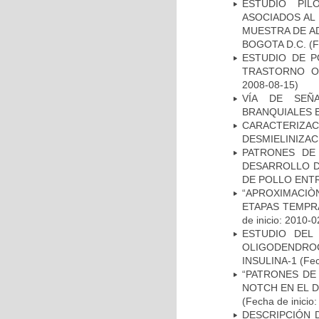
ESTUDIO PIL
ASOCIADOS AL 
MUESTRA DE A
BOGOTA D.C.
(F
ESTUDIO DE P
TRASTORNO O
2008-08-15)
VÍA DE SEÑ
BRANQUIALES E
CARACTERIZAC
DESMIELINIZA
PATRONES DE
DESARROLLO D
DE POLLO ENTR
“APROXIMACIÒN
ETAPAS TEMPR
de inicio: 2010-0
ESTUDIO DEL
OLIGODENDRO
INSULINA-1
(Fec
“PATRONES DE
NOTCH EN EL 
(Fecha de inicio
DESCRIPCIÓN 