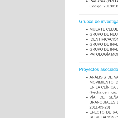
Pediatría (PRE
Código: 201801
Grupos de investig
MUERTE CELU
GRUPO DE NEU
IDENTIFICACI
GRUPO DE INV
GRUPO DE INV
PATOLOGÍA MO
Proyectos asociad
ANÁLISIS DE V
MOVIMIENTO, 
EN LA CLÍNICA
(Fecha de inicio
VÍA DE SEÑ
BRANQUIALES E
2011-03-28)
EFECTO DE 6-
SU RELACIÓN CO