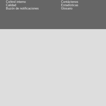
Control interno
Contáctenos
Calidad
Estadísticas
Buzón de notificaciones
Glosario