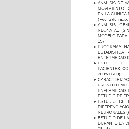
ANALISIS DE V
MOVIMIENTO, 
EN LA CLINIC
(Fecha de inicio
ANÁLISIS GE
NEONATAL (S
MODELO PARA 
15)
PROGRAMA NA
ESTADÍSTICA 
ENFERMEDAD D
ESTUDIO DE 
PACIENTES C
2008-11-09)
CARACTERIZA
FRONTOTEMP
ENFERMEDAD D
ESTUDIO DE P
ESTUDIO DE 
DIFERENCIA
NEURONALES
(
ESTUDIO DE L
DURANTE LA D
08-15)