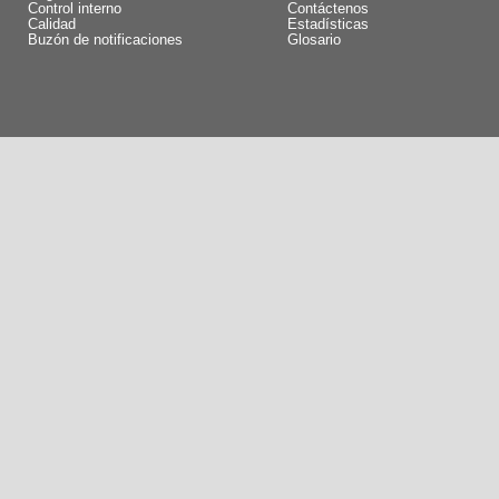
Control interno
Contáctenos
Calidad
Estadísticas
Buzón de notificaciones
Glosario