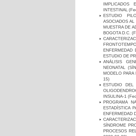
IMPLICADOS 
INTESTINAL
(Fec
ESTUDIO PIL
ASOCIADOS AL 
MUESTRA DE A
BOGOTA D.C.
(F
CARACTERIZA
FRONTOTEMP
ENFERMEDAD D
ESTUDIO DE P
ANÁLISIS GE
NEONATAL (S
MODELO PARA 
15)
ESTUDIO DEL
OLIGODENDRO
INSULINA-1
(Fec
PROGRAMA NA
ESTADÍSTICA 
ENFERMEDAD D
CARACTERIZAC
SÍNDROME PRO
PROCESOS REL