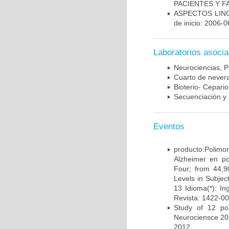
PACIENTES Y F
ASPECTOS LIN
de inicio: 2006-0
Laboratorios asoci
Neurociencias, P
Cuarto de nevera
Bioterio- Cepario
Secuenciación y 
Eventos
producto:Poli
Alzheimer en po
Four; from 44,9
Levels in Subject
13 Idioma(*): In
Revista: 1422-00
Study of 12 pol
Neurociensce 20
2012.