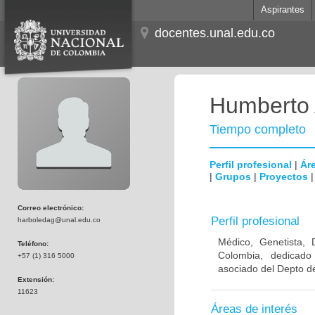
Aspirantes
docentes.unal.edu.co
Humberto 
Tiempo completo
Perfil profesional
|
Áre
|
Grupos
|
Proyectos
Correo electrónico:
Perfil profesional
harboledag@unal.edu.co
Médico, Genetista, 
Teléfono:
Colombia, dedicado
+57 (1) 316 5000
asociado del Depto de
Extensión:
11623
Áreas de interés