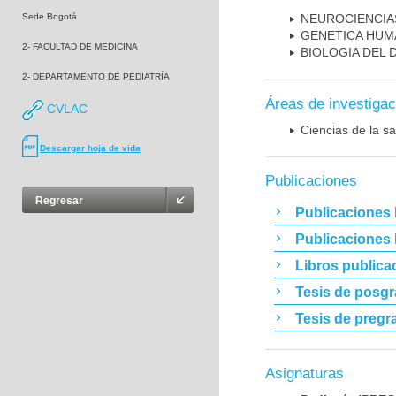
Sede Bogotá
NEUROCIENCIA
GENETICA HUM
2- FACULTAD DE MEDICINA
BIOLOGIA DEL
2- DEPARTAMENTO DE PEDIATRÍA
Áreas de investigac
CVLAC
Ciencias de la sa
Descargar hoja de vida
Publicaciones
Regresar
Publicaciones 
Publicaciones
Libros publica
Tesis de posg
Tesis de pregr
Asignaturas