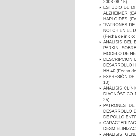
2008-08-15)
ESTUDIO DE D
ALZHEIMER (E
HAPLOIDES.
(Fe
“PATRONES DE
NOTCH EN EL 
(Fecha de inicio
ANALISIS DEL
PARKIN SOBRE
MODELO DE NE
DESCRIPCIÓN 
DESARROLLO HI
HH 40
(Fecha de 
EXPRESIÓN DE
10)
ANÁLISIS CLÍ
DIAGNÓSTICO 
25)
PATRONES DE
DESARROLLO D
DE POLLO ENTR
CARACTERIZAC
DESMIELINIZA
ANÁLISIS GE