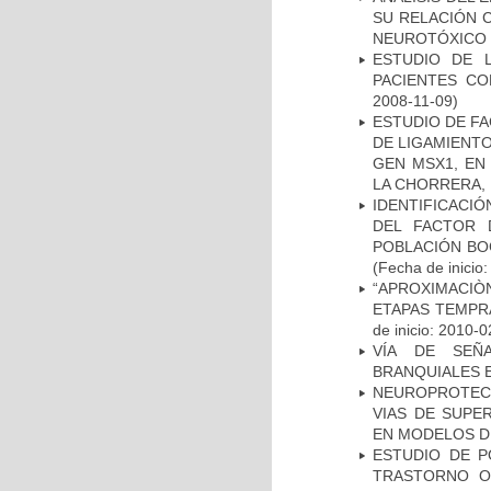
SU RELACIÓN C
NEUROTÓXICO
ESTUDIO DE 
PACIENTES C
2008-11-09)
ESTUDIO DE FA
DE LIGAMIENTO
GEN MSX1, EN
LA CHORRERA,
IDENTIFICACIÓ
DEL FACTOR 
POBLACIÓN BOG
(Fecha de inicio
“APROXIMACIÒN
ETAPAS TEMPR
de inicio: 2010-0
VÍA DE SEÑ
BRANQUIALES E
NEUROPROTECC
VIAS DE SUPE
EN MODELOS D
ESTUDIO DE P
TRASTORNO O