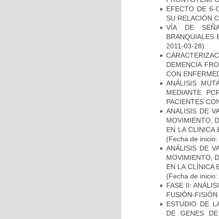
EFECTO DE 6-
SU RELACIÓN CO
VÍA DE SEÑ
BRANQUIALES E
2011-03-28)
CARACTERIZAC
DEMENCIA FR
CON ENFERMED
ANÁLISIS MUT
MEDIANTE PC
PACIENTES CON
ANALISIS DE V
MOVIMIENTO, 
EN LA CLINIC
(Fecha de inicio
ANÁLISIS DE V
MOVIMIENTO, 
EN LA CLÍNICA
(Fecha de inicio
FASE II: ANÁLI
FUSIÓN-FISIÓN
ESTUDIO DE L
DE GENES DE