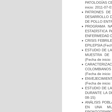
PATOLOGÍAS C
inicio: 2011-07-0
PATRONES DE
DESARROLLO D
DE POLLO ENTR
PROGRAMA NA
ESTADÍSTICA 
ENFERMEDAD D
CRISIS FEBRIL
EPILEPSIA
(Fech
ESTUDIO DE LA
MUESTRA DE 
(Fecha de inicio
CARACTERIZACI
COLOMBIANOS
(Fecha de inicio
ENVEJECIMIE
(Fecha de inicio
ESTUDIO DE L
DURANTE LA D
08-15)
ANÁLISIS POB
EN UNA MUE
FRONTOTEMPO