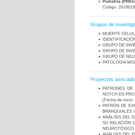
Pediatría (PRE
Código: 201801
Grupos de investig
MUERTE CELU
IDENTIFICACI
GRUPO DE INV
GRUPO DE INV
GRUPO DE NEU
PATOLOGÍA MO
Proyectos asociad
PATRONES DE 
NOTCH EN PROM
(Fecha de inicio
PATRÓN DE EX
BRANQUIALES Y
ANÁLISIS DEL 
SU RELACIÓN C
NEUROTÓXICO
ANÁLISIS DEL 