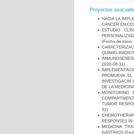
Proyectos asociad
HACIA LA IMPL
CÁNCER EN CO
ESTUDIO CLÍ
PERSONALIZA
(Fecha de inicio
CARACTERIZAC
QUIMIO-RADIO
IMMUNOSENESC
2020-08-11)
IMPLEMENTAC
PROMUEVA EL 
INVESTIGACIN
DE LA MEDICIN
MONITORING 
COMPARTMENTS
TUMOR RESPO
31)
CHEMOTHERAPY
RESPONSES IN 
MEDICINA TR
GÁSTRICO
(Fech