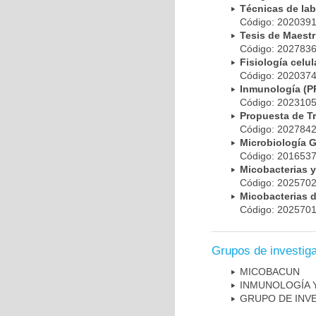
Técnicas de la
Código: 20203
Tesis de Maest
Código: 20278
Fisiología cel
Código: 20203
Inmunología (
Código: 20231
Propuesta de T
Código: 20278
Microbiología 
Código: 20165
Micobacterias 
Código: 20257
Micobacterias 
Código: 20257
Grupos de investig
MICOBAC­UN
INMUNOLOGÍA 
GRUPO DE INV