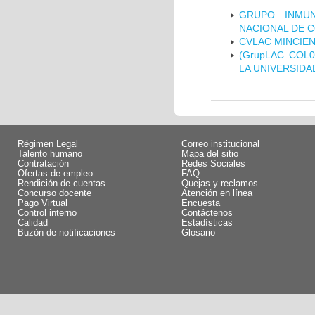
GRUPO INMUN
NACIONAL DE 
CVLAC MINCIEN
(GrupLAC COL
LA UNIVERSIDA
Régimen Legal
Correo institucional
Talento humano
Mapa del sitio
Contratación
Redes Sociales
Ofertas de empleo
FAQ
Rendición de cuentas
Quejas y reclamos
Concurso docente
Atención en línea
Pago Virtual
Encuesta
Control interno
Contáctenos
Calidad
Estadísticas
Buzón de notificaciones
Glosario