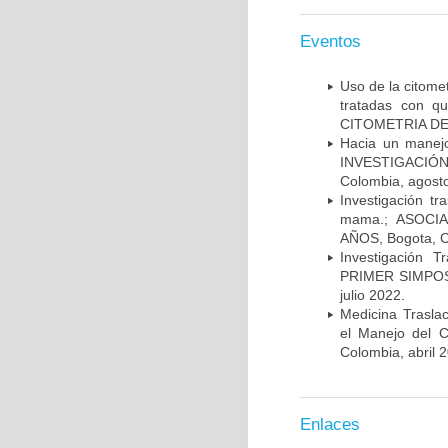
Eventos
Uso de la citome
tratadas con 
CITOMETRIA DE 
Hacia un manej
INVESTIGACIÓN
Colombia, agost
Investigación t
mama.; ASOCI
AÑOS, Bogota, C
Investigación 
PRIMER SIMPOS
julio 2022.
Medicina Trasla
el Manejo del
Colombia, abril 
Enlaces