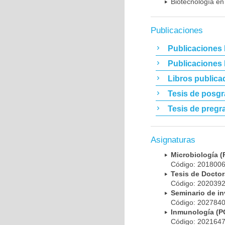
Biotecnología en
Publicaciones
Publicaciones 
Publicaciones
Libros publica
Tesis de posg
Tesis de pregr
Asignaturas
Microbiología
Código: 20180
Tesis de Doct
Código: 20203
Seminario de i
Código: 20278
Inmunología (
Código: 20216