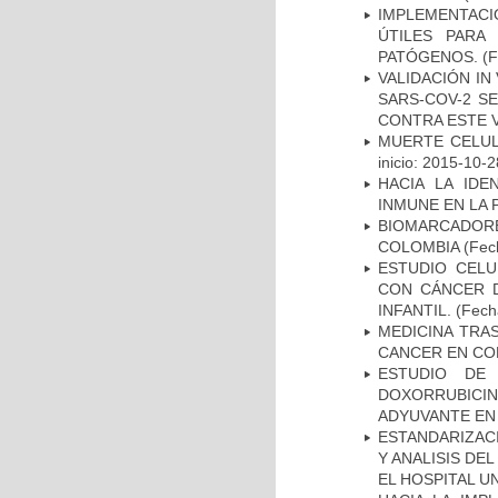
IMPLEMENTACIÓ
ÚTILES PARA
PATÓGENOS.
(F
VALIDACIÓN IN
SARS-COV-2 S
CONTRA ESTE 
MUERTE CELUL
inicio: 2015-10-2
HACIA LA IDE
INMUNE EN LA
BIOMARCADOR
COLOMBIA
(Fech
ESTUDIO CELU
CON CÁNCER 
INFANTIL.
(Fecha
MEDICINA TRA
CANCER EN CO
ESTUDIO DE
DOXORRUBICI
ADYUVANTE EN
ESTANDARIZAC
Y ANALISIS DE
EL HOSPITAL U