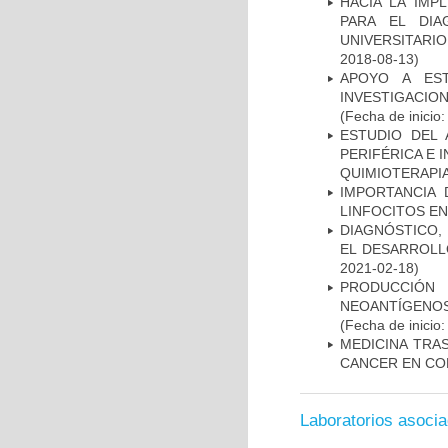
HACIA LA IMP
PARA EL DIA
UNIVERSITARIO
2018-08-13)
APOYO A ES
INVESTIGACIO
(Fecha de inicio
ESTUDIO DEL
PERIFÉRICA E 
QUIMIOTERAPI
IMPORTANCIA 
LINFOCITOS EN
DIAGNÓSTICO,
EL DESARROLL
2021-02-18)
PRODUCCIÓN 
NEOANTÍGENOS
(Fecha de inicio
MEDICINA TRA
CANCER EN CO
Laboratorios asoci