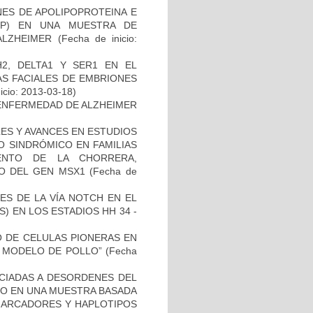
NES DE APOLIPOPROTEINA E
PP) EN UNA MUESTRA DE
ALZHEIMER
(Fecha de inicio:
2, DELTA1 Y SER1 EN EL
S FACIALES DE EMBRIONES
icio: 2013-03-18)
ENFERMEDAD DE ALZHEIMER
ES Y AVANCES EN ESTUDIOS
O SINDRÓMICO EN FAMILIAS
ENTO DE LA CHORRERA,
O DEL GEN MSX1
(Fecha de
ES DE LA VÍA NOTCH EN EL
 EN LOS ESTADIOS HH 34 -
TO DE CELULAS PIONERAS EN
 MODELO DE POLLO”
(Fecha
OCIADAS A DESORDENES DEL
TO EN UNA MUESTRA BASADA
 MARCADORES Y HAPLOTIPOS