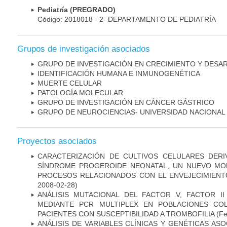
Pediatría (PREGRADO)
Código: 2018018 - 2- DEPARTAMENTO DE PEDIATRÍA
Grupos de investigación asociados
GRUPO DE INVESTIGACIÓN EN CRECIMIENTO Y DESA
IDENTIFICACIÓN HUMANA E INMUNOGENÉTICA
MUERTE CELULAR
PATOLOGÍA MOLECULAR
GRUPO DE INVESTIGACIÓN EN CÁNCER GÁSTRICO
GRUPO DE NEUROCIENCIAS- UNIVERSIDAD NACIONAL
Proyectos asociados
CARACTERIZACIÓN DE CULTIVOS CELULARES DER
SÍNDROME PROGEROIDE NEONATAL, UN NUEVO MO
PROCESOS RELACIONADOS CON EL ENVEJECIMIEN
2008-02-28)
ANÁLISIS MUTACIONAL DEL FACTOR V, FACTOR I
MEDIANTE PCR MULTIPLEX EN POBLACIONES CO
PACIENTES CON SUSCEPTIBILIDAD A TROMBOFILIA
(Fe
ANÁLISIS DE VARIABLES CLÍNICAS Y GENÉTICAS AS