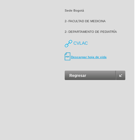
Sede Bogotá
2- FACULTAD DE MEDICINA
2- DEPARTAMENTO DE PEDIATRÍA
CVLAC
Descargar hoja de vida
Regresar