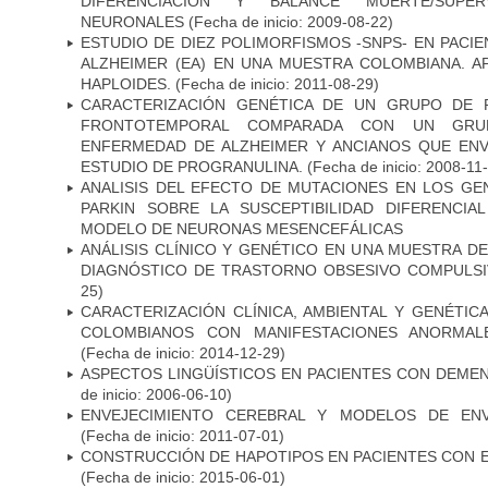
DIFERENCIACIÓN Y BALANCE MUERTE/SUPE
NEURONALES
(Fecha de inicio: 2009-08-22)
ESTUDIO DE DIEZ POLIMORFISMOS -SNPS- EN PAC
ALZHEIMER (EA) EN UNA MUESTRA COLOMBIANA. A
HAPLOIDES.
(Fecha de inicio: 2011-08-29)
CARACTERIZACIÓN GENÉTICA DE UN GRUPO DE 
FRONTOTEMPORAL COMPARADA CON UN GRU
ENFERMEDAD DE ALZHEIMER Y ANCIANOS QUE EN
ESTUDIO DE PROGRANULINA.
(Fecha de inicio: 2008-11
ANALISIS DEL EFECTO DE MUTACIONES EN LOS GE
PARKIN SOBRE LA SUSCEPTIBILIDAD DIFERENCI
MODELO DE NEURONAS MESENCEFÁLICAS
ANÁLISIS CLÍNICO Y GENÉTICO EN UNA MUESTRA 
DIAGNÓSTICO DE TRASTORNO OBSESIVO COMPULS
25)
CARACTERIZACIÓN CLÍNICA, AMBIENTAL Y GENÉTICA
COLOMBIANOS CON MANIFESTACIONES ANORMAL
(Fecha de inicio: 2014-12-29)
ASPECTOS LINGÜÍSTICOS EN PACIENTES CON DEMEN
de inicio: 2006-06-10)
ENVEJECIMIENTO CEREBRAL Y MODELOS DE ENV
(Fecha de inicio: 2011-07-01)
CONSTRUCCIÓN DE HAPOTIPOS EN PACIENTES CON 
(Fecha de inicio: 2015-06-01)