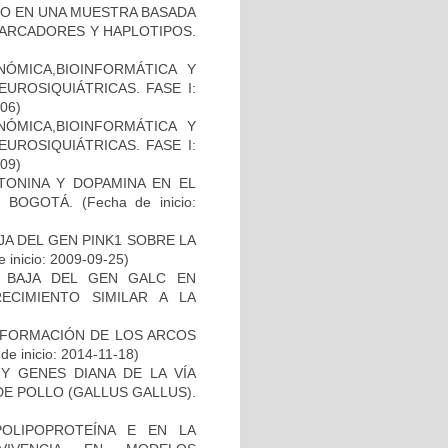
TO EN UNA MUESTRA BASADA
MARCADORES Y HAPLOTIPOS.
ÓMICA,BIOINFORMÁTICA Y
UROSIQUIÁTRICAS. FASE I:
-06)
ÓMICA,BIOINFORMÁTICA Y
UROSIQUIÁTRICAS. FASE I:
-09)
TONINA Y DOPAMINA EN EL
 BOGOTÁ.
(Fecha de inicio:
AJA DEL GEN PINK1 SOBRE LA
 inicio: 2009-09-25)
 BAJA DEL GEN GALC EN
ECIMIENTO SIMILAR A LA
 FORMACIÓN DE LOS ARCOS
de inicio: 2014-11-18)
Y GENES DIANA DE LA VÍA
E POLLO (GALLUS GALLUS).
OLIPOPROTEÍNA E EN LA