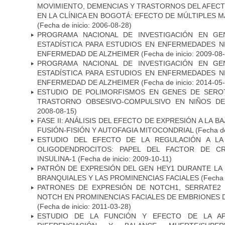
MOVIMIENTO, DEMENCIAS Y TRASTORNOS DEL AFEC
EN LA CLÍNICA EN BOGOTÁ: EFECTO DE MÚLTIPLES 
(Fecha de inicio: 2006-08-28)
PROGRAMA NACIONAL DE INVESTIGACIÓN EN GEN
ESTADÍSTICA PARA ESTUDIOS EN ENFERMEDADES NE
ENFERMEDAD DE ALZHEIMER
(Fecha de inicio: 2009-08
PROGRAMA NACIONAL DE INVESTIGACIÓN EN GEN
ESTADÍSTICA PARA ESTUDIOS EN ENFERMEDADES NE
ENFERMEDAD DE ALZHEIMER
(Fecha de inicio: 2014-05
ESTUDIO DE POLIMORFISMOS EN GENES DE SERO
TRASTORNO OBSESIVO-COMPULSIVO EN NIÑOS DE
2008-08-15)
FASE II: ANÁLISIS DEL EFECTO DE EXPRESIÓN A LA B
FUSIÓN-FISIÓN Y AUTOFAGIA MITOCONDRIAL
(Fecha de
ESTUDIO DEL EFECTO DE LA REGULACIÓN A LA
OLIGODENDROCITOS: PAPEL DEL FACTOR DE CR
INSULINA-1
(Fecha de inicio: 2009-10-11)
PATRÓN DE EXPRESIÓN DEL GEN HEY1 DURANTE LA
BRANQUIALES Y LAS PROMINENCIAS FACIALES
(Fecha 
PATRONES DE EXPRESIÓN DE NOTCH1, SERRATE2 
NOTCH EN PROMINENCIAS FACIALES DE EMBRIONES D
(Fecha de inicio: 2011-03-28)
ESTUDIO DE LA FUNCIÓN Y EFECTO DE LA AP