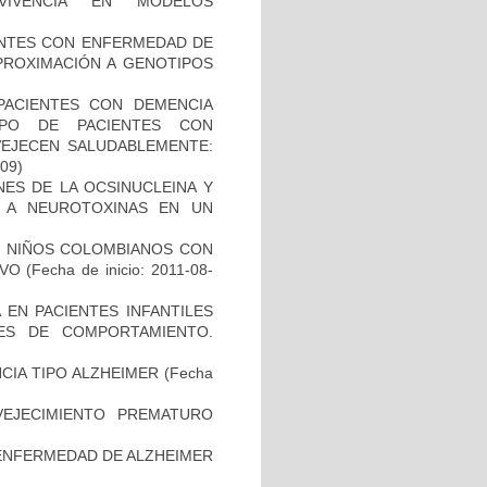
RVIVENCIA EN MODELOS
IENTES CON ENFERMEDAD DE
PROXIMACIÓN A GENOTIPOS
PACIENTES CON DEMENCIA
PO DE PACIENTES CON
VEJECEN SALUDABLEMENTE:
-09)
NES DE LA OCSINUCLEINA Y
AL A NEUROTOXINAS EN UN
DE NIÑOS COLOMBIANOS CON
IVO
(Fecha de inicio: 2011-08-
 EN PACIENTES INFANTILES
ES DE COMPORTAMIENTO.
CIA TIPO ALZHEIMER
(Fecha
EJECIMIENTO PREMATURO
ENFERMEDAD DE ALZHEIMER