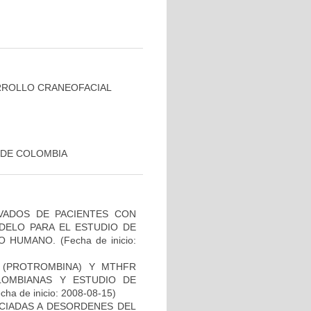
RROLLO CRANEOFACIAL
 DE COLOMBIA
IVADOS DE PACIENTES CON
DELO PARA EL ESTUDIO DE
TO HUMANO.
(Fecha de inicio:
I (PROTROMBINA) Y MTHFR
LOMBIANAS Y ESTUDIO DE
cha de inicio: 2008-08-15)
OCIADAS A DESORDENES DEL