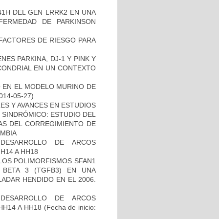
41H DEL GEN LRRK2 EN UNA
FERMEDAD DE PARKINSON
E FACTORES DE RIESGO PARA
ES PARKINA, DJ-1 Y PINK Y
OCONDRIAL EN UN CONTEXTO
O EN EL MODELO MURINO DE
2014-05-27)
ES Y AVANCES EN ESTUDIOS
O SINDRÓMICO: ESTUDIO DEL
NAS DEL CORREGIMIENTO DE
MBIA
 DESARROLLO DE ARCOS
H14 A HH18
 LOS POLIMORFISMOS SFAN1
BETA 3 (TGFB3) EN UNA
ADAR HENDIDO EN EL 2006.
 DESARROLLO DE ARCOS
HH14 A HH18
(Fecha de inicio: