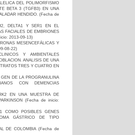
ALELICA DEL POLIMORFISMO
E BETA 3 (TGFB3) EN UNA
PALADAR HENDIDO.
(Fecha de
2, DELTA1 Y SER1 EN EL
S FACIALES DE EMBRIONES
icio: 2013-09-13)
URONAS MESENCEFÁLICAS Y
09-08-22)
LINICOS Y AMBIENTALES
BLACION. ANALISIS DE UNA
STRATOS TRES Y CUATRO EN
L GEN DE LA PROGRANULINA
IANOS CON DEMENCIAS
RK2 EN UNA MUESTRA DE
PARKINSON
(Fecha de inicio:
H1 COMO POSIBLES GENES
NOMA GÁSTRICO DE TIPO
AL DE COLOMBIA
(Fecha de