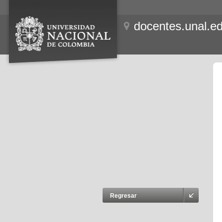
docentes.unal.e
Regresar