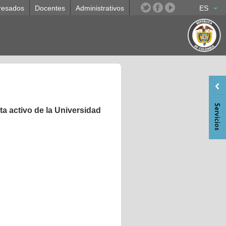
resados
Docentes
Administrativos
ES
a activo de la Universidad