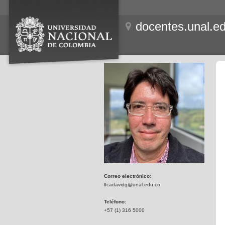
docentes.unal.e
Correo electrónico:
lfcadavidg@unal.edu.co
Teléfono:
+57 (1) 316 5000