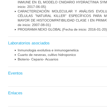
INMUNE EN EL MODELO CNIDARIO HYDRACTINIA SY
inicio: 2017-06-05)
CARACTERIZACIÓN MOLECULAR Y ANÁLISIS EVOL
CÉLULAS "NATURAL KILLER" ESPECÍFICOS PARA
MAYOR DE HISTOCOMPATIBILIDAD CLASE I EN PRIM
de inicio: 2007-08-01)
PROGRAMA NEXO GLOBAL
(Fecha de inicio: 2016-01-20)
Laboratorios asociados
Inmunologia evolutiva e inmunogenetica
Cuarto de neveras, cultivo hidroponico
Bioterio- Cepario- Acuarios
Eventos
Enlaces