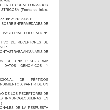
-07-05)
NE EN EL CORAL FORMADOR
 STRIGOSA
(Fecha de inicio:
de inicio: 2012-08-16)
N SOBRE ENFERMEDADES DE
 BACTERIAL POPULATIONS
UTIVO DE RECEPTORES DE
CALES
MONTASTRAEA ANNULARIS DE
IÓN DE UNA PLATAFORMA
DE DATOS GENÓMICOS Y
NCIONAL DE PÉPTIDOS
NDIMIENTO A PARTIR DE UN
IVO DE LOS RECEPTORES DE
LAS INMUNOGLOBULINAS EN
1)
IONALES DE LA RESPUESTA