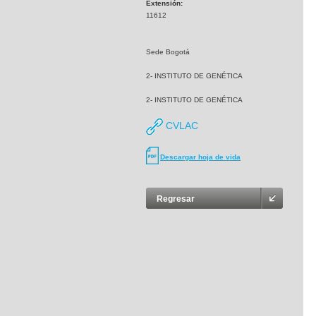
Extensión:
11612
Sede Bogotá
2- INSTITUTO DE GENÉTICA
2- INSTITUTO DE GENÉTICA
CVLAC
Descargar hoja de vida
Regresar