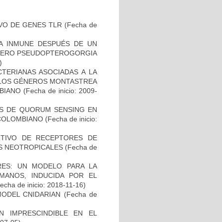
VO DE GENES TLR
(Fecha de
TA INMUNE DESPUÉS DE UN
ÉNERO PSEUDOPTEROGORGIA
)
TERIANAS ASOCIADAS A LA
 LOS GÉNEROS MONTASTREA
BIANO
(Fecha de inicio: 2009-
OS DE QUORUM SENSING EN
 COLOMBIANO
(Fecha de inicio:
UTIVO DE RECEPTORES DE
ES NEOTROPICALES
(Fecha de
ES: UN MODELO PARA LA
MANOS, INDUCIDA POR EL
echa de inicio: 2018-11-16)
MODEL CNIDARIAN
(Fecha de
 IMPRESCINDIBLE EN EL