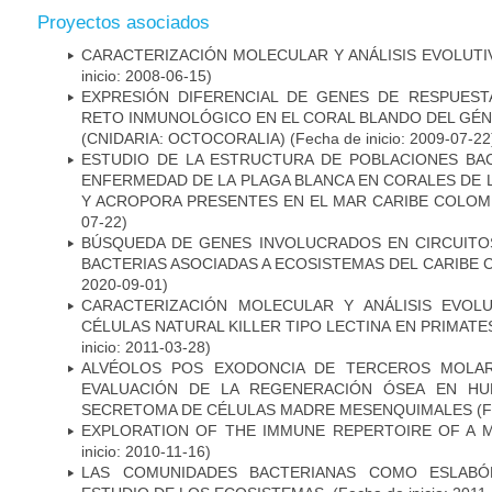
Proyectos asociados
CARACTERIZACIÓN MOLECULAR Y ANÁLISIS EVOLUTI
inicio: 2008-06-15)
EXPRESIÓN DIFERENCIAL DE GENES DE RESPUES
RETO INMUNOLÓGICO EN EL CORAL BLANDO DEL G
(CNIDARIA: OCTOCORALIA)
(Fecha de inicio: 2009-07-22
ESTUDIO DE LA ESTRUCTURA DE POBLACIONES BAC
ENFERMEDAD DE LA PLAGA BLANCA EN CORALES DE
Y ACROPORA PRESENTES EN EL MAR CARIBE COLOM
07-22)
BÚSQUEDA DE GENES INVOLUCRADOS EN CIRCUIT
BACTERIAS ASOCIADAS A ECOSISTEMAS DEL CARIBE
2020-09-01)
CARACTERIZACIÓN MOLECULAR Y ANÁLISIS EVOL
CÉLULAS NATURAL KILLER TIPO LECTINA EN PRIMAT
inicio: 2011-03-28)
ALVÉOLOS POS EXODONCIA DE TERCEROS MOLAR
EVALUACIÓN DE LA REGENERACIÓN ÓSEA EN HU
SECRETOMA DE CÉLULAS MADRE MESENQUIMALES
(F
EXPLORATION OF THE IMMUNE REPERTOIRE OF A 
inicio: 2010-11-16)
LAS COMUNIDADES BACTERIANAS COMO ESLABÓN